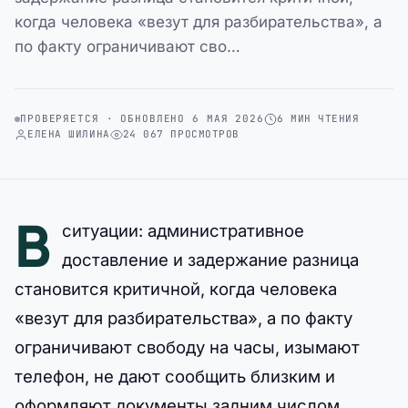
когда человека «везут для разбирательства», а
по факту ограничивают сво…
ПРОВЕРЯЕТСЯ · ОБНОВЛЕНО 6 МАЯ 2026
6 МИН ЧТЕНИЯ
ЕЛЕНА ШИЛИНА
24 067 ПРОСМОТРОВ
В
ситуации: административное
доставление и задержание разница
становится критичной, когда человека
«везут для разбирательства», а по факту
ограничивают свободу на часы, изымают
телефон, не дают сообщить близким и
оформляют документы задним числом.