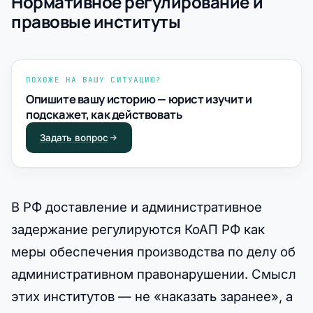
Нормативное регулирование и
правовые институты
ПОХОЖЕ НА ВАШУ СИТУАЦИЮ?
Опишите вашу историю — юрист изучит и
подскажет, как действовать
Задать вопрос
В РФ доставление и административное
задержание регулируются КоАП РФ как
меры обеспечения производства по делу об
административном правонарушении. Смысл
этих институтов — не «наказать заранее», а