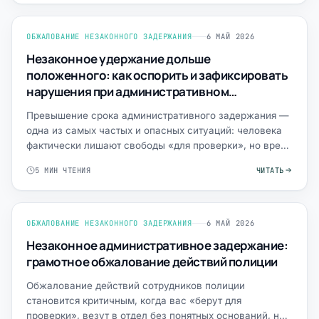
ОБЖАЛОВАНИЕ НЕЗАКОННОГО ЗАДЕРЖАНИЯ
6 МАЙ 2026
Незаконное удержание дольше
положенного: как оспорить и зафиксировать
нарушения при административном
задержании
Превышение срока административного задержания —
одна из самых частых и опасных ситуаций: человека
фактически лишают свободы «для проверки», но время
тянетс…
5 МИН ЧТЕНИЯ
ЧИТАТЬ
ОБЖАЛОВАНИЕ НЕЗАКОННОГО ЗАДЕРЖАНИЯ
6 МАЙ 2026
Незаконное административное задержание:
грамотное обжалование действий полиции
Обжалование действий сотрудников полиции
становится критичным, когда вас «берут для
проверки», везут в отдел без понятных оснований, не