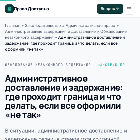
Право Доступно
Вопрос
Главная
»
Законодательство
»
Административное право
»
Административные задержания и доставление
»
Обжалование
незаконного задержания
»
Административное доставление и
задержание: где проходит граница и что делать, если все
оформили «не так»
ОБЖАЛОВАНИЕ НЕЗАКОННОГО ЗАДЕРЖАНИЯ
ИНСТРУКЦИЯ
Административное
доставление и задержание:
где проходит граница и что
делать, если все оформили
«не так»
В ситуации: административное доставление и
задержание разница становится критичной,