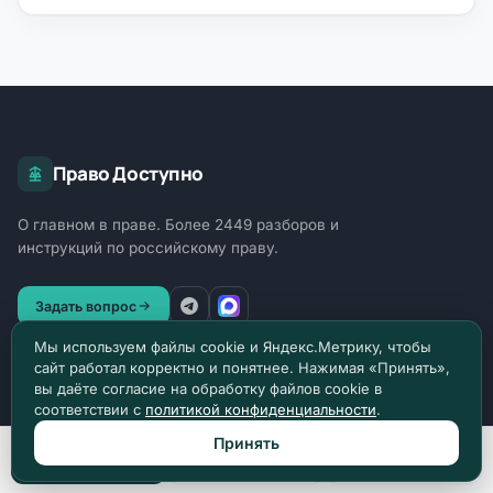
Право Доступно
О главном в праве. Более 2449 разборов и
инструкций по российскому праву.
Задать вопрос
Мы используем файлы cookie и Яндекс.Метрику, чтобы
сайт работал корректно и понятнее. Нажимая «Принять»,
ОТРАСЛИ ПРАВА
вы даёте согласие на обработку файлов cookie в
соответствии с
политикой конфиденциальности
.
Уголовное право
1818
Принять
Позвонить
Max
Telegram
Гражданское право
164