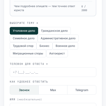
Чем подробнее опишете — тем точнее ответ
0 /
юриста
2000
ВЫБЕРИТЕ ТЕМУ *
Уголовное дело
Гражданское дело
Семейное дело
Административное дело
Трудовой спор
Бизнес
Военное дело
Миграционные споры
Автоюрист
ТЕЛЕФОН ДЛЯ ОТВЕТА *
КАК УДОБНЕЕ ОТВЕТИТЬ
Звонок
Max
Telegram
ИМЯ
(необязательно)