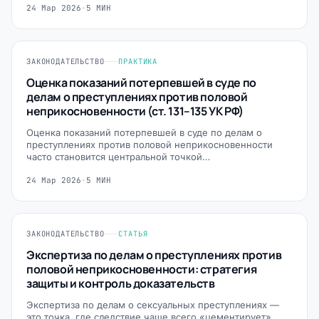
24 Мар 2026
·
5 МИН
ЗАКОНОДАТЕЛЬСТВО
ПРАКТИКА
Оценка показаний потерпевшей в суде по
делам о преступлениях против половой
неприкосновенности (ст. 131–135 УК РФ)
Оценка показаний потерпевшей в суде по делам о
преступлениях против половой неприкосновенности
часто становится центральной точкой…
24 Мар 2026
·
5 МИН
ЗАКОНОДАТЕЛЬСТВО
СТАТЬЯ
Экспертиза по делам о преступлениях против
половой неприкосновенности: стратегия
защиты и контроль доказательств
Экспертиза по делам о сексуальных преступлениях —
это точка, где следствие чаще всего «цементирует»