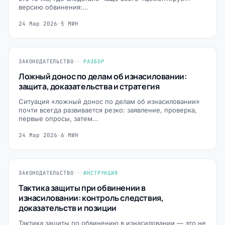
версию обвинения:…
24 Мар 2026
·
5 МИН
ЗАКОНОДАТЕЛЬСТВО
РАЗБОР
Ложный донос по делам об изнасиловании:
защита, доказательства и стратегия
Ситуация «ложный донос по делам об изнасиловании»
почти всегда развивается резко: заявление, проверка,
первые опросы, затем…
24 Мар 2026
·
6 МИН
ЗАКОНОДАТЕЛЬСТВО
ИНСТРУКЦИЯ
Тактика защиты при обвинении в
изнасиловании: контроль следствия,
доказательств и позиции
Тактика защиты по обвинению в изнасиловании — это не