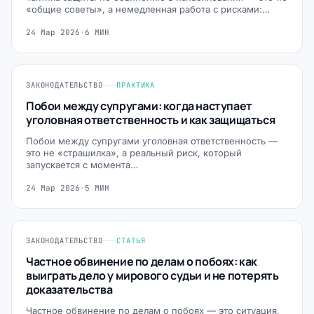
«общие советы», а немедленная работа с рисками:…
24 Мар 2026
·
6 МИН
ЗАКОНОДАТЕЛЬСТВО
ПРАКТИКА
Побои между супругами: когда наступает
уголовная ответственность и как защищаться
Побои между супругами уголовная ответственность —
это не «страшилка», а реальный риск, который
запускается с момента…
24 Мар 2026
·
5 МИН
ЗАКОНОДАТЕЛЬСТВО
СТАТЬЯ
Частное обвинение по делам о побоях: как
выиграть дело у мирового судьи и не потерять
доказательства
Частное обвинение по делам о побоях — это ситуация,