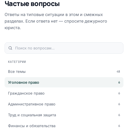
Частые вопросы
Ответы на типовые ситуации в этом и смежных
разделах. Если ответа нет — спросите дежурного
юриста.
КАТЕГОРИИ
Все темы
48
Уголовное право
6
Гражданское право
6
Административное право
6
Труд и социальная защита
6
Финансы и обязательства
6