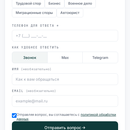
Трудовой спор
Бизнес
Военное дело
Миграционные споры
Автоюрист
ТЕЛЕФОН ДЛЯ ОТВЕТА *
КАК УДОБНЕЕ ОТВЕТИТЬ
Звонок
Max
Telegram
ИМЯ
(необязательно)
EMAIL
(необязательно)
Отправляя вопрос, вы соглашаетесь с
политикой обработки
данных
.
Отправить вопрос