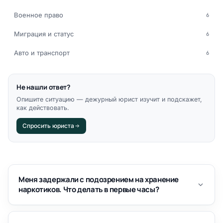
Военное право
6
Миграция и статус
6
Авто и транспорт
6
Не нашли ответ?
Опишите ситуацию — дежурный юрист изучит и подскажет,
как действовать.
Спросить юриста
Меня задержали с подозрением на хранение
наркотиков. Что делать в первые часы?