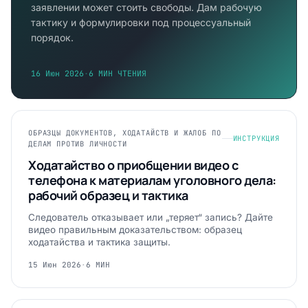
заявлении может стоить свободы. Дам рабочую
тактику и формулировки под процессуальный
порядок.
16 Июн 2026
·
6 МИН ЧТЕНИЯ
ОБРАЗЦЫ ДОКУМЕНТОВ, ХОДАТАЙСТВ И ЖАЛОБ ПО
ИНСТРУКЦИЯ
ДЕЛАМ ПРОТИВ ЛИЧНОСТИ
Ходатайство о приобщении видео с
телефона к материалам уголовного дела:
рабочий образец и тактика
Следователь отказывает или „теряет“ запись? Дайте
видео правильным доказательством: образец
ходатайства и тактика защиты.
15 Июн 2026
·
6 МИН