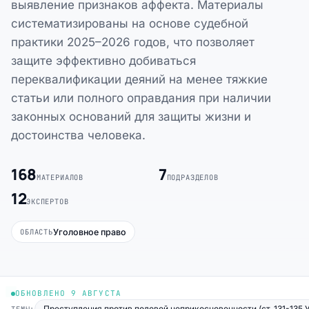
выявление признаков аффекта. Материалы
систематизированы на основе судебной
практики 2025–2026 годов, что позволяет
защите эффективно добиваться
переквалификации деяний на менее тяжкие
статьи или полного оправдания при наличии
законных оснований для защиты жизни и
достоинства человека.
168
7
МАТЕРИАЛОВ
ПОДРАЗДЕЛОВ
12
ЭКСПЕРТОВ
Уголовное право
ОБЛАСТЬ
ОБНОВЛЕНО 9 АВГУСТА
Преступления против половой неприкосновенности (ст. 131-135 