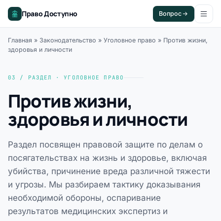
Право Доступно
Вопрос
Главная
»
Законодательство
»
Уголовное право
»
Против жизни,
здоровья и личности
03 / РАЗДЕЛ · УГОЛОВНОЕ ПРАВО
Против жизни,
здоровья и личности
Раздел посвящен правовой защите по делам о
посягательствах на жизнь и здоровье, включая
убийства, причинение вреда различной тяжести
и угрозы. Мы разбираем тактику доказывания
необходимой обороны, оспаривание
результатов медицинских экспертиз и