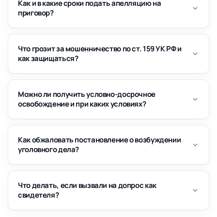
Как и в какие сроки подать апелляцию на
приговор?
Что грозит за мошенничество по ст. 159 УК РФ и
как защищаться?
Можно ли получить условно-досрочное
освобождение и при каких условиях?
Как обжаловать постановление о возбуждении
уголовного дела?
Что делать, если вызвали на допрос как
свидетеля?