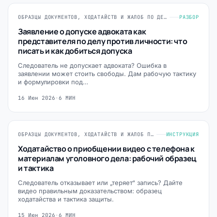
ОБРАЗЦЫ ДОКУМЕНТОВ, ХОДАТАЙСТВ И ЖАЛОБ ПО ДЕЛАМ ПРОТИВ ЛИЧНОСТИ
РАЗБОР
Заявление о допуске адвоката как
представителя по делу против личности: что
писать и как добиться допуска
Следователь не допускает адвоката? Ошибка в
заявлении может стоить свободы. Дам рабочую тактику
и формулировки под…
16 Июн 2026
·
6 МИН
ОБРАЗЦЫ ДОКУМЕНТОВ, ХОДАТАЙСТВ И ЖАЛОБ ПО ДЕЛАМ ПРОТИВ ЛИЧНОСТИ
ИНСТРУКЦИЯ
Ходатайство о приобщении видео с телефона к
материалам уголовного дела: рабочий образец
и тактика
Следователь отказывает или „теряет“ запись? Дайте
видео правильным доказательством: образец
ходатайства и тактика защиты.
15 Июн 2026
·
6 МИН