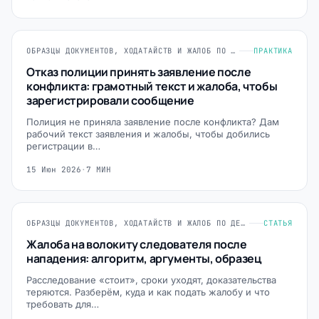
ОБРАЗЦЫ ДОКУМЕНТОВ, ХОДАТАЙСТВ И ЖАЛОБ ПО ДЕЛАМ ПРОТИВ ЛИЧНОСТИ
ПРАКТИКА
Отказ полиции принять заявление после
конфликта: грамотный текст и жалоба, чтобы
зарегистрировали сообщение
Полиция не приняла заявление после конфликта? Дам
рабочий текст заявления и жалобы, чтобы добились
регистрации в…
15 Июн 2026
·
7 МИН
ОБРАЗЦЫ ДОКУМЕНТОВ, ХОДАТАЙСТВ И ЖАЛОБ ПО ДЕЛАМ ПРОТИВ ЛИЧНОСТИ
СТАТЬЯ
Жалоба на волокиту следователя после
нападения: алгоритм, аргументы, образец
Расследование «стоит», сроки уходят, доказательства
теряются. Разберём, куда и как подать жалобу и что
требовать для…