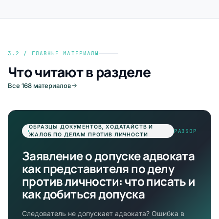
3.2 / ГЛАВНЫЕ МАТЕРИАЛЫ
Что читают в разделе
Все 168 материалов
ОБРАЗЦЫ ДОКУМЕНТОВ, ХОДАТАЙСТВ И
РАЗБОР
ЖАЛОБ ПО ДЕЛАМ ПРОТИВ ЛИЧНОСТИ
Заявление о допуске адвоката
как представителя по делу
против личности: что писать и
как добиться допуска
Следователь не допускает адвоката? Ошибка в