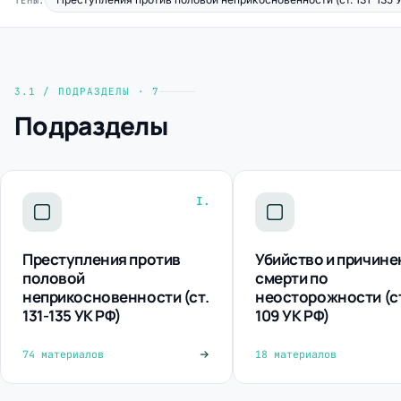
ТЕМЫ:
3.1 / ПОДРАЗДЕЛЫ · 7
Подразделы
I.
Преступления против
Убийство и причине
половой
смерти по
неприкосновенности (ст.
неосторожности (ст
131-135 УК РФ)
109 УК РФ)
74 материалов
18 материалов