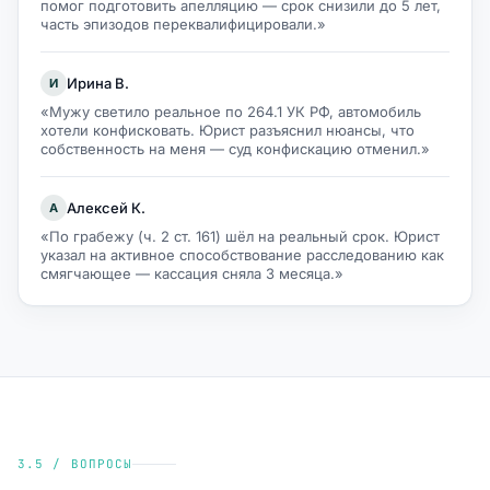
помог подготовить апелляцию — срок снизили до 5 лет,
часть эпизодов переквалифицировали.»
Ирина В.
И
«Мужу светило реальное по 264.1 УК РФ, автомобиль
хотели конфисковать. Юрист разъяснил нюансы, что
собственность на меня — суд конфискацию отменил.»
Алексей К.
А
«По грабежу (ч. 2 ст. 161) шёл на реальный срок. Юрист
указал на активное способствование расследованию как
смягчающее — кассация сняла 3 месяца.»
3.5 / ВОПРОСЫ