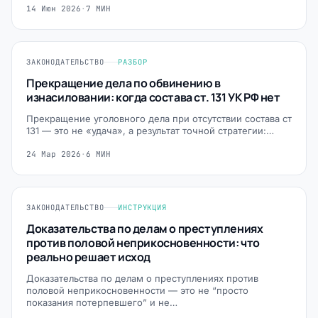
14 Июн 2026
·
7 МИН
ЗАКОНОДАТЕЛЬСТВО
РАЗБОР
Прекращение дела по обвинению в
изнасиловании: когда состава ст. 131 УК РФ нет
Прекращение уголовного дела при отсутствии состава ст
131 — это не «удача», а результат точной стратегии:…
24 Мар 2026
·
6 МИН
ЗАКОНОДАТЕЛЬСТВО
ИНСТРУКЦИЯ
Доказательства по делам о преступлениях
против половой неприкосновенности: что
реально решает исход
Доказательства по делам о преступлениях против
половой неприкосновенности — это не “просто
показания потерпевшего” и не…