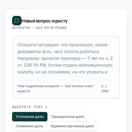
Новый вопрос юристу
БЕСПЛАТНО · БЕЗ РЕГИСТРАЦИИ
Чем подробнее опишете — тем точнее ответ
0 /
юриста
2000
ВЫБЕРИТЕ ТЕМУ *
Уголовное дело
Гражданское дело
Семейное дело
Административное дело