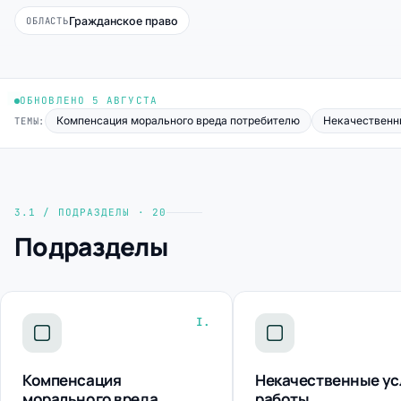
Гражданское право
ОБЛАСТЬ
ОБНОВЛЕНО 5 АВГУСТА
Компенсация морального вреда потребителю
Некачественны
ТЕМЫ:
3.1 / ПОДРАЗДЕЛЫ · 20
Подразделы
I.
Компенсация
Некачественные ус
морального вреда
работы