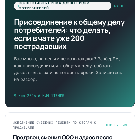
КОЛЛЕКТИВНЫЕ И МАССОВЫЕ ИСКИ
РАЗБОР
ПОТРЕБИТЕЛЕЙ
Присоединение к общему делу
потребителей: что делать,
если в чате уже 200
пострадавших
Вас много, но деньги не возвращают? Разберём,
как присоединиться к общему делу, собрать
доказательства и не потерять сроки. Запишитесь
на разбор.
9 Июл 2026
·
6 МИН ЧТЕНИЯ
ИСПОЛНЕНИЕ СУДЕБНЫХ РЕШЕНИЙ ПО СПОРАМ С
ИНСТРУКЦИЯ
ПРОДАВЦАМИ
Продавец сменил ООО и адрес после