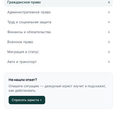
Гражданское право
6
Административное право
6
Труд и социальная защита
6
Финансы и обязательства
6
Военное право
6
Миграция и статус
6
Авто и транспорт
6
Не нашли ответ?
Опишите ситуацию — дежурный юрист изучит и подскажет,
как действовать.
Спросить юриста