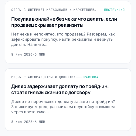
СПОРЫ С ИНТЕРНЕТ-МАГАЗИНАМИ И МАРКЕТПЛЕЙСАМИ
ИНСТРУКЦИЯ
Покупка в онлайне без чека: что делать, если
продавец скрывает реквизиты
Нет чека и непонятно, кто продавец? Разберем, как
зафиксировать покупку, найти реквизиты и вернуть
деньги. Начните…
8 Июл 2026
·
6 МИН
СПОРЫ С АВТОСАЛОНАМИ И ДИЛЕРАМИ
ПРАКТИКА
Дилер задерживает доплату по трейд‑ин:
стратегия взыскания по договору
Дилер не перечисляет доплату за авто по трейд‑ин?
Зафиксируем долг, рассчитаем неустойку и взыщем
через претензию…
8 Июл 2026
·
6 МИН