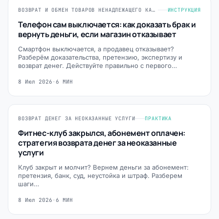
ВОЗВРАТ И ОБМЕН ТОВАРОВ НЕНАДЛЕЖАЩЕГО КАЧЕСТВА
ИНСТРУКЦИЯ
Телефон сам выключается: как доказать брак и
вернуть деньги, если магазин отказывает
Смартфон выключается, а продавец отказывает?
Разберём доказательства, претензию, экспертизу и
возврат денег. Действуйте правильно с первого…
8 Июл 2026
·
6 МИН
ВОЗВРАТ ДЕНЕГ ЗА НЕОКАЗАННЫЕ УСЛУГИ
ПРАКТИКА
Фитнес-клуб закрылся, абонемент оплачен:
стратегия возврата денег за неоказанные
услуги
Клуб закрыт и молчит? Вернем деньги за абонемент:
претензия, банк, суд, неустойка и штраф. Разберем
шаги…
8 Июл 2026
·
6 МИН