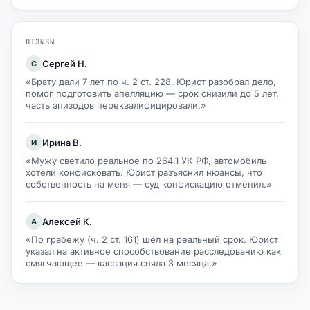
ОТЗЫВЫ
Сергей Н.
С
«Брату дали 7 лет по ч. 2 ст. 228. Юрист разобрал дело,
помог подготовить апелляцию — срок снизили до 5 лет,
часть эпизодов переквалифицировали.»
Ирина В.
И
«Мужу светило реальное по 264.1 УК РФ, автомобиль
хотели конфисковать. Юрист разъяснил нюансы, что
собственность на меня — суд конфискацию отменил.»
Алексей К.
А
«По грабежу (ч. 2 ст. 161) шёл на реальный срок. Юрист
указал на активное способствование расследованию как
смягчающее — кассация сняла 3 месяца.»