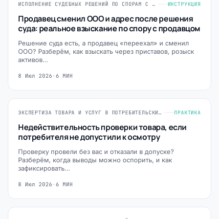
ИСПОЛНЕНИЕ СУДЕБНЫХ РЕШЕНИЙ ПО СПОРАМ С ПРОДАВЦАМИ
ИНСТРУКЦИЯ
Продавец сменил ООО и адрес после решения
суда: реальное взыскание по спору с продавцом
Решение суда есть, а продавец «переехал» и сменил
ООО? Разберём, как взыскать через приставов, розыск
активов…
8 Июл 2026
·
6 МИН
ЭКСПЕРТИЗА ТОВАРА И УСЛУГ В ПОТРЕБИТЕЛЬСКИХ СПОРАХ
ПРАКТИКА
Недействительность проверки товара, если
потребителя не допустили к осмотру
Проверку провели без вас и отказали в допуске?
Разберём, когда выводы можно оспорить, и как
зафиксировать…
8 Июл 2026
·
6 МИН