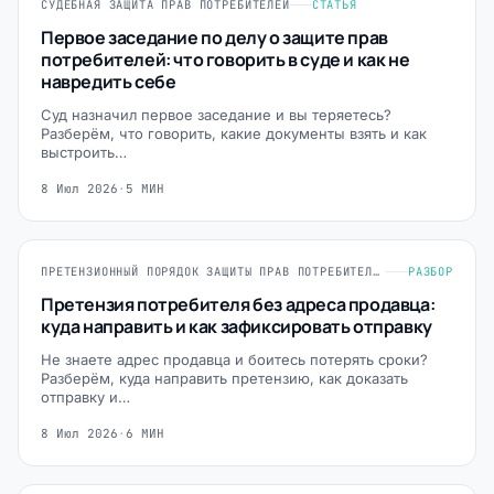
СУДЕБНАЯ ЗАЩИТА ПРАВ ПОТРЕБИТЕЛЕЙ
СТАТЬЯ
Первое заседание по делу о защите прав
потребителей: что говорить в суде и как не
навредить себе
Суд назначил первое заседание и вы теряетесь?
Разберём, что говорить, какие документы взять и как
выстроить…
8 Июл 2026
·
5 МИН
ПРЕТЕНЗИОННЫЙ ПОРЯДОК ЗАЩИТЫ ПРАВ ПОТРЕБИТЕЛЕЙ
РАЗБОР
Претензия потребителя без адреса продавца:
куда направить и как зафиксировать отправку
Не знаете адрес продавца и боитесь потерять сроки?
Разберём, куда направить претензию, как доказать
отправку и…
8 Июл 2026
·
6 МИН