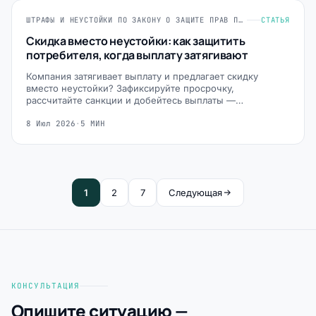
ШТРАФЫ И НЕУСТОЙКИ ПО ЗАКОНУ О ЗАЩИТЕ ПРАВ ПОТРЕБИТЕЛЕЙ
СТАТЬЯ
Скидка вместо неустойки: как защитить
потребителя, когда выплату затягивают
Компания затягивает выплату и предлагает скидку
вместо неустойки? Зафиксируйте просрочку,
рассчитайте санкции и добейтесь выплаты —…
8 Июл 2026
·
5 МИН
1
2
7
Следующая
КОНСУЛЬТАЦИЯ
Опишите ситуацию —