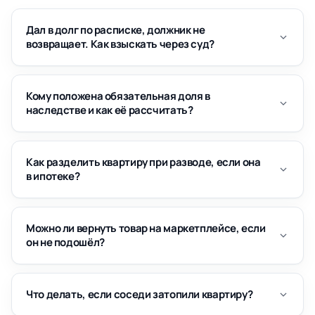
Дал в долг по расписке, должник не
возвращает. Как взыскать через суд?
Кому положена обязательная доля в
наследстве и как её рассчитать?
Как разделить квартиру при разводе, если она
в ипотеке?
Можно ли вернуть товар на маркетплейсе, если
он не подошёл?
Что делать, если соседи затопили квартиру?