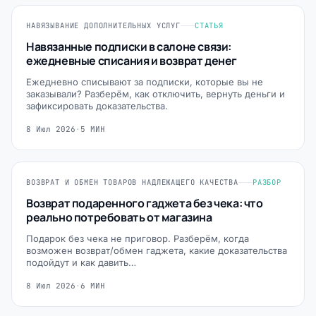
НАВЯЗЫВАНИЕ ДОПОЛНИТЕЛЬНЫХ УСЛУГ
СТАТЬЯ
Навязанные подписки в салоне связи:
ежедневные списания и возврат денег
Ежедневно списывают за подписки, которые вы не
заказывали? Разберём, как отключить, вернуть деньги и
зафиксировать доказательства.
8 Июл 2026
·
5 МИН
ВОЗВРАТ И ОБМЕН ТОВАРОВ НАДЛЕЖАЩЕГО КАЧЕСТВА
РАЗБОР
Возврат подаренного гаджета без чека: что
реально потребовать от магазина
Подарок без чека не приговор. Разберём, когда
возможен возврат/обмен гаджета, какие доказательства
подойдут и как давить…
8 Июл 2026
·
6 МИН