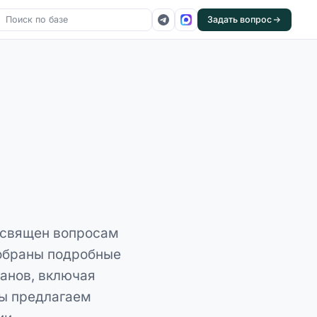
Задать вопрос
освящен вопросам
собраны подробные
ганов, включая
Мы предлагаем