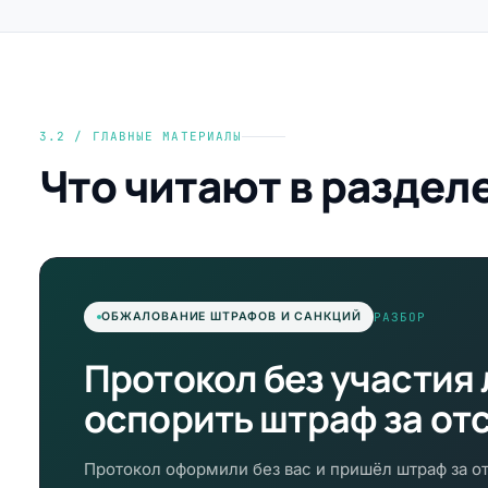
3.2 / ГЛАВНЫЕ МАТЕРИАЛЫ
Что читают в раздел
РАЗБОР
ОБЖАЛОВАНИЕ ШТРАФОВ И САНКЦИЙ
Протокол без участия 
оспорить штраф за от
Протокол оформили без вас и пришёл штраф за о