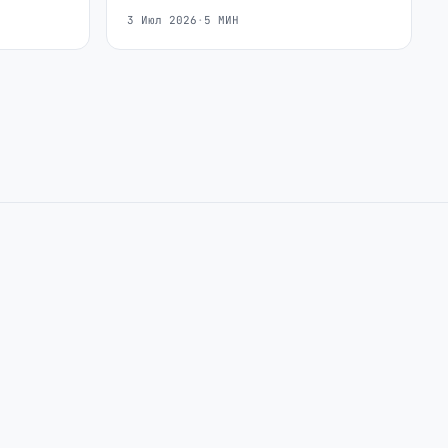
3 Июл 2026
·
5 МИН