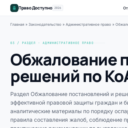
Право Доступно
От
2026
Главная
»
Законодательство
»
Административное право
»
Обжало
03 / РАЗДЕЛ · АДМИНИСТРАТИВНОЕ ПРАВО
Обжалование п
решений по Ко
Раздел Обжалование постановлений и реш
эффективной правовой защиты граждан и б
аналитические материалы по порядку оспа
правила составления жалоб, соблюдение п