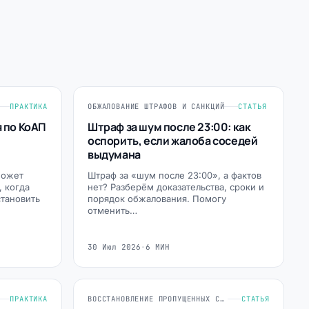
ПРАКТИКА
ОБЖАЛОВАНИЕ ШТРАФОВ И САНКЦИЙ
СТАТЬЯ
 по КоАП
Штраф за шум после 23:00: как
оспорить, если жалоба соседей
выдумана
может
Штраф за «шум после 23:00», а фактов
, когда
нет? Разберём доказательства, сроки и
становить
порядок обжалования. Помогу
отменить…
30 Июл 2026
·
6 МИН
ПРАКТИКА
ВОССТАНОВЛЕНИЕ ПРОПУЩЕННЫХ СРОКОВ
СТАТЬЯ