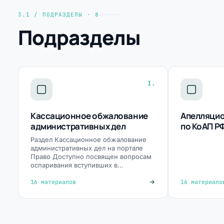
3.1 / ПОДРАЗДЕЛЫ · 8
Подразделы
I.
Кассационное обжалование
Апелляци
административных дел
по КоАП Р
Раздел Кассационное обжалование
административных дел на портале
Право Доступно посвящен вопросам
оспаривания вступивших в…
16 материалов
16 материало