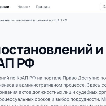
расли
Новости
Практика
вание постановлений и решений по КоАП РФ
остановлений и
АП РФ
ений по КоАП РФ на портале Право Доступно п
изнеса в административном процессе. Здесь 
ривания актов должностных лиц и судебных ор
роцессуальных сроков и выбор подсудности. 