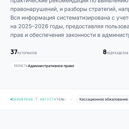
практические рекомендации по выявлению
правонарушений, и разборы стратегий, на
Вся информация систематизирована с учет
на 2025–2026 годы, предоставляя пользо
прав и обеспечения законности в админис
37
8
МАТЕРИАЛОВ
ПОДРАЗДЕЛОВ
Административное право
ОБЛАСТЬ
Кассационное обжалование 
ОБНОВЛЕНО 7 АВГУСТА
ТЕМЫ: