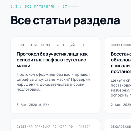
3.3 / ВСЕ МАТЕРИАЛЫ · 37
Все статьи раздела
ОБЖАЛОВАНИЕ ШТРАФОВ И САНКЦИЙ
РАЗБОР
Протокол без участия лица: как
Восстан
оспорить штраф за отсутствие
обжалов
маски
списали 
постано
Протокол оформили без вас и пришёл
штраф за отсутствие маски? Проверим
Деньги сп
нарушения, доказательства и сроки,
постановл
подготовим…
Разберём,
оспорить 
5 Авг 2026
·
6 МИН
2 Авг 202
СУДЕБНАЯ ПРАКТИКА ПО КОАП РФ
РАЗБОР