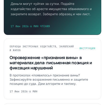
Деньги могут «уйти» за сутки. Подайте
ходатайство об аресте имущества обвиняемого и
закрепите возврат. Заберите образец и чек‑лист.
17 Июн 2026
·
6 МИН ЧТЕНИЯ
ОБРАЗЦЫ ЭКСТРЕННЫХ ХОДАТАЙСТВ, ЗАЯВЛЕНИЙ
ИНСТРУКЦИЯ
И ЖАЛОБ
Опровержение «признания вины» в
материалах дела: письменная позиция и
фиксация нарушений
В протоколах «появилось» признание вины?
Зафиксируйте возражения письменно и защитите
позицию до суда. Дам алгоритм и тактику.
17 Июн 2026
·
6 МИН