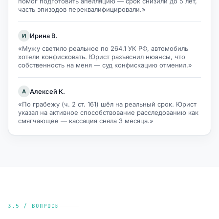
помог подготовить апелляцию — срок снизили до 5 лет,
часть эпизодов переквалифицировали.»
Ирина В.
И
«Мужу светило реальное по 264.1 УК РФ, автомобиль
хотели конфисковать. Юрист разъяснил нюансы, что
собственность на меня — суд конфискацию отменил.»
Алексей К.
А
«По грабежу (ч. 2 ст. 161) шёл на реальный срок. Юрист
указал на активное способствование расследованию как
смягчающее — кассация сняла 3 месяца.»
3.5 / ВОПРОСЫ