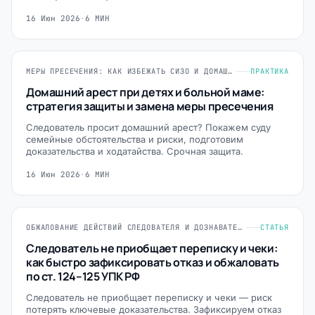
16 Июн 2026
·
6 МИН
МЕРЫ ПРЕСЕЧЕНИЯ: КАК ИЗБЕЖАТЬ СИЗО И ДОМАШНЕГО АРЕСТА
ПРАКТИКА
Домашний арест при детях и больной маме:
стратегия защиты и замена меры пресечения
Следователь просит домашний арест? Покажем суду
семейные обстоятельства и риски, подготовим
доказательства и ходатайства. Срочная защита.
16 Июн 2026
·
6 МИН
ОБЖАЛОВАНИЕ ДЕЙСТВИЙ СЛЕДОВАТЕЛЯ И ДОЗНАВАТЕЛЯ (СТ. 124-125 УПК РФ)
СТАТЬЯ
Следователь не приобщает переписку и чеки:
как быстро зафиксировать отказ и обжаловать
по ст. 124–125 УПК РФ
Следователь не приобщает переписку и чеки — риск
потерять ключевые доказательства. Зафиксируем отказ