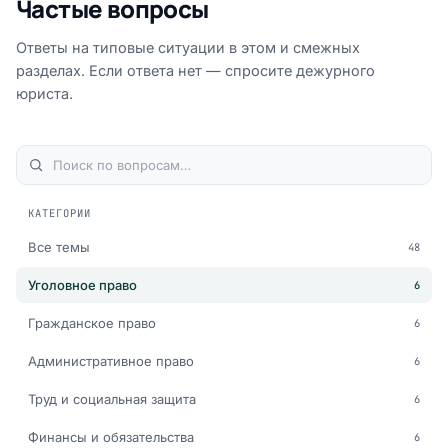
Частые вопросы
Ответы на типовые ситуации в этом и смежных
разделах. Если ответа нет — спросите дежурного
юриста.
КАТЕГОРИИ
Все темы
48
Уголовное право
6
Гражданское право
6
Административное право
6
Труд и социальная защита
6
Финансы и обязательства
6