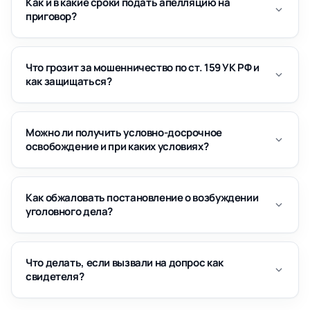
Как и в какие сроки подать апелляцию на
приговор?
Что грозит за мошенничество по ст. 159 УК РФ и
как защищаться?
Можно ли получить условно-досрочное
освобождение и при каких условиях?
Как обжаловать постановление о возбуждении
уголовного дела?
Что делать, если вызвали на допрос как
свидетеля?