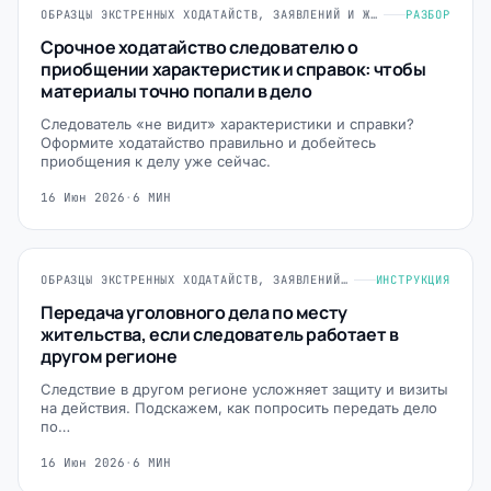
ОБРАЗЦЫ ЭКСТРЕННЫХ ХОДАТАЙСТВ, ЗАЯВЛЕНИЙ И ЖАЛОБ
РАЗБОР
Срочное ходатайство следователю о
приобщении характеристик и справок: чтобы
материалы точно попали в дело
Следователь «не видит» характеристики и справки?
Оформите ходатайство правильно и добейтесь
приобщения к делу уже сейчас.
16 Июн 2026
·
6 МИН
ОБРАЗЦЫ ЭКСТРЕННЫХ ХОДАТАЙСТВ, ЗАЯВЛЕНИЙ И ЖАЛОБ
ИНСТРУКЦИЯ
Передача уголовного дела по месту
жительства, если следователь работает в
другом регионе
Следствие в другом регионе усложняет защиту и визиты
на действия. Подскажем, как попросить передать дело
по…
16 Июн 2026
·
6 МИН