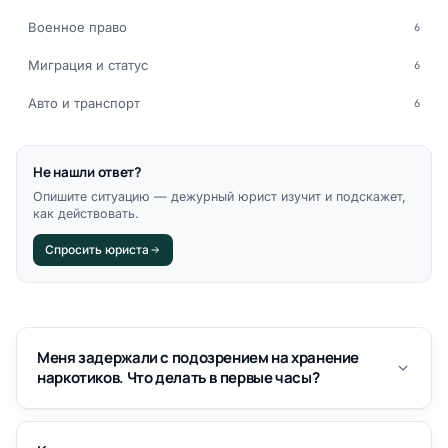
Военное право
6
Миграция и статус
6
Авто и транспорт
6
Не нашли ответ?
Опишите ситуацию — дежурный юрист изучит и подскажет,
как действовать.
Спросить юриста
Меня задержали с подозрением на хранение
наркотиков. Что делать в первые часы?