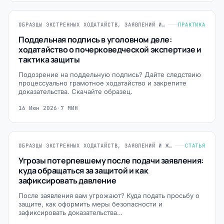
ОБРАЗЦЫ ЭКСТРЕННЫХ ХОДАТАЙСТВ, ЗАЯВЛЕНИЙ И ЖАЛОБ
ПРАКТИКА
Поддельная подпись в уголовном деле:
ходатайство о почерковедческой экспертизе и
тактика защиты
Подозрение на поддельную подпись? Дайте следствию
процессуально грамотное ходатайство и закрепите
доказательства. Скачайте образец.
16 Июн 2026
·
7 МИН
ОБРАЗЦЫ ЭКСТРЕННЫХ ХОДАТАЙСТВ, ЗАЯВЛЕНИЙ И ЖАЛОБ
СТАТЬЯ
Угрозы потерпевшему после подачи заявления:
куда обращаться за защитой и как
зафиксировать давление
После заявления вам угрожают? Куда подать просьбу о
защите, как оформить меры безопасности и
зафиксировать доказательства…