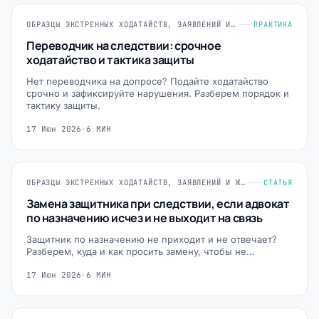
ОБРАЗЦЫ ЭКСТРЕННЫХ ХОДАТАЙСТВ, ЗАЯВЛЕНИЙ И ЖАЛОБ
ПРАКТИКА
Переводчик на следствии: срочное
ходатайство и тактика защиты
Нет переводчика на допросе? Подайте ходатайство
срочно и зафиксируйте нарушения. Разберем порядок и
тактику защиты.
17 Июн 2026
·
6 МИН
ОБРАЗЦЫ ЭКСТРЕННЫХ ХОДАТАЙСТВ, ЗАЯВЛЕНИЙ И ЖАЛОБ
СТАТЬЯ
Замена защитника при следствии, если адвокат
по назначению исчез и не выходит на связь
Защитник по назначению не приходит и не отвечает?
Разберем, куда и как просить замену, чтобы не…
17 Июн 2026
·
6 МИН