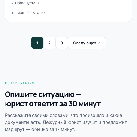
и обжалуем в…
16 Июн 2026
·
6 МИН
1
2
9
Следующая
КОНСУЛЬТАЦИЯ
Опишите ситуацию —
юрист ответит за 30 минут
Расскажите своими словами, что произошло и какие
документы есть. Дежурный юрист изучит и предложит
маршрут — обычно за 17 минут.