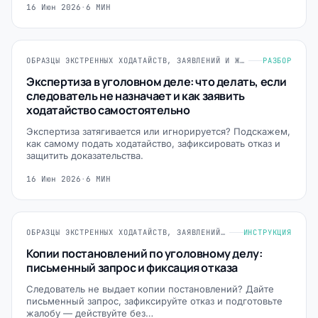
16 Июн 2026
·
6 МИН
ОБРАЗЦЫ ЭКСТРЕННЫХ ХОДАТАЙСТВ, ЗАЯВЛЕНИЙ И ЖАЛОБ
РАЗБОР
Экспертиза в уголовном деле: что делать, если
следователь не назначает и как заявить
ходатайство самостоятельно
Экспертиза затягивается или игнорируется? Подскажем,
как самому подать ходатайство, зафиксировать отказ и
защитить доказательства.
16 Июн 2026
·
6 МИН
ОБРАЗЦЫ ЭКСТРЕННЫХ ХОДАТАЙСТВ, ЗАЯВЛЕНИЙ И ЖАЛОБ
ИНСТРУКЦИЯ
Копии постановлений по уголовному делу:
письменный запрос и фиксация отказа
Следователь не выдает копии постановлений? Дайте
письменный запрос, зафиксируйте отказ и подготовьте
жалобу — действуйте без…