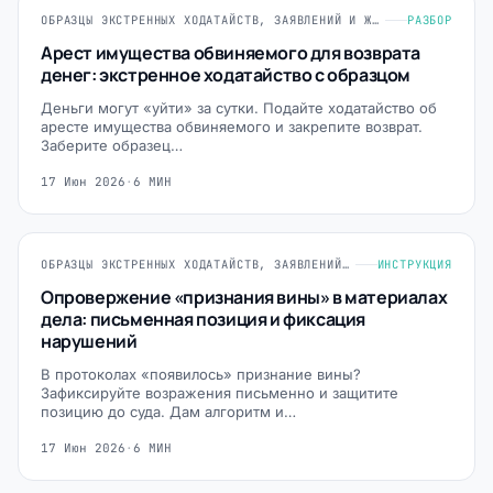
ОБРАЗЦЫ ЭКСТРЕННЫХ ХОДАТАЙСТВ, ЗАЯВЛЕНИЙ И ЖАЛОБ
РАЗБОР
Арест имущества обвиняемого для возврата
денег: экстренное ходатайство с образцом
Деньги могут «уйти» за сутки. Подайте ходатайство об
аресте имущества обвиняемого и закрепите возврат.
Заберите образец…
17 Июн 2026
·
6 МИН
ОБРАЗЦЫ ЭКСТРЕННЫХ ХОДАТАЙСТВ, ЗАЯВЛЕНИЙ И ЖАЛОБ
ИНСТРУКЦИЯ
Опровержение «признания вины» в материалах
дела: письменная позиция и фиксация
нарушений
В протоколах «появилось» признание вины?
Зафиксируйте возражения письменно и защитите
позицию до суда. Дам алгоритм и…
17 Июн 2026
·
6 МИН