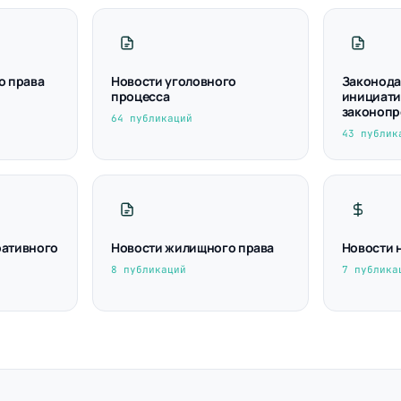
о права
Новости уголовного
Законода
процесса
инициати
законопр
64 публикаций
43 публик
ративного
Новости жилищного права
Новости 
8 публикаций
7 публика