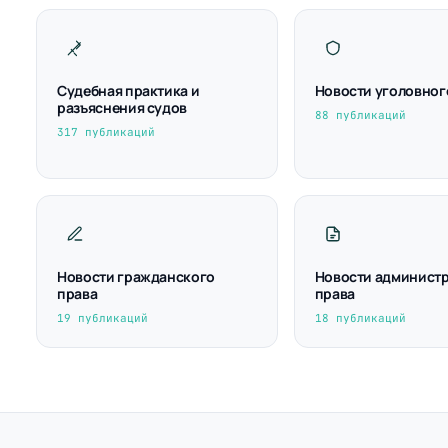
Судебная практика и
Новости уголовног
разъяснения судов
88 публикаций
317 публикаций
Новости гражданского
Новости админист
права
права
19 публикаций
18 публикаций