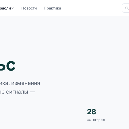
расли
Новости
Практика
ьс
ика, изменения
ые сигналы —
28
ЗА НЕДЕЛЮ