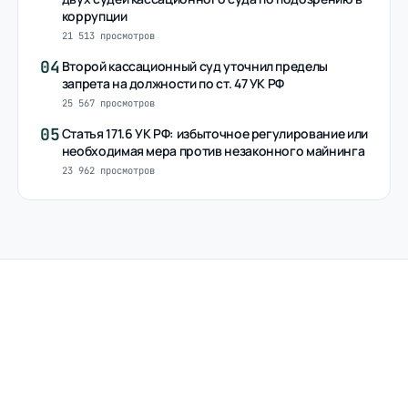
коррупции
21 513 просмотров
04
Второй кассационный суд уточнил пределы
запрета на должности по ст. 47 УК РФ
25 567 просмотров
05
Статья 171.6 УК РФ: избыточное регулирование или
необходимая мера против незаконного майнинга
23 962 просмотров