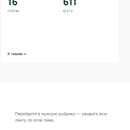
16
611
РУБРИК
ВСЕГО
К темам
Перейдите в нужную рубрику — увидите всю
ленту по этой теме.