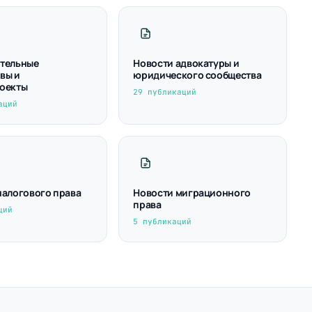
тельные
Новости адвокатуры и
вы и
юридического сообщества
оекты
29 публикаций
аций
налогового права
Новости миграционного
права
ций
5 публикаций