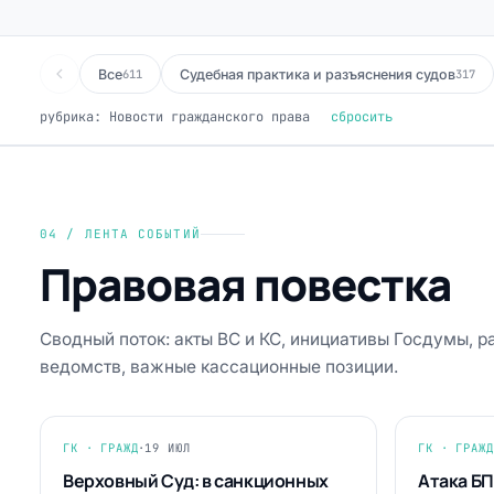
Все
Судебная практика и разъяснения судов
611
317
рубрика: Новости гражданского права
сбросить
04 / ЛЕНТА СОБЫТИЙ
Правовая повестка
Сводный поток: акты ВС и КС, инициативы Госдумы, 
ведомств, важные кассационные позиции.
ГК · ГРАЖД
·
19 ИЮЛ
ГК · ГРАЖД
Верховный Суд: в санкционных
Атака БП