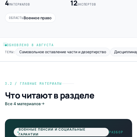
4
12
МАТЕРИАЛОВ
ЭКСПЕРТОВ
Военное право
ОБЛАСТЬ
ОБНОВЛЕНО 8 АВГУСТА
Самовольное оставление части и дезертирство
Дисциплина
ТЕМЫ:
3.2 / ГЛАВНЫЕ МАТЕРИАЛЫ
Что читают в разделе
Все 4 материалов
ВОЕННЫЕ ПЕНСИИ И СОЦИАЛЬНЫЕ
РАЗБОР
ГАРАНТИИ