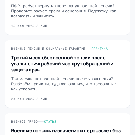
ПФР требует вернуть «переплату» военной пенсии?
Проверьте расчет, сроки и основания. Подскажу, как
возражать и защитить…
16 Июл 2026
·
6 МИН
ВОЕННЫЕ ПЕНСИИ И СОЦИАЛЬНЫЕ ГАРАНТИИ
ПРАКТИКА
Третий месяц без военной пенсии после
увольнения: рабочий маршрут обращений и
защита прав
Три месяца нет военной пенсии после увольнения?
Разберём причины, куда жаловаться, что требовать и
как ускорить…
28 Июн 2026
·
6 МИН
ВОЕННОЕ ПРАВО
СТАТЬЯ
Военные пенсии: назначение и перерасчет без