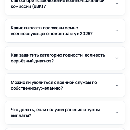
Как оспорить заключение военно-врачебной
комиссии (ВВК)?
Какие выплаты положены семье
военнослужащего по контракту в 2026?
Как защитить категорию годности, если есть
серьёзный диагноз?
Можно ли уволиться с военной службы по
собственному желанию?
Что делать, если получил ранение и нужны
выплаты?