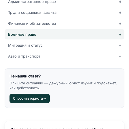
Административное право
6
Труд и социальная защита
6
Финансы и обязательства
6
Военное право
6
Миграция и статус
6
Авто и транспорт
6
Не нашли ответ?
Опишите ситуацию — дежурный юрист изучит и подскажет,
как действовать.
Спросить юриста