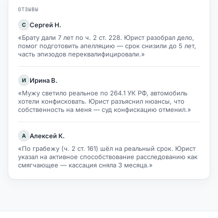
ОТЗЫВЫ
Сергей Н.
С
«Брату дали 7 лет по ч. 2 ст. 228. Юрист разобрал дело,
помог подготовить апелляцию — срок снизили до 5 лет,
часть эпизодов переквалифицировали.»
Ирина В.
И
«Мужу светило реальное по 264.1 УК РФ, автомобиль
хотели конфисковать. Юрист разъяснил нюансы, что
собственность на меня — суд конфискацию отменил.»
Алексей К.
А
«По грабежу (ч. 2 ст. 161) шёл на реальный срок. Юрист
указал на активное способствование расследованию как
смягчающее — кассация сняла 3 месяца.»