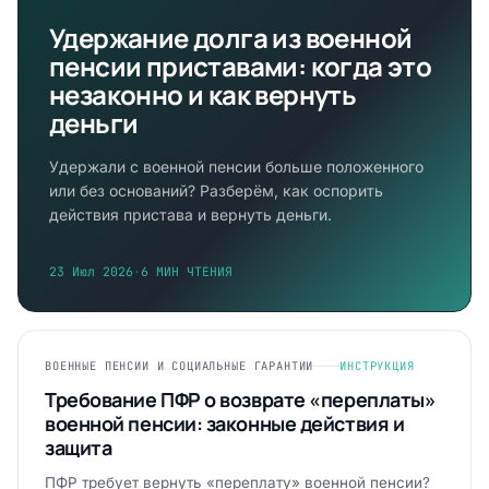
Удержание долга из военной
пенсии приставами: когда это
незаконно и как вернуть
деньги
Удержали с военной пенсии больше положенного
или без оснований? Разберём, как оспорить
действия пристава и вернуть деньги.
23 Июл 2026
·
6 МИН ЧТЕНИЯ
ВОЕННЫЕ ПЕНСИИ И СОЦИАЛЬНЫЕ ГАРАНТИИ
ИНСТРУКЦИЯ
Требование ПФР о возврате «переплаты»
военной пенсии: законные действия и
защита
ПФР требует вернуть «переплату» военной пенсии?