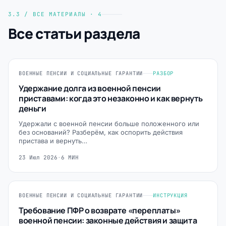
3.3 / ВСЕ МАТЕРИАЛЫ · 4
Все статьи раздела
ВОЕННЫЕ ПЕНСИИ И СОЦИАЛЬНЫЕ ГАРАНТИИ
РАЗБОР
Удержание долга из военной пенсии
приставами: когда это незаконно и как вернуть
деньги
Удержали с военной пенсии больше положенного или
без оснований? Разберём, как оспорить действия
пристава и вернуть…
23 Июл 2026
·
6 МИН
ВОЕННЫЕ ПЕНСИИ И СОЦИАЛЬНЫЕ ГАРАНТИИ
ИНСТРУКЦИЯ
Требование ПФР о возврате «переплаты»
военной пенсии: законные действия и защита