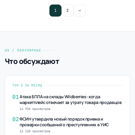
1
2
→
05 / ПОПУЛЯРНОЕ
Что обсуждают
ТОП-5 ЗА МЕСЯЦ
01
Атака БПЛА на склады Wildberries: когда
маркетплейс отвечает за утрату товара продавцов
14 936 просмотров
02
ФСИН утвердила новый порядок приема и
проверки сообщений о преступлениях в УИС
12 120 просмотров