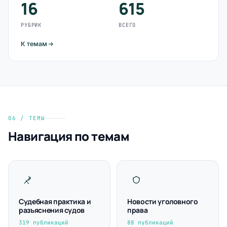
16
615
РУБРИК
ВСЕГО
К темам
06 / ТЕМЫ
Навигация по темам
Судебная практика и
Новости уголовного
разъяснения судов
права
319 публикаций
88 публикаций