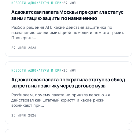
НОВОСТИ АДВОКАТУРЫ И ЮРИ
·
29 ИЮЛ
Адвокатская палата Москвы прекратила статус
за имитацию защиты по назначению
Разбор решения АП: какие действия защитника по
назначению сочли имитацией помощи и чем это грозит.
Проверьте…
29 ИЮЛЯ 2026
НОВОСТИ АДВОКАТУРЫ И ЮРИ
·
15 ИЮЛ
Адвокатская палата прекратила статус за обход
запрета на практику через договор вуза
Разбираем, почему палата не приняла версию «я
действовал как штатный юрист» и какие риски
возникают при…
15 ИЮЛЯ 2026