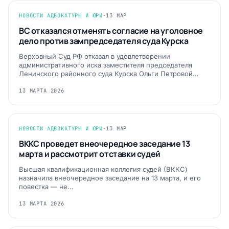
НОВОСТИ АДВОКАТУРЫ И ЮРИ
·
13 МАР
ВС отказался отменять согласие на уголовное
дело против зампредседателя суда Курска
Верховный Суд РФ отказал в удовлетворении
административного иска заместителя председателя
Ленинского районного суда Курска Ольги Петровой…
13 МАРТА 2026
НОВОСТИ АДВОКАТУРЫ И ЮРИ
·
13 МАР
ВККС проведет внеочередное заседание 13
марта и рассмотрит отставки судей
Высшая квалификационная коллегия судей (ВККС)
назначила внеочередное заседание на 13 марта, и его
повестка — не…
13 МАРТА 2026