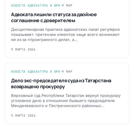
НОВОСТИ АДВОКАТУРЫ И ЮРИ
·
9 МАР
Адвоката лишили статуса за двойное
соглашение с доверителем
Дисциплинарная практика адвокатских палат регулярно
показывает: претензии клиентов чаще всего возникают
не из‑за «проигранного дела», а…
9 МАРТА 2026
НОВОСТИ АДВОКАТУРЫ И ЮРИ
·
9 МАР
Дело экс-председателя суда из Татарстана
возвращено прокурору
Верховный суд Республики Татарстан вернул прокурору
уголовное дело в отношении бывшего председателя
Менделеевского и Пестречинского районных…
9 МАРТА 2026