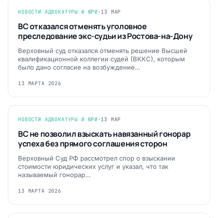
НОВОСТИ АДВОКАТУРЫ И ЮРИ
·
13 МАР
ВС отказался отменять уголовное
преследование экс-судьи из Ростова-на-Дону
Верховный суд отказался отменять решение Высшей
квалификационной коллегии судей (ВККС), которым
было дано согласие на возбуждение…
13 МАРТА 2026
НОВОСТИ АДВОКАТУРЫ И ЮРИ
·
13 МАР
ВС не позволил взыскать навязанный гонорар
успеха без прямого соглашения сторон
Верховный Суд РФ рассмотрел спор о взыскании
стоимости юридических услуг и указал, что так
называемый гонорар…
13 МАРТА 2026