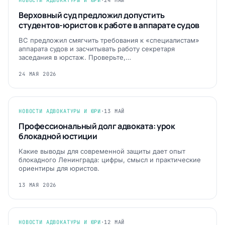
НОВОСТИ АДВОКАТУРЫ И ЮРИ
·
24 МАЙ
Верховный суд предложил допустить
студентов-юристов к работе в аппарате судов
ВС предложил смягчить требования к «специалистам»
аппарата судов и засчитывать работу секретаря
заседания в юрстаж. Проверьте,…
24 МАЯ 2026
НОВОСТИ АДВОКАТУРЫ И ЮРИ
·
13 МАЙ
Профессиональный долг адвоката: урок
блокадной юстиции
Какие выводы для современной защиты дает опыт
блокадного Ленинграда: цифры, смысл и практические
ориентиры для юристов.
13 МАЯ 2026
НОВОСТИ АДВОКАТУРЫ И ЮРИ
·
12 МАЙ