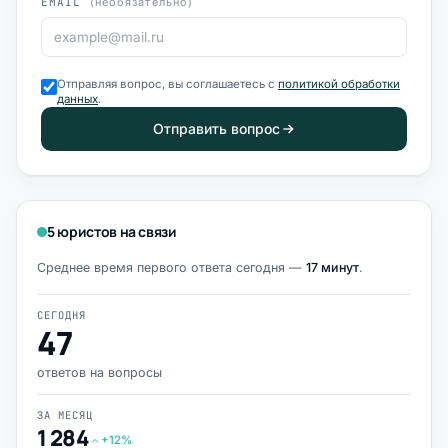
EMAIL
(необязательно)
Отправляя вопрос, вы соглашаетесь с
политикой обработки
данных
.
Отправить вопрос
5 юристов на связи
Среднее время первого ответа сегодня —
17 минут
.
СЕГОДНЯ
47
ответов на вопросы
ЗА МЕСЯЦ
1 284
+12%