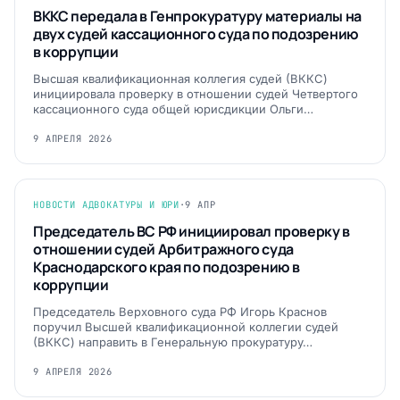
ВККС передала в Генпрокуратуру материалы на
двух судей кассационного суда по подозрению
в коррупции
Высшая квалификационная коллегия судей (ВККС)
инициировала проверку в отношении судей Четвертого
кассационного суда общей юрисдикции Ольги…
9 АПРЕЛЯ 2026
НОВОСТИ АДВОКАТУРЫ И ЮРИ
·
9 АПР
Председатель ВС РФ инициировал проверку в
отношении судей Арбитражного суда
Краснодарского края по подозрению в
коррупции
Председатель Верховного суда РФ Игорь Краснов
поручил Высшей квалификационной коллегии судей
(ВККС) направить в Генеральную прокуратуру…
9 АПРЕЛЯ 2026