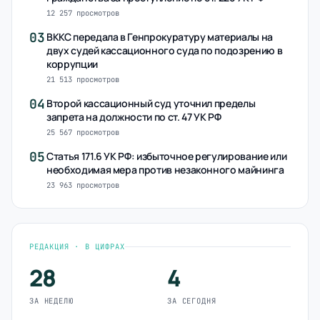
12 257 просмотров
03
ВККС передала в Генпрокуратуру материалы на
двух судей кассационного суда по подозрению в
коррупции
21 513 просмотров
04
Второй кассационный суд уточнил пределы
запрета на должности по ст. 47 УК РФ
25 567 просмотров
05
Статья 171.6 УК РФ: избыточное регулирование или
необходимая мера против незаконного майнинга
23 963 просмотров
РЕДАКЦИЯ · В ЦИФРАХ
28
4
ЗА НЕДЕЛЮ
ЗА СЕГОДНЯ