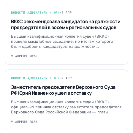
НОВОСТИ АДВОКАТУРЫ И ЮРИ
·
9 АПР
ВККС рекомендовала кандидатов на должности
председателей в восемь региональных судов
Высшая квалификационная коллегия судей (ВККС)
провела масштабное заседание, по итогам которого
были одобрены кандидатуры на должности…
9 АПРЕЛЯ 2026
НОВОСТИ АДВОКАТУРЫ И ЮРИ
·
9 АПР
Заместитель председателя Верховного Суда
РФ Юрий Иваненко ушел в отставку
Высшая квалификационная коллегия судей (ВККС)
официально приняла отставку заместителя председателя
Верховного Суда Российской Федерации — главы…
9 АПРЕЛЯ 2026