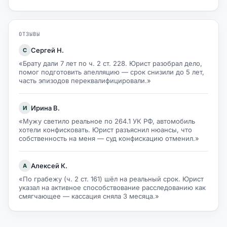
ОТЗЫВЫ
Сергей Н.
С
«Брату дали 7 лет по ч. 2 ст. 228. Юрист разобрал дело,
помог подготовить апелляцию — срок снизили до 5 лет,
часть эпизодов переквалифицировали.»
Ирина В.
И
«Мужу светило реальное по 264.1 УК РФ, автомобиль
хотели конфисковать. Юрист разъяснил нюансы, что
собственность на меня — суд конфискацию отменил.»
Алексей К.
А
«По грабежу (ч. 2 ст. 161) шёл на реальный срок. Юрист
указал на активное способствование расследованию как
смягчающее — кассация сняла 3 месяца.»