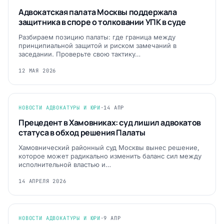
Адвокатская палата Москвы поддержала
защитника в споре о толковании УПК в суде
Разбираем позицию палаты: где граница между
принципиальной защитой и риском замечаний в
заседании. Проверьте свою тактику…
12 МАЯ 2026
НОВОСТИ АДВОКАТУРЫ И ЮРИ
·
14 АПР
Прецедент в Хамовниках: суд лишил адвокатов
статуса в обход решения Палаты
Хамовнический районный суд Москвы вынес решение,
которое может радикально изменить баланс сил между
исполнительной властью и…
14 АПРЕЛЯ 2026
НОВОСТИ АДВОКАТУРЫ И ЮРИ
·
9 АПР