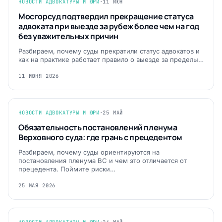
НОВОСТИ АДВОКАТУРЫ И ЮРИ
·
11 ИЮН
Мосгорсуд подтвердил прекращение статуса
адвоката при выезде за рубеж более чем на год
без уважительных причин
Разбираем, почему суды прекратили статус адвокатов и
как на практике работает правило о выезде за пределы…
11 ИЮНЯ 2026
НОВОСТИ АДВОКАТУРЫ И ЮРИ
·
25 МАЙ
Обязательность постановлений пленума
Верховного суда: где грань с прецедентом
Разбираем, почему суды ориентируются на
постановления пленума ВС и чем это отличается от
прецедента. Поймите риски…
25 МАЯ 2026