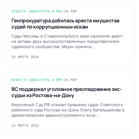
НОВОСТИ АДВОКАТУРЫ И ЮРИ
·
26 МАР
Генпрокуратура добилась ареста имущества
судей по коррупционным искам
Суды Москвы и Ставропольского края наложили арест
на активы двух высокопоставленных представителей
судейского сообщества. Меры приняты…
26 МАРТА 2026
НОВОСТИ АДВОКАТУРЫ И ЮРИ
·
24 МАР
ВС поддержал уголовное преследование экс-
судьи из Ростова-на-Дону
Верховный Суд РФ отказал бывшему судье Советского
районного суда Ростова-на-Дону Олегу Батальщикову в
удовлетворении административного иска…
24 МАРТА 2026