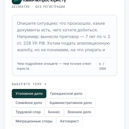
БЕСПЛАТНО · БЕЗ РЕГИСТРАЦИИ
Чем подробнее опишете — тем точнее ответ
0 /
юриста
2000
ВЫБЕРИТЕ ТЕМУ *
Уголовное дело
Гражданское дело
Семейное дело
Административное дело
Трудовой спор
Бизнес
Военное дело
Миграционные споры
Автоюрист