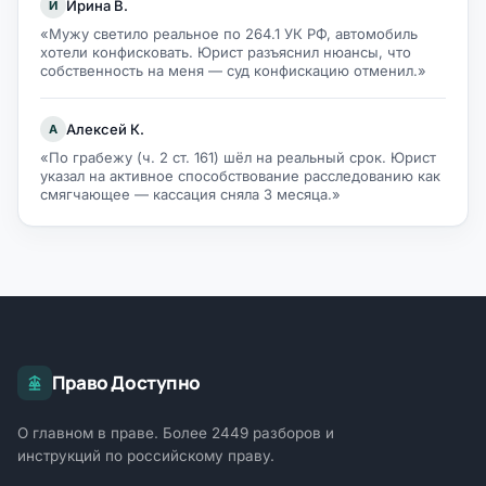
Ирина В.
И
«Мужу светило реальное по 264.1 УК РФ, автомобиль
хотели конфисковать. Юрист разъяснил нюансы, что
собственность на меня — суд конфискацию отменил.»
Алексей К.
А
«По грабежу (ч. 2 ст. 161) шёл на реальный срок. Юрист
указал на активное способствование расследованию как
смягчающее — кассация сняла 3 месяца.»
Право Доступно
О главном в праве. Более 2449 разборов и
инструкций по российскому праву.