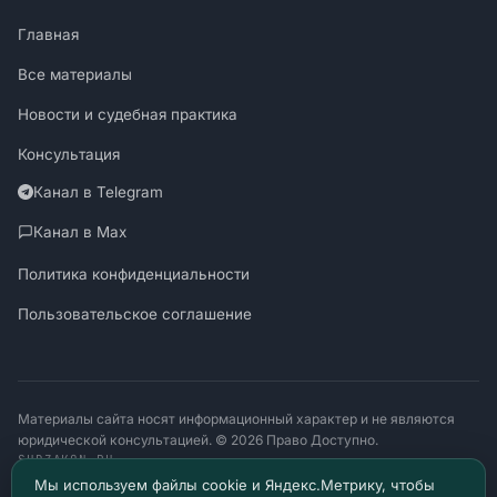
Главная
Все материалы
Новости и судебная практика
Консультация
Канал в Telegram
Канал в Max
Политика конфиденциальности
Пользовательское соглашение
Материалы сайта носят информационный характер и не являются
юридической консультацией. © 2026 Право Доступно.
SUDZAKON.RU
Оператор персональных данных: ООО «ЯЛАНЖИ И ПАРТНЕРЫ»
Мы используем файлы cookie и Яндекс.Метрику, чтобы