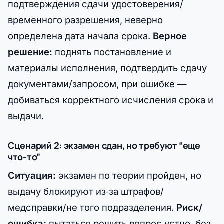
подтверждения сдачи удостоверения/
временного разрешения, неверно
определена дата начала срока.
Верное
решение:
поднять постановление и
материалы исполнения, подтвердить сдачу
документами/запросом, при ошибке —
добиваться корректного исчисления срока и
выдачи.
Сценарий 2: экзамен сдан, но требуют “еще
что-то”
Ситуация:
экзамен по теории пройден, но
выдачу блокируют из‑за штрафов/
медсправки/не того подразделения.
Риск/
ошибка:
пытаться решить вопрос устно, без