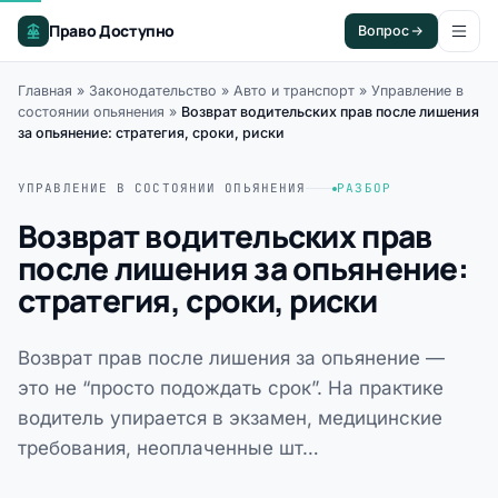
Право Доступно
Вопрос
Главная
»
Законодательство
»
Авто и транспорт
»
Управление в
состоянии опьянения
»
Возврат водительских прав после лишения
за опьянение: стратегия, сроки, риски
УПРАВЛЕНИЕ В СОСТОЯНИИ ОПЬЯНЕНИЯ
РАЗБОР
Возврат водительских прав
после лишения за опьянение:
стратегия, сроки, риски
Возврат прав после лишения за опьянение —
это не “просто подождать срок”. На практике
водитель упирается в экзамен, медицинские
требования, неоплаченные шт…