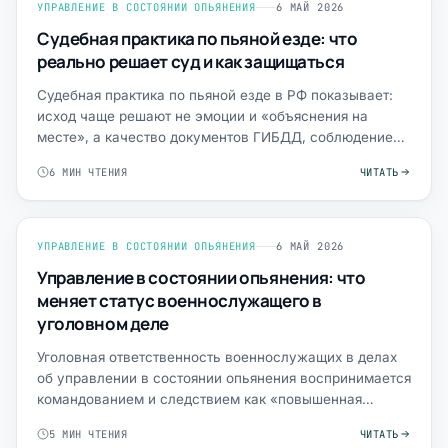
УПРАВЛЕНИЕ В СОСТОЯНИИ ОПЬЯНЕНИЯ
6 МАЙ 2026
Судебная практика по пьяной езде: что
реально решает суд и как защищаться
Судебная практика по пьяной езде в РФ показывает:
исход чаще решают не эмоции и «объяснения на
месте», а качество документов ГИБДД, соблюдение
процессуальн…
6 МИН ЧТЕНИЯ
ЧИТАТЬ
УПРАВЛЕНИЕ В СОСТОЯНИИ ОПЬЯНЕНИЯ
6 МАЙ 2026
Управление в состоянии опьянения: что
меняет статус военнослужащего в
уголовном деле
Уголовная ответственность военнослужащих в делах
об управлении в состоянии опьянения воспринимается
командованием и следствием как «повышенная
опасность»: …
5 МИН ЧТЕНИЯ
ЧИТАТЬ