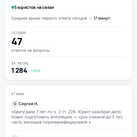
5 юристов на связи
Среднее время первого ответа сегодня —
17 минут
.
СЕГОДНЯ
47
ответов на вопросы
ЗА МЕСЯЦ
1 284
+12%
ОТЗЫВЫ
Сергей Н.
С
«Брату дали 7 лет по ч. 2 ст. 228. Юрист разобрал дело,
помог подготовить апелляцию — срок снизили до 5 лет,
часть эпизодов переквалифицировали.»