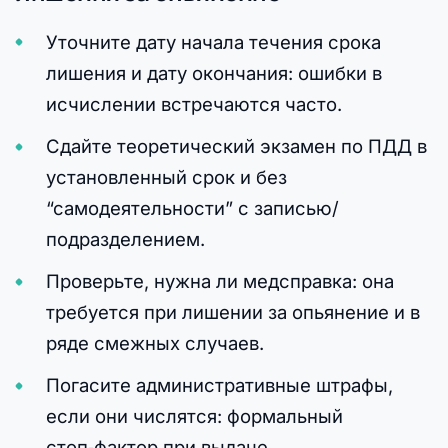
Уточните дату начала течения срока
лишения и дату окончания: ошибки в
исчислении встречаются часто.
Сдайте теоретический экзамен по ПДД в
установленный срок и без
“самодеятельности” с записью/
подразделением.
Проверьте, нужна ли медсправка: она
требуется при лишении за опьянение и в
ряде смежных случаев.
Погасите административные штрафы,
если они числятся: формальный
стоп‑фактор при выдаче.