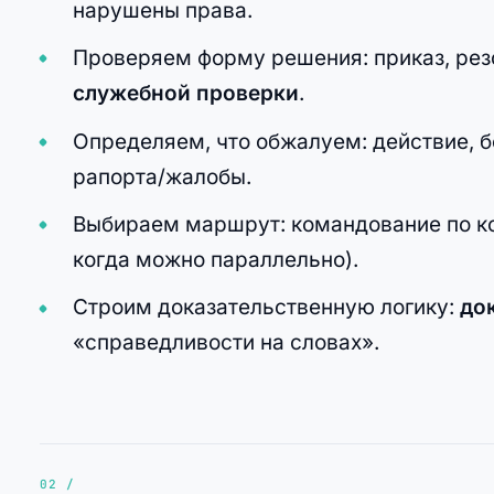
нарушены права.
Проверяем форму решения: приказ, резо
служебной проверки
.
Определяем, что обжалуем: действие, 
рапорта/жалобы.
Выбираем маршрут: командование по ко
когда можно параллельно).
Строим доказательственную логику:
до
«справедливости на словах».