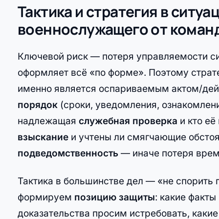
Тактика и стратегия в ситуа
военнослужащего от коман
Ключевой риск — потеря управляемости си
оформляет всё «по форме». Поэтому стратег
именно является оспариваемым актом/дей
порядок
(сроки, уведомления, ознакомление
надлежащая
служебная проверка
и кто её
взыскание
и учтены ли смягчающие обстоя
подведомственность
— иначе потеря врем
Тактика в большинстве дел — «не спорить 
формируем
позицию защиты
: какие факты
доказательства просим истребовать, каки