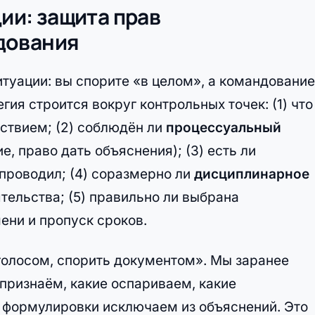
ции: защита прав
дования
туации: вы спорите «в целом», а командование
ия строится вокруг контрольных точек: (1) что
ствием; (2) соблюдён ли
процессуальный
, право дать объяснения); (3) есть ли
 проводил; (4) соразмерно ли
дисциплинарное
тельства; (5) правильно ли выбрана
ени и пропуск сроков.
голосом, спорить документом». Мы заранее
 признаём, какие оспариваем, какие
е формулировки исключаем из объяснений. Это