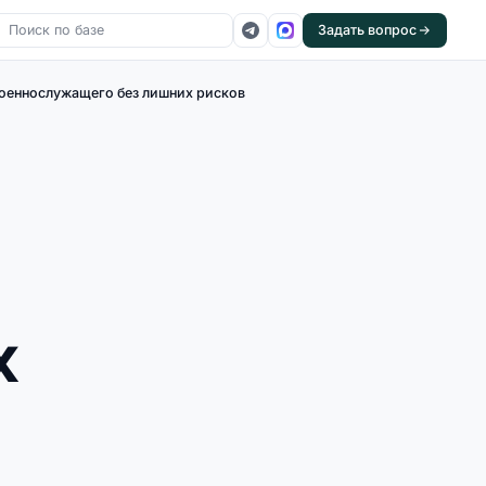
Задать вопрос
оеннослужащего без лишних рисков
х