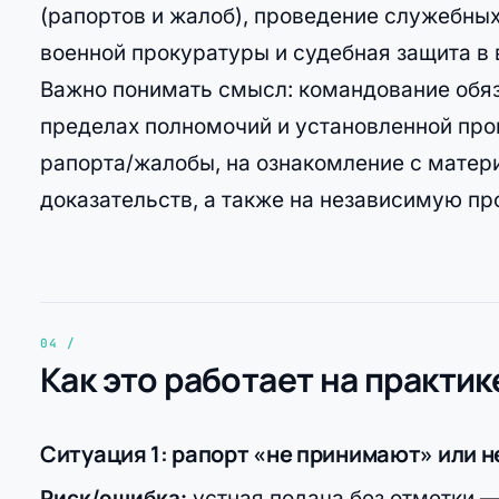
(рапортов и жалоб), проведение служебных
военной прокуратуры и судебная защита в
Важно понимать смысл: командование обяза
пределах полномочий и установленной про
рапорта/жалобы, на ознакомление с матер
доказательств, а также на независимую пр
Как это работает на практик
Ситуация 1: рапорт «не принимают» или 
Риск/ошибка:
устная подача без отметки —