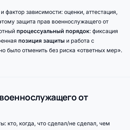
и фактор зависимости: оценки, аттестация,
оэтому защита прав военнослужащего от
мотный
процессуальный порядок
: фиксация
ренная
позиция защиты
и работа с
о было отменить без риска «ответных мер».
в военнослужащего от
 кто, когда, что сделал/не сделал, чем