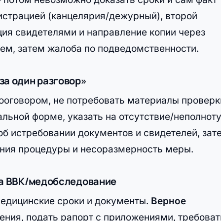
истрацией (канцелярия/дежурный), второй
ция свидетелями и направление копии через
ем, затем жалоба по подведомственности.
за один разговор»
ооговором, не потребовать материалы проверк
льной форме, указать на отсутствие/неполнот
об истребовании документов и свидетелей, зат
ения процедуры и несоразмерность меры.
на ВВК/медобследование
медицинские сроки и документы.
Верное
ния, подать рапорт с приложениями, требоват