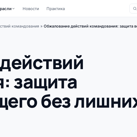
расли
Новости
Практика
ствий командования
»
Обжалование действий командования: защита в
действий
: защита
его без лишни