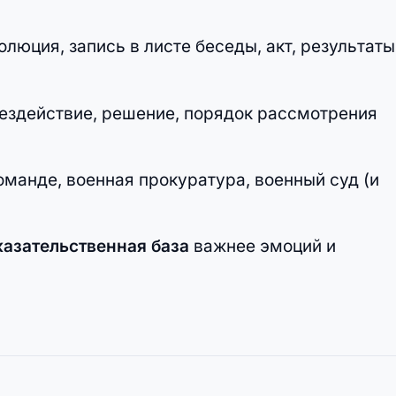
люция, запись в листе беседы, акт, результаты
бездействие, решение, порядок рассмотрения
манде, военная прокуратура, военный суд (и
казательственная база
важнее эмоций и