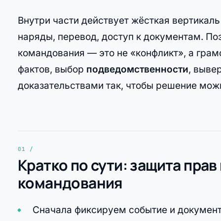
Внутри части действует жёсткая вертикаль 
наряды, перевод, доступ к документам. П
командования — это не «конфликт», а гра
фактов, выбор
подведомственности
, выве
доказательствами так, чтобы решение можн
Кратко по сути: защита пра
командования
Сначала фиксируем событие и документы: