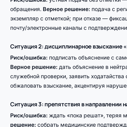
обращения.
Верное решение:
подача с рег
экземпляр с отметкой; при отказе — фикса
почту/электронные каналы с подтверждени
Ситуация 2: дисциплинарное взыскание «
Риск/ошибка:
подписать объяснение с сам
Верное решение:
дать объяснение в нейтра
служебной проверки, заявить ходатайства 
обжаловать взыскание, акцентируя наруш
Ситуация 3: препятствия в направлении 
Риск/ошибка:
ждать «пока решат», теряя 
решение:
собрать медицинские подтвержде