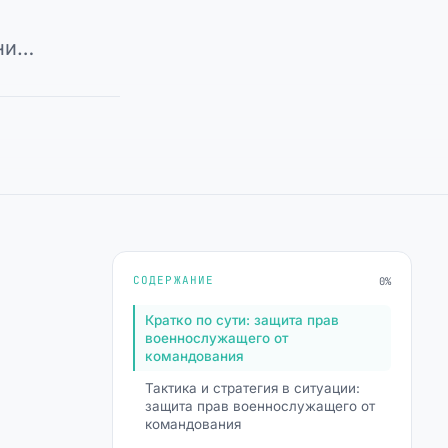
ени…
СОДЕРЖАНИЕ
0%
Кратко по сути: защита прав
военнослужащего от
командования
Тактика и стратегия в ситуации:
защита прав военнослужащего от
командования