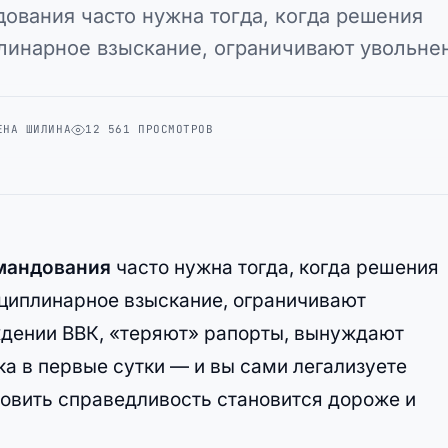
ования часто нужна тогда, когда решения
линарное взыскание, ограничивают увольн
ЕНА ШИЛИНА
12 561 ПРОСМОТРОВ
мандования
часто нужна тогда, когда решения
циплинарное взыскание, ограничивают
ждении ВВК, «теряют» рапорты, вынуждают
а в первые сутки — и вы сами легализуете
новить справедливость становится дороже и