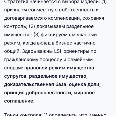
Стратегия начинается с выбора модели: (1)
признаем совместную собственность и
договариваемся о компенсации, сохраняя
контроль; (2) доказываем раздельное
имущество; (3) фиксируем смешанный
режим, когда вклад в бизнес частично
общий. Здесь важны LSI-ориентиры по
гражданскому процессу и семейным
спорам:
правовой режим имущества
супругов
,
раздельное имущество
,
доказательственная база
,
оценка доли
,
принцип добросовестности
,
мировое
соглашение
.
Точки контроля: 1) определить, что именно