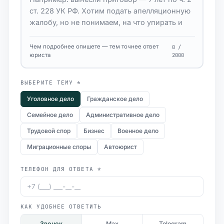
Чем подробнее опишете — тем точнее ответ
0 /
юриста
2000
ВЫБЕРИТЕ ТЕМУ *
Уголовное дело
Гражданское дело
Семейное дело
Административное дело
Трудовой спор
Бизнес
Военное дело
Миграционные споры
Автоюрист
ТЕЛЕФОН ДЛЯ ОТВЕТА *
КАК УДОБНЕЕ ОТВЕТИТЬ
Звонок
Max
Telegram