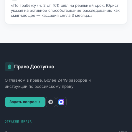
«По грабежу (ч. 2 ст. 161) шёл на реальный срок. Юрист
указал на активное способствование расследованию как
смягчающее — кассация сняла 3 месяца.»
Право Доступно
О главном в праве. Более 2449 разборов и
инструкций по российскому праву.
Задать вопрос
ОТРАСЛИ ПРАВА