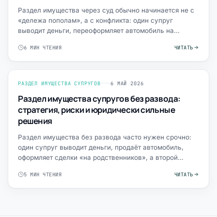
Раздел имущества через суд обычно начинается не с
«дележа пополам», а с конфликта: один супруг
выводит деньги, переоформляет автомобиль на
родственника, «з…
6 МИН ЧТЕНИЯ
ЧИТАТЬ
РАЗДЕЛ ИМУЩЕСТВА СУПРУГОВ
6 МАЙ 2026
Раздел имущества супругов без развода:
стратегия, риски и юридически сильные
решения
Раздел имущества без развода часто нужен срочно:
один супруг выводит деньги, продаёт автомобиль,
оформляет сделки «на родственников», а второй
боится, что …
5 МИН ЧТЕНИЯ
ЧИТАТЬ