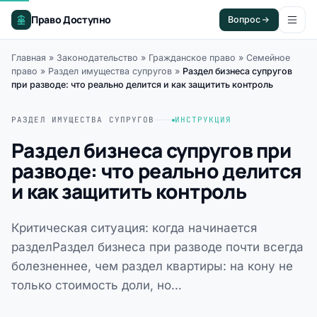
Право Доступно
Вопрос
Главная
»
Законодательство
»
Гражданское право
»
Семейное
право
»
Раздел имущества супругов
»
Раздел бизнеса супругов
при разводе: что реально делится и как защитить контроль
РАЗДЕЛ ИМУЩЕСТВА СУПРУГОВ
ИНСТРУКЦИЯ
Раздел бизнеса супругов при
разводе: что реально делится
и как защитить контроль
Критическая ситуация: когда начинается
разделРаздел бизнеса при разводе почти всегда
болезненнее, чем раздел квартиры: на кону не
только стоимость доли, но…