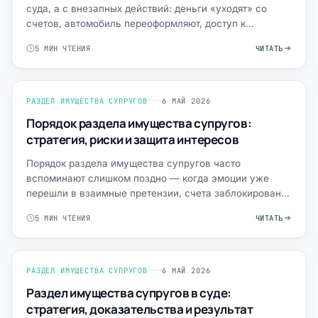
суда, а с внезапных действий: деньги «уходят» со
счетов, автомобиль переоформляют, доступ к
семейным док…
5 МИН ЧТЕНИЯ
ЧИТАТЬ
РАЗДЕЛ ИМУЩЕСТВА СУПРУГОВ
6 МАЙ 2026
Порядок раздела имущества супругов:
стратегия, риски и защита интересов
Порядок раздела имущества супругов часто
вспоминают слишком поздно — когда эмоции уже
перешли в взаимные претензии, счета заблокированы,
а имущество «време…
5 МИН ЧТЕНИЯ
ЧИТАТЬ
РАЗДЕЛ ИМУЩЕСТВА СУПРУГОВ
6 МАЙ 2026
Раздел имущества супругов в суде:
стратегия, доказательства и результат