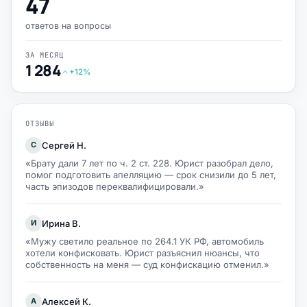
47
ответов на вопросы
ЗА МЕСЯЦ
1 284
+12%
ОТЗЫВЫ
Сергей Н.
С
«Брату дали 7 лет по ч. 2 ст. 228. Юрист разобрал дело,
помог подготовить апелляцию — срок снизили до 5 лет,
часть эпизодов переквалифицировали.»
Ирина В.
И
«Мужу светило реальное по 264.1 УК РФ, автомобиль
хотели конфисковать. Юрист разъяснил нюансы, что
собственность на меня — суд конфискацию отменил.»
Алексей К.
А