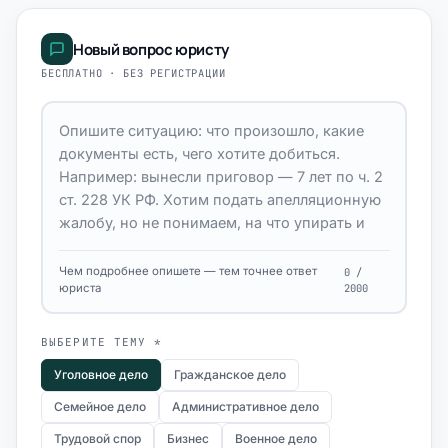
Новый вопрос юристу
БЕСПЛАТНО · БЕЗ РЕГИСТРАЦИИ
Чем подробнее опишете — тем точнее ответ
0 /
юриста
2000
ВЫБЕРИТЕ ТЕМУ *
Уголовное дело
Гражданское дело
Семейное дело
Административное дело
Трудовой спор
Бизнес
Военное дело