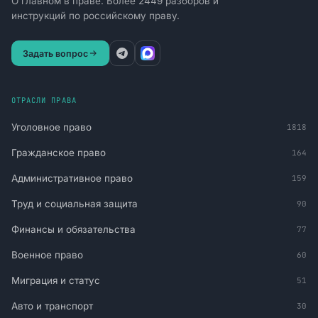
О главном в праве. Более 2449 разборов и
инструкций по российскому праву.
Задать вопрос
ОТРАСЛИ ПРАВА
Уголовное право
1818
Гражданское право
164
Административное право
159
Труд и социальная защита
90
Финансы и обязательства
77
Военное право
60
Миграция и статус
51
Авто и транспорт
30