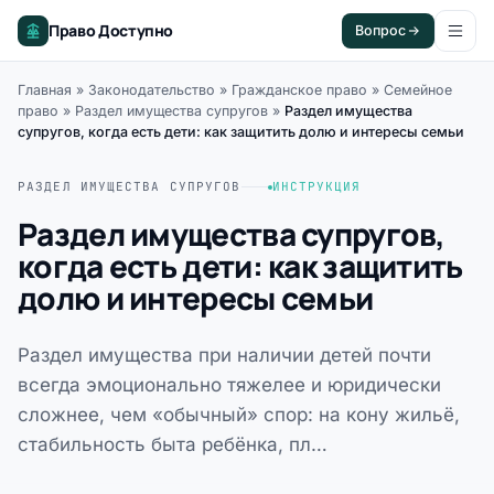
Право Доступно
Вопрос
Главная
»
Законодательство
»
Гражданское право
»
Семейное
право
»
Раздел имущества супругов
»
Раздел имущества
супругов, когда есть дети: как защитить долю и интересы семьи
РАЗДЕЛ ИМУЩЕСТВА СУПРУГОВ
ИНСТРУКЦИЯ
Раздел имущества супругов,
когда есть дети: как защитить
долю и интересы семьи
Раздел имущества при наличии детей почти
всегда эмоционально тяжелее и юридически
сложнее, чем «обычный» спор: на кону жильё,
стабильность быта ребёнка, пл…