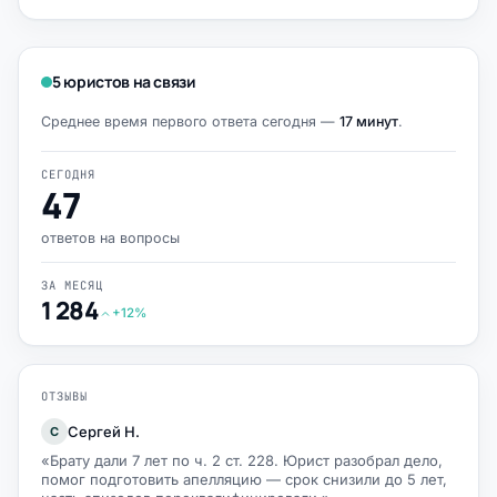
5 юристов на связи
Среднее время первого ответа сегодня —
17 минут
.
СЕГОДНЯ
47
ответов на вопросы
ЗА МЕСЯЦ
1 284
+12%
ОТЗЫВЫ
Сергей Н.
С
«Брату дали 7 лет по ч. 2 ст. 228. Юрист разобрал дело,
помог подготовить апелляцию — срок снизили до 5 лет,