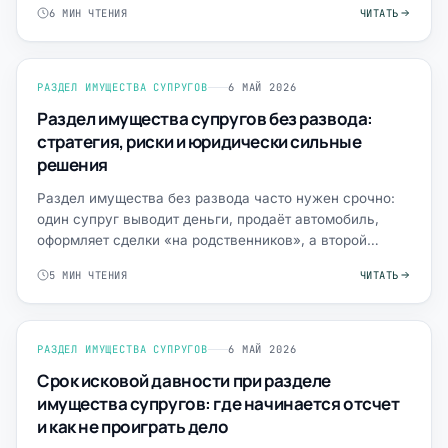
6 МИН ЧТЕНИЯ
ЧИТАТЬ
РАЗДЕЛ ИМУЩЕСТВА СУПРУГОВ
6 МАЙ 2026
Раздел имущества супругов без развода:
стратегия, риски и юридически сильные
решения
Раздел имущества без развода часто нужен срочно:
один супруг выводит деньги, продаёт автомобиль,
оформляет сделки «на родственников», а второй
боится, что …
5 МИН ЧТЕНИЯ
ЧИТАТЬ
РАЗДЕЛ ИМУЩЕСТВА СУПРУГОВ
6 МАЙ 2026
Срок исковой давности при разделе
имущества супругов: где начинается отсчет
и как не проиграть дело