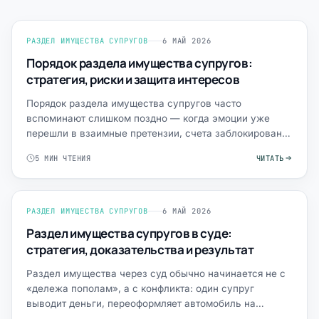
РАЗДЕЛ ИМУЩЕСТВА СУПРУГОВ
6 МАЙ 2026
Порядок раздела имущества супругов:
стратегия, риски и защита интересов
Порядок раздела имущества супругов часто
вспоминают слишком поздно — когда эмоции уже
перешли в взаимные претензии, счета заблокированы,
а имущество «време…
5 МИН ЧТЕНИЯ
ЧИТАТЬ
РАЗДЕЛ ИМУЩЕСТВА СУПРУГОВ
6 МАЙ 2026
Раздел имущества супругов в суде:
стратегия, доказательства и результат
Раздел имущества через суд обычно начинается не с
«дележа пополам», а с конфликта: один супруг
выводит деньги, переоформляет автомобиль на
родственника, «з…