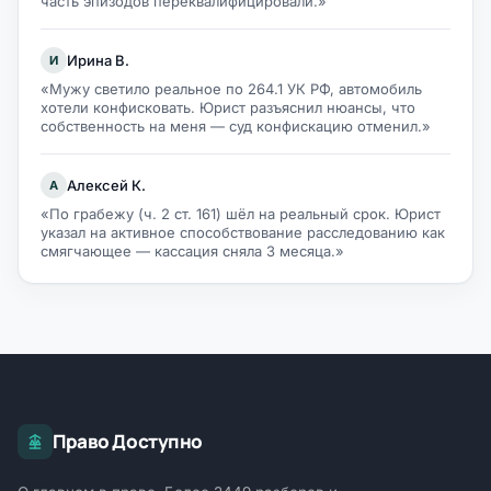
часть эпизодов переквалифицировали.»
Ирина В.
И
«Мужу светило реальное по 264.1 УК РФ, автомобиль
хотели конфисковать. Юрист разъяснил нюансы, что
собственность на меня — суд конфискацию отменил.»
Алексей К.
А
«По грабежу (ч. 2 ст. 161) шёл на реальный срок. Юрист
указал на активное способствование расследованию как
смягчающее — кассация сняла 3 месяца.»
Право Доступно