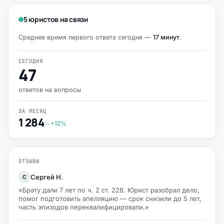
5 юристов на связи
Среднее время первого ответа сегодня —
17 минут
.
СЕГОДНЯ
47
ответов на вопросы
ЗА МЕСЯЦ
1 284
+12%
ОТЗЫВЫ
Сергей Н.
С
«Брату дали 7 лет по ч. 2 ст. 228. Юрист разобрал дело,
помог подготовить апелляцию — срок снизили до 5 лет,
часть эпизодов переквалифицировали.»