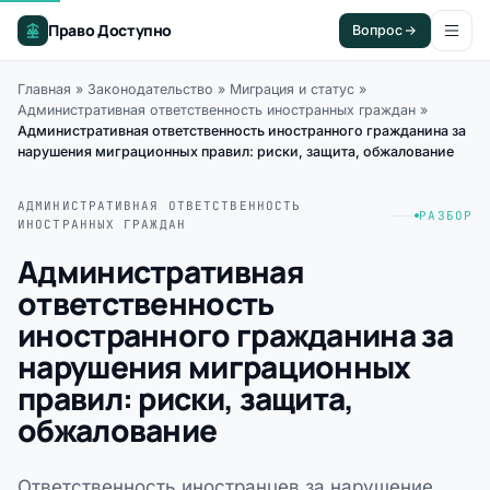
Право Доступно
Вопрос
Главная
»
Законодательство
»
Миграция и статус
»
Административная ответственность иностранных граждан
»
Административная ответственность иностранного гражданина за
нарушения миграционных правил: риски, защита, обжалование
АДМИНИСТРАТИВНАЯ ОТВЕТСТВЕННОСТЬ
РАЗБОР
ИНОСТРАННЫХ ГРАЖДАН
Административная
ответственность
иностранного гражданина за
нарушения миграционных
правил: риски, защита,
обжалование
Ответственность иностранцев за нарушение