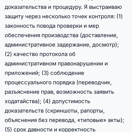
доказательства и процедуру. Я выстраиваю
защиту через несколько точек контроля: (1)
законность повода проверки и мер
обеспечения производства (доставление,
административное задержание, досмотр);
(2) качество протокола об
административном правонарушении и
приложений; (3) соблюдение
процессуального порядка (переводчик,
разъяснение прав, возможность заявить
ходатайства); (4) допустимость
доказательств (скриншоты, рапорты,
объяснения без перевода, «типовые» акты);
(5) срок давности и корректность