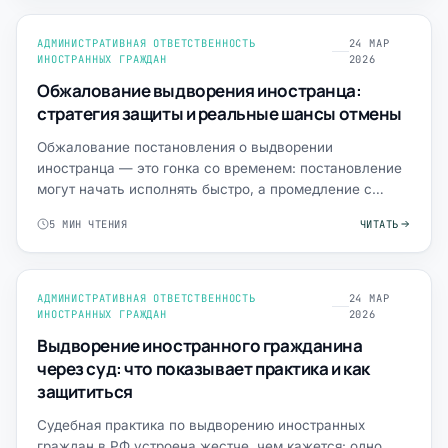
АДМИНИСТРАТИВНАЯ ОТВЕТСТВЕННОСТЬ
24 МАР
ИНОСТРАННЫХ ГРАЖДАН
2026
Обжалование выдворения иностранца:
стратегия защиты и реальные шансы отмены
Обжалование постановления о выдворении
иностранца — это гонка со временем: постановление
могут начать исполнять быстро, а промедление с
жалобой и ходатайство…
5 МИН ЧТЕНИЯ
ЧИТАТЬ
АДМИНИСТРАТИВНАЯ ОТВЕТСТВЕННОСТЬ
24 МАР
ИНОСТРАННЫХ ГРАЖДАН
2026
Выдворение иностранного гражданина
через суд: что показывает практика и как
защититься
Судебная практика по выдворению иностранных
граждан в РФ устроена жестче, чем кажется: одно