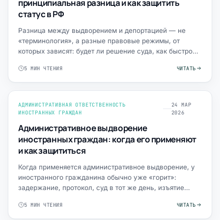
принципиальная разница и как защитить
статус в РФ
Разница между выдворением и депортацией — не
«терминология», а разные правовые режимы, от
которых зависят: будет ли решение суда, как быстро
вас могут принуд…
5 МИН ЧТЕНИЯ
ЧИТАТЬ
АДМИНИСТРАТИВНАЯ ОТВЕТСТВЕННОСТЬ
24 МАР
ИНОСТРАННЫХ ГРАЖДАН
2026
Административное выдворение
иностранных граждан: когда его применяют
и как защититься
Когда применяется административное выдворение, у
иностранного гражданина обычно уже «горит»:
задержание, протокол, суд в тот же день, изъятие
паспорта, риск …
5 МИН ЧТЕНИЯ
ЧИТАТЬ