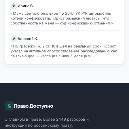
Ирина В.
И
«Мужу светило реальное по 264.1 УК РФ, автомобиль
хотели конфисковать. Юрист разъяснил нюансы, что
собственность на меня — суд конфискацию отменил.»
Алексей К.
А
«По грабежу (ч. 2 ст. 161) шёл на реальный срок. Юрист
указал на активное способствование расследованию как
смягчающее — кассация сняла 3 месяца.»
Право Доступно
О главном в праве. Более 2449 разборов и
инструкций по российскому праву.