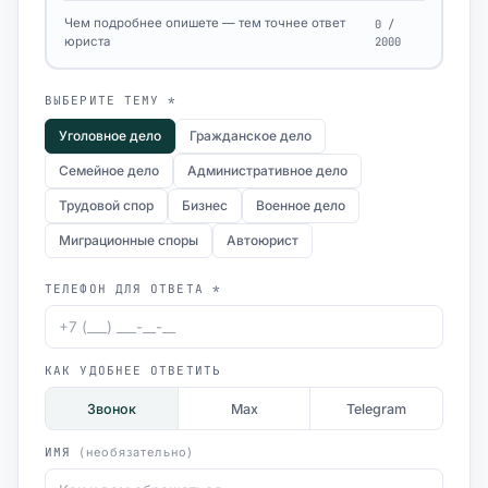
Чем подробнее опишете — тем точнее ответ
0 /
юриста
2000
ВЫБЕРИТЕ ТЕМУ *
Уголовное дело
Гражданское дело
Семейное дело
Административное дело
Трудовой спор
Бизнес
Военное дело
Миграционные споры
Автоюрист
ТЕЛЕФОН ДЛЯ ОТВЕТА *
КАК УДОБНЕЕ ОТВЕТИТЬ
Звонок
Max
Telegram
ИМЯ
(необязательно)