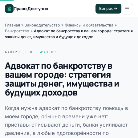
Право Доступно
Вопрос
Главная
»
Законодательство
»
Финансы и обязательства
»
Банкротство
»
Адвокат по банкротству в вашем городе: стратегия
защиты денег, имущества и будущих доходов
БАНКРОТСТВО
РАЗБОР
Адвокат по банкротству в
вашем городе: стратегия
защиты денег, имущества и
будущих доходов
Когда нужна адвокат по банкротству помощь в
моем городе, обычно времени уже нет:
приставы списывают деньги, банки усиливают
давление, а любые «договорённости по