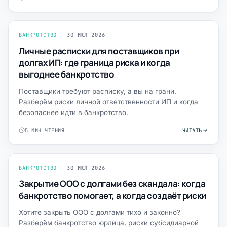
БАНКРОТСТВО
30 ИЮЛ 2026
Личные расписки для поставщиков при
долгах ИП: где граница риска и когда
выгоднее банкротство
Поставщики требуют расписку, а вы на грани.
Разберём риски личной ответственности ИП и когда
безопаснее идти в банкротство.
5 МИН ЧТЕНИЯ
ЧИТАТЬ
БАНКРОТСТВО
30 ИЮЛ 2026
Закрытие ООО с долгами без скандала: когда
банкротство помогает, а когда создаёт риски
Хотите закрыть ООО с долгами тихо и законно?
Разберём банкротство юрлица, риски субсидиарной