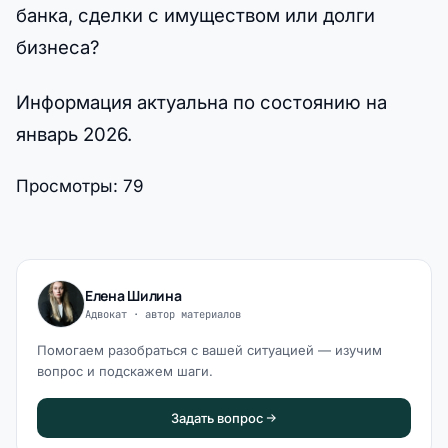
банка, сделки с имуществом или долги
бизнеса?
Информация актуальна по состоянию на
январь 2026.
Просмотры:
79
Елена Шилина
Адвокат · автор материалов
Помогаем разобраться с вашей ситуацией — изучим
вопрос и подскажем шаги.
Задать вопрос