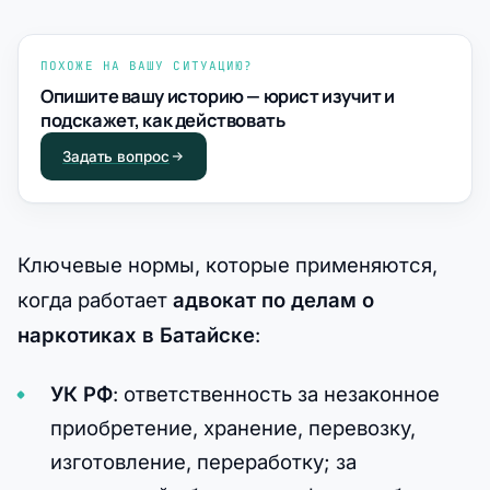
ПОХОЖЕ НА ВАШУ СИТУАЦИЮ?
Опишите вашу историю — юрист изучит и
подскажет, как действовать
Задать вопрос
Ключевые нормы, которые применяются,
когда работает
адвокат по делам о
наркотиках в Батайске
:
УК РФ
: ответственность за незаконное
приобретение, хранение, перевозку,
изготовление, переработку; за