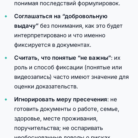
понимая последствий формулировок.
Соглашаться на “добровольную
выдачу”
без понимания, как это будет
интерпретировано и что именно
фиксируется в документах.
Считать, что понятые “не важны”
: их
роль и способ фиксации (понятые или
видеозапись) часто имеют значение для
оценки доказательств.
Игнорировать меру пресечения
: не
готовить документы о работе, семье,
здоровье, месте проживания,
поручительства; не оспаривать
необоснованные доводы о рисках.