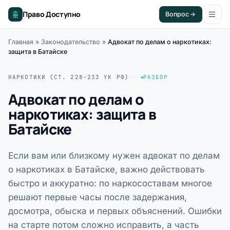
Право Доступно
Вопрос
Главная
»
Законодательство
»
Адвокат по делам о наркотиках:
защита в Батайске
НАРКОТИКИ (СТ. 228–233 УК РФ)
РАЗБОР
Адвокат по делам о
наркотиках: защита в
Батайске
Если вам или близкому нужен адвокат по делам
о наркотиках в Батайске, важно действовать
быстро и аккуратно: по наркосоставам многое
решают первые часы после задержания,
досмотра, обыска и первых объяснений. Ошибки
на старте потом сложно исправить, а часть