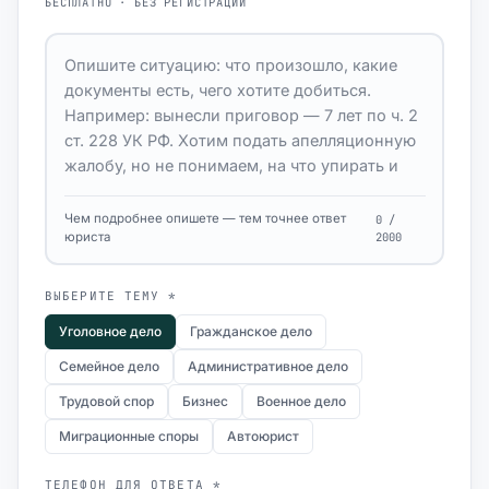
БЕСПЛАТНО · БЕЗ РЕГИСТРАЦИИ
Чем подробнее опишете — тем точнее ответ
0 /
юриста
2000
ВЫБЕРИТЕ ТЕМУ *
Уголовное дело
Гражданское дело
Семейное дело
Административное дело
Трудовой спор
Бизнес
Военное дело
Миграционные споры
Автоюрист
ТЕЛЕФОН ДЛЯ ОТВЕТА *