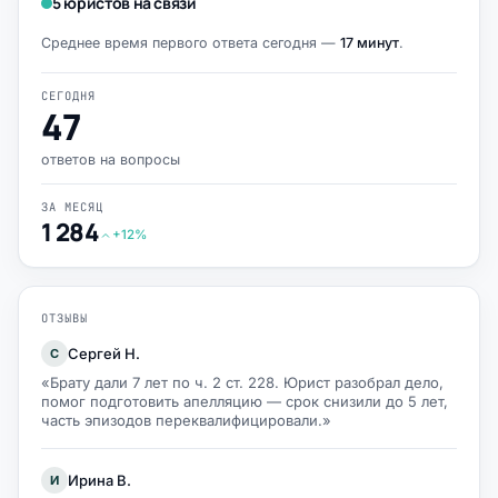
5 юристов на связи
Среднее время первого ответа сегодня —
17 минут
.
СЕГОДНЯ
47
ответов на вопросы
ЗА МЕСЯЦ
1 284
+12%
ОТЗЫВЫ
Сергей Н.
С
«Брату дали 7 лет по ч. 2 ст. 228. Юрист разобрал дело,
помог подготовить апелляцию — срок снизили до 5 лет,
часть эпизодов переквалифицировали.»
Ирина В.
И