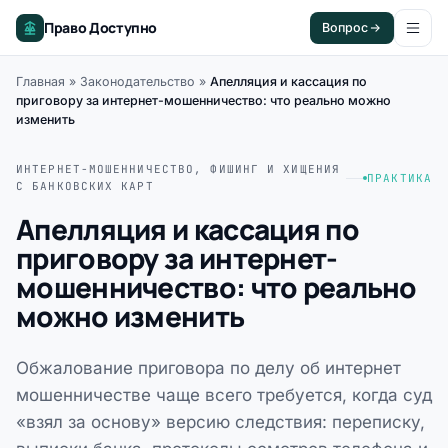
Право Доступно
Вопрос
Главная
»
Законодательство
»
Апелляция и кассация по
приговору за интернет-мошенничество: что реально можно
изменить
ИНТЕРНЕТ-МОШЕННИЧЕСТВО, ФИШИНГ И ХИЩЕНИЯ
ПРАКТИКА
С БАНКОВСКИХ КАРТ
Апелляция и кассация по
приговору за интернет-
мошенничество: что реально
можно изменить
Обжалование приговора по делу об интернет
мошенничестве чаще всего требуется, когда суд
«взял за основу» версию следствия: переписку,