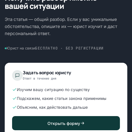
вашей ситуации
Эта статья — общий разбор. Если у вас уникальные
обстоятельства, опишите их — юрист изучит и даст
персональный ответ.
БЕСПЛАТНО · БЕЗ РЕГИСТРАЦИИ
Юрист на связи
Задать вопрос юристу
Ответ в течение дня
Изучим вашу ситуацию по существу
Подскажем, какие статьи закона применимы
Объясним, как действовать дальше
Открыть форму