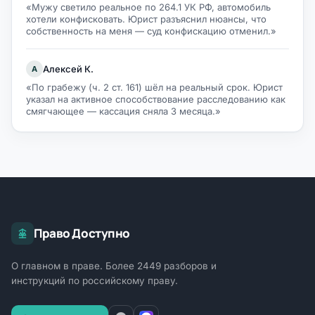
«Мужу светило реальное по 264.1 УК РФ, автомобиль
хотели конфисковать. Юрист разъяснил нюансы, что
собственность на меня — суд конфискацию отменил.»
Алексей К.
А
«По грабежу (ч. 2 ст. 161) шёл на реальный срок. Юрист
указал на активное способствование расследованию как
смягчающее — кассация сняла 3 месяца.»
Право Доступно
О главном в праве. Более 2449 разборов и
инструкций по российскому праву.