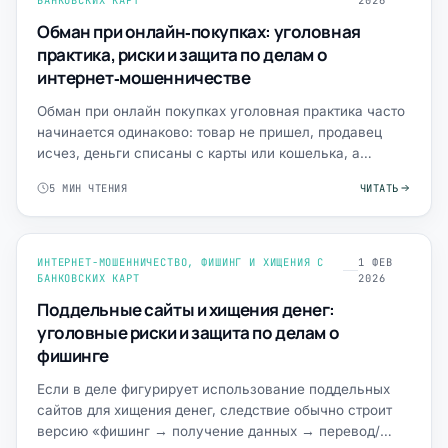
БАНКОВСКИХ КАРТ
2026
Обман при онлайн‑покупках: уголовная
практика, риски и защита по делам о
интернет‑мошенничестве
Обман при онлайн покупках уголовная практика часто
начинается одинаково: товар не пришел, продавец
исчез, деньги списаны с карты или кошелька, а
переписка в …
5 МИН ЧТЕНИЯ
ЧИТАТЬ
ИНТЕРНЕТ-МОШЕННИЧЕСТВО, ФИШИНГ И ХИЩЕНИЯ С
1 ФЕВ
БАНКОВСКИХ КАРТ
2026
Поддельные сайты и хищения денег:
уголовные риски и защита по делам о
фишинге
Если в деле фигурирует использование поддельных
сайтов для хищения денег, следствие обычно строит
версию «фишинг → получение данных → перевод/