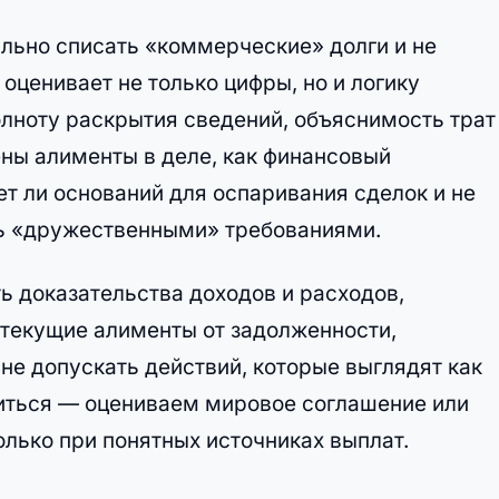
гально списать «коммерческие» долги и не
оценивает не только цифры, но и логику
лноту раскрытия сведений, объяснимость трат
ены алименты в деле, как финансовый
 ли оснований для оспаривания сделок и не
ь «дружественными» требованиями.
ть доказательства доходов и расходов,
 текущие алименты от задолженности,
не допускать действий, которые выглядят как
иться — оцениваем мировое соглашение или
олько при понятных источниках выплат.