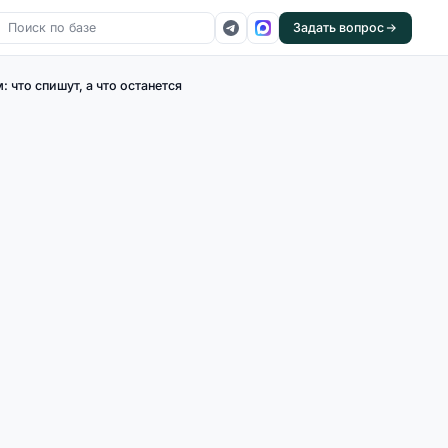
Задать вопрос
 что спишут, а что останется