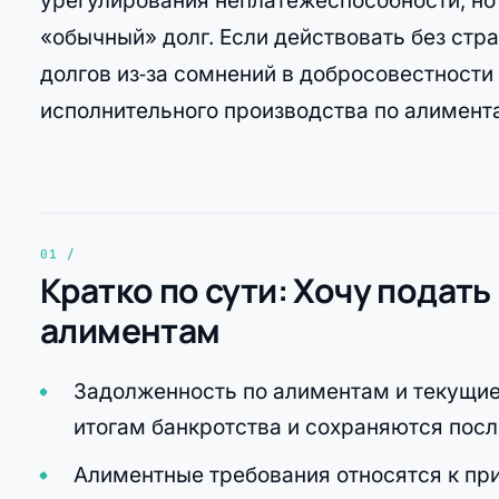
урегулирования неплатёжеспособности, но
«обычный» долг. Если действовать без стра
долгов из‑за сомнений в добросовестности
исполнительного производства по алимент
Кратко по сути: Хочу подать
алиментам
Задолженность по алиментам и текущие
итогам банкротства и сохраняются пос
Алиментные требования относятся к пр