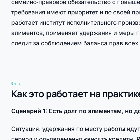
семейно‑правовое обязательство с повыше
требования имеют приоритет и по своей п
работает институт исполнительного произв
алиментов, применяет удержания и меры пр
следит за соблюдением баланса прав всех 
Как это работает на практик
Сценарий 1: Есть долг по алиментам, но 
Ситуация: удержания по месту работы идут
период и одновременно «висят» кредиты. Р