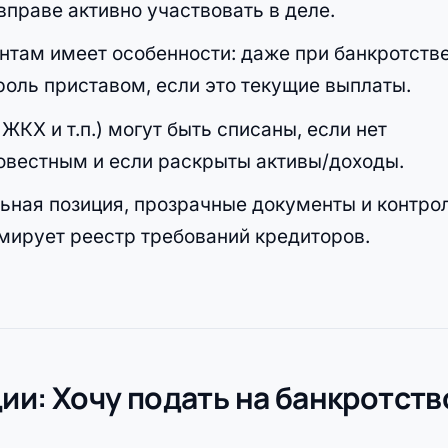
вправе активно участвовать в деле.
нтам имеет особенности: даже при банкротств
оль приставом, если это текущие выплаты.
ЖКХ и т.п.) могут быть списаны, если нет
овестным и если раскрыты активы/доходы.
ьная позиция, прозрачные документы и контро
мирует реестр требований кредиторов.
ции: Хочу подать на банкротств