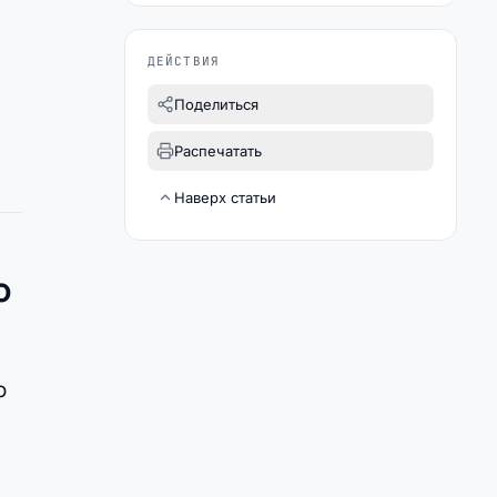
в
ДЕЙСТВИЯ
Поделиться
Распечатать
Наверх статьи
о
о