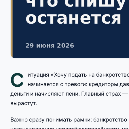
С
итуация «Хочу подать на банкротство
начинается с тревоги: кредиторы да
деньги и начисляют пени. Главный страх — 
вырастут.
Важно сразу понимать рамки: банкротство