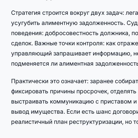
Стратегия строится вокруг двух задач: ле
усугубить алиментную задолженность. Суд 
поведения: добросовестность должника, по
сделок. Важные точки контроля: как отраж
управляющий запрашивает информацию, нет
подменяется ли алиментная задолженност
Практически это означает: заранее собира
фиксировать причины просрочек, отделять
выстраивать коммуникацию с приставом и 
вывод имущества. Если есть шанс договор
реалистичный план реструктуризации, но т