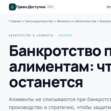
Право Доступно
От
2026
Главная
»
Законодательство
»
Финансы и обязательства
»
Банкро
БАНКРОТСТВО И АЛИМЕНТЫ
РАЗБОР
Банкротство п
алиментам: чт
останется
Алименты не списываются при банкротст
производство и стратегию, чтобы защитит