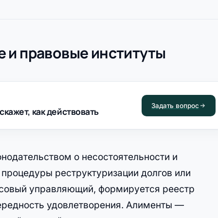
 и правовые институты
Задать вопрос
скажет, как действовать
онодательством о несостоятельности и
 процедуры реструктуризации долгов или
нсовый управляющий, формируется реестр
ередность удовлетворения. Алименты —