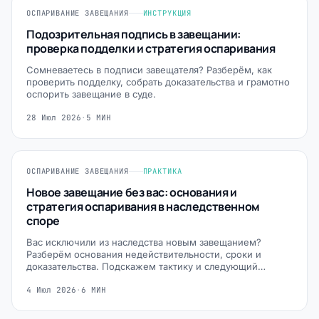
ОСПАРИВАНИЕ ЗАВЕЩАНИЯ
ИНСТРУКЦИЯ
Подозрительная подпись в завещании:
проверка подделки и стратегия оспаривания
Сомневаетесь в подписи завещателя? Разберём, как
проверить подделку, собрать доказательства и грамотно
оспорить завещание в суде.
28 Июл 2026
·
5 МИН
ОСПАРИВАНИЕ ЗАВЕЩАНИЯ
ПРАКТИКА
Новое завещание без вас: основания и
стратегия оспаривания в наследственном
споре
Вас исключили из наследства новым завещанием?
Разберём основания недействительности, сроки и
доказательства. Подскажем тактику и следующий…
4 Июл 2026
·
6 МИН