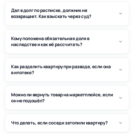
Дал в долг по расписке, должник не
возвращает. Как взыскать через суд?
Кому положена обязательная доля в
наследстве и как её рассчитать?
Как разделить квартиру при разводе, если она
в ипотеке?
Можно ли вернуть товар на маркетплейсе, если
он не подошёл?
Что делать, если соседи затопили квартиру?