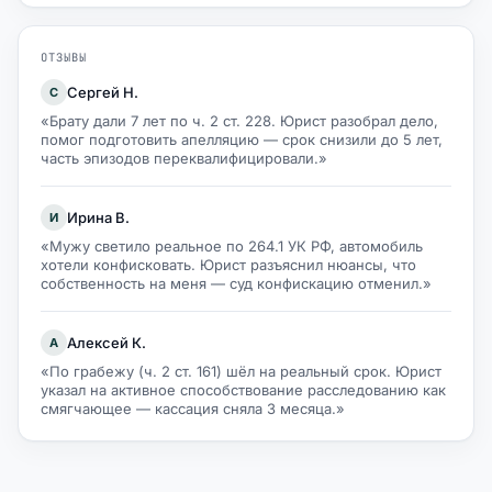
ОТЗЫВЫ
Сергей Н.
С
«Брату дали 7 лет по ч. 2 ст. 228. Юрист разобрал дело,
помог подготовить апелляцию — срок снизили до 5 лет,
часть эпизодов переквалифицировали.»
Ирина В.
И
«Мужу светило реальное по 264.1 УК РФ, автомобиль
хотели конфисковать. Юрист разъяснил нюансы, что
собственность на меня — суд конфискацию отменил.»
Алексей К.
А
«По грабежу (ч. 2 ст. 161) шёл на реальный срок. Юрист
указал на активное способствование расследованию как
смягчающее — кассация сняла 3 месяца.»