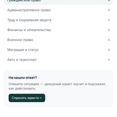
Гражданское право
6
Административное право
6
Труд и социальная защита
6
Финансы и обязательства
6
Военное право
6
Миграция и статус
6
Авто и транспорт
6
Не нашли ответ?
Опишите ситуацию — дежурный юрист изучит и подскажет,
как действовать.
Спросить юриста