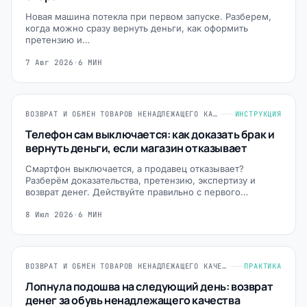
Новая машина потекла при первом запуске. Разберем,
когда можно сразу вернуть деньги, как оформить
претензию и…
7 Авг 2026
·
6 МИН
ВОЗВРАТ И ОБМЕН ТОВАРОВ НЕНАДЛЕЖАЩЕГО КАЧЕСТВА
ИНСТРУКЦИЯ
Телефон сам выключается: как доказать брак и
вернуть деньги, если магазин отказывает
Смартфон выключается, а продавец отказывает?
Разберём доказательства, претензию, экспертизу и
возврат денег. Действуйте правильно с первого…
8 Июл 2026
·
6 МИН
ВОЗВРАТ И ОБМЕН ТОВАРОВ НЕНАДЛЕЖАЩЕГО КАЧЕСТВА
ПРАКТИКА
Лопнула подошва на следующий день: возврат
денег за обувь ненадлежащего качества