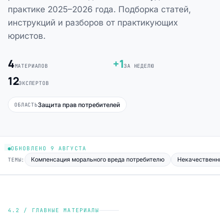
практике 2025–2026 года. Подборка статей,
инструкций и разборов от практикующих
юристов.
4
+1
МАТЕРИАЛОВ
ЗА НЕДЕЛЮ
12
ЭКСПЕРТОВ
Защита прав потребителей
ОБЛАСТЬ
ОБНОВЛЕНО 9 АВГУСТА
Компенсация морального вреда потребителю
Некачественны
ТЕМЫ:
4.2 / ГЛАВНЫЕ МАТЕРИАЛЫ