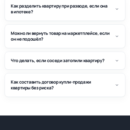
Как разделить квартиру при разводе, если она
в ипотеке?
Можно ли вернуть товар на маркетплейсе, если
он не подошёл?
Что делать, если соседи затопили квартиру?
Как составить договор купли-продажи
квартиры без риска?