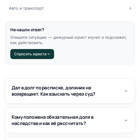
Авто и транспорт
6
Не нашли ответ?
Опишите ситуацию — дежурный юрист изучит и подскажет,
как действовать.
Спросить юриста
Дал в долг по расписке, должник не
возвращает. Как взыскать через суд?
Кому положена обязательная доля в
наследстве и как её рассчитать?