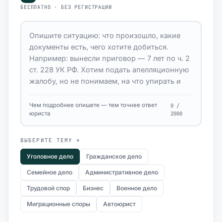
БЕСПЛАТНО · БЕЗ РЕГИСТРАЦИИ
Чем подробнее опишете — тем точнее ответ
0 /
юриста
2000
ВЫБЕРИТЕ ТЕМУ *
Уголовное дело
Гражданское дело
Семейное дело
Административное дело
Трудовой спор
Бизнес
Военное дело
Миграционные споры
Автоюрист