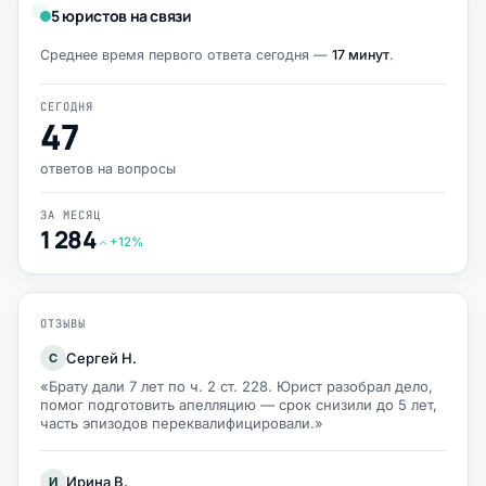
5 юристов на связи
Среднее время первого ответа сегодня —
17 минут
.
СЕГОДНЯ
47
ответов на вопросы
ЗА МЕСЯЦ
1 284
+12%
ОТЗЫВЫ
Сергей Н.
С
«Брату дали 7 лет по ч. 2 ст. 228. Юрист разобрал дело,
помог подготовить апелляцию — срок снизили до 5 лет,
часть эпизодов переквалифицировали.»
Ирина В.
И