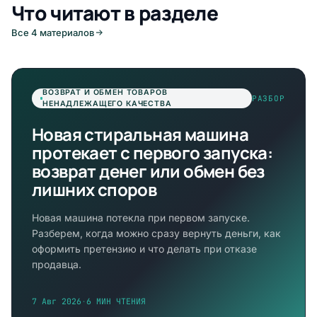
Что читают в разделе
Все 4 материалов
ВОЗВРАТ И ОБМЕН ТОВАРОВ
РАЗБОР
НЕНАДЛЕЖАЩЕГО КАЧЕСТВА
Новая стиральная машина
протекает с первого запуска:
возврат денег или обмен без
лишних споров
Новая машина потекла при первом запуске.
Разберем, когда можно сразу вернуть деньги, как
оформить претензию и что делать при отказе
продавца.
7 Авг 2026
·
6 МИН ЧТЕНИЯ