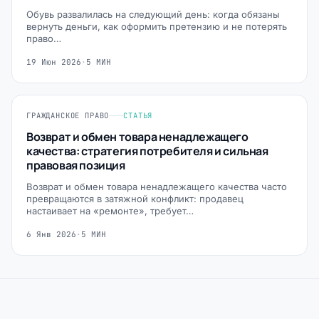
Обувь развалилась на следующий день: когда обязаны
вернуть деньги, как оформить претензию и не потерять
право…
19 Июн 2026
·
5 МИН
ГРАЖДАНСКОЕ ПРАВО
СТАТЬЯ
Возврат и обмен товара ненадлежащего
качества: стратегия потребителя и сильная
правовая позиция
Возврат и обмен товара ненадлежащего качества часто
превращаются в затяжной конфликт: продавец
настаивает на «ремонте», требует…
6 Янв 2026
·
5 МИН