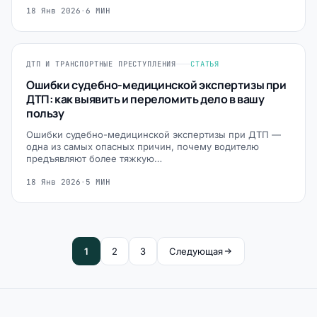
18 Янв 2026
·
6 МИН
ДТП И ТРАНСПОРТНЫЕ ПРЕСТУПЛЕНИЯ
СТАТЬЯ
Ошибки судебно-медицинской экспертизы при
ДТП: как выявить и переломить дело в вашу
пользу
Ошибки судебно-медицинской экспертизы при ДТП —
одна из самых опасных причин, почему водителю
предъявляют более тяжкую…
18 Янв 2026
·
5 МИН
1
2
3
Следующая