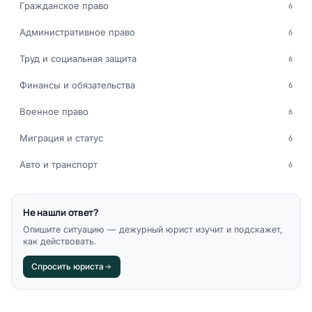
Гражданское право
6
Административное право
6
Труд и социальная защита
6
Финансы и обязательства
6
Военное право
6
Миграция и статус
6
Авто и транспорт
6
Не нашли ответ?
Опишите ситуацию — дежурный юрист изучит и подскажет,
как действовать.
Спросить юриста