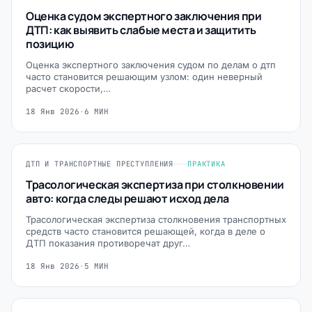
Оценка судом экспертного заключения при
ДТП: как выявить слабые места и защитить
позицию
Оценка экспертного заключения судом по делам о дтп
часто становится решающим узлом: один неверный
расчет скорости,…
18 Янв 2026
·
6 МИН
ДТП И ТРАНСПОРТНЫЕ ПРЕСТУПЛЕНИЯ
ПРАКТИКА
Трасологическая экспертиза при столкновении
авто: когда следы решают исход дела
Трасологическая экспертиза столкновения транспортных
средств часто становится решающей, когда в деле о
ДТП показания противоречат друг…
18 Янв 2026
·
5 МИН