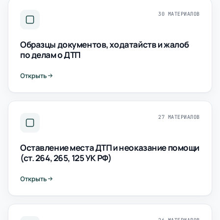
30 МАТЕРИАЛОВ
Образцы документов, ходатайств и жалоб
по делам о ДТП
Открыть
27 МАТЕРИАЛОВ
Оставление места ДТП и неоказание помощи
(ст. 264, 265, 125 УК РФ)
Открыть