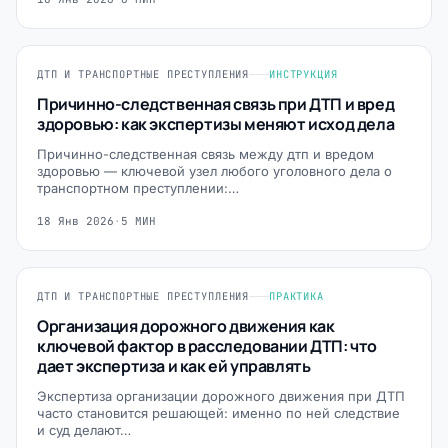
ДТП И ТРАНСПОРТНЫЕ ПРЕСТУПЛЕНИЯ
ИНСТРУКЦИЯ
Причинно-следственная связь при ДТП и вред
здоровью: как экспертизы меняют исход дела
Причинно-следственная связь между дтп и вредом
здоровью — ключевой узел любого уголовного дела о
транспортном преступлении:…
18 Янв 2026
·
5 МИН
ДТП И ТРАНСПОРТНЫЕ ПРЕСТУПЛЕНИЯ
ПРАКТИКА
Организация дорожного движения как
ключевой фактор в расследовании ДТП: что
дает экспертиза и как ей управлять
Экспертиза организации дорожного движения при ДТП
часто становится решающей: именно по ней следствие
и суд делают…