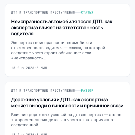
ДТП И ТРАНСПОРТНЫЕ ПРЕСТУПЛЕНИЯ
СТАТЬЯ
Неисправность автомобиля после ДТП: как
экспертиза влияет на ответственность
водителя
Экспертиза неисправности автомобиля и
ответственность водителя — связка, на которой
следствие часто строит обвинение: если
«неисправность…
18 Янв 2026
·
6 МИН
ДТП И ТРАНСПОРТНЫЕ ПРЕСТУПЛЕНИЯ
РАЗБОР
Дорожные условия и ДТП: как экспертиза
меняет выводы о виновности и причинной связи
Влияние дорожных условий на дтп экспертиза — это не
«второстепенная» деталь, а часто ключ к причинно-
следственной…
18 Янв 2026
·
6 МИН