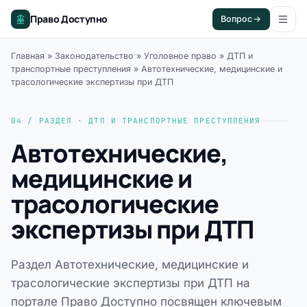
Право Доступно
Вопрос
Главная
»
Законодательство
»
Уголовное право
»
ДТП и
транспортные преступления
»
Автотехнические, медицинские и
трасологические экспертизы при ДТП
04 / РАЗДЕЛ · ДТП И ТРАНСПОРТНЫЕ ПРЕСТУПЛЕНИЯ
Автотехнические,
медицинские и
трасологические
экспертизы при ДТП
Раздел Автотехнические, медицинские и
трасологические экспертизы при ДТП на
портале Право Доступно посвящен ключевым