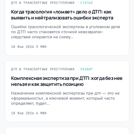
ДТП И ТРАНСПОРТНЫЕ ПРЕСТУПЛЕНИЯ
СТАТЬЯ
Когда трасология «ломает» дело о ДТП: как
выявить и нейтрализовать ошибки эксперта
Ошибки трасологической экспертизы в уголовном деле
по ДТП часто становятся «точкой невозврата»:
следствие опирается на схему…
18 Янв 2026
·
5 МИН
ДТП И ТРАНСПОРТНЫЕ ПРЕСТУПЛЕНИЯ
РАЗБОР
Комплексная экспертиза при ДТП: когда без нее
нельзя и как защитить позицию
Назначение комплексной экспертизы при дтп — это не
«формальность», а ключевой момент, который часто
определяет, будет…
18 Янв 2026
·
6 МИН