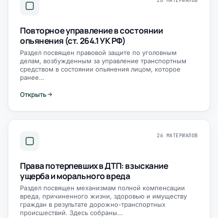
26 МАТЕРИАЛОВ
Повторное управление в состоянии
опьянения (ст. 264.1 УК РФ)
Раздел посвящен правовой защите по уголовным
делам, возбужденным за управление транспортным
средством в состоянии опьянения лицом, которое
ранее…
Открыть
26 МАТЕРИАЛОВ
Права потерпевших в ДТП: взыскание
ущерба и морального вреда
Раздел посвящен механизмам полной компенсации
вреда, причиненного жизни, здоровью и имуществу
граждан в результате дорожно-транспортных
происшествий. Здесь собраны…