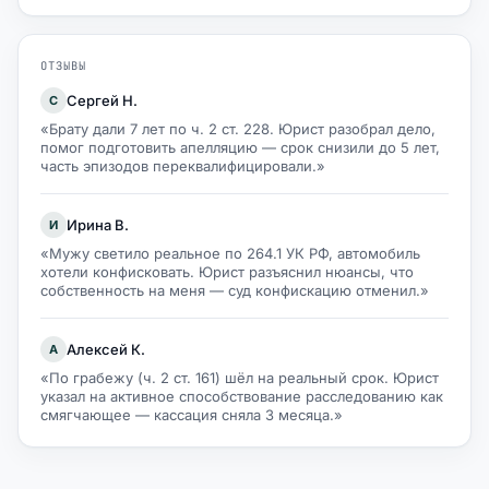
ОТЗЫВЫ
Сергей Н.
С
«Брату дали 7 лет по ч. 2 ст. 228. Юрист разобрал дело,
помог подготовить апелляцию — срок снизили до 5 лет,
часть эпизодов переквалифицировали.»
Ирина В.
И
«Мужу светило реальное по 264.1 УК РФ, автомобиль
хотели конфисковать. Юрист разъяснил нюансы, что
собственность на меня — суд конфискацию отменил.»
Алексей К.
А
«По грабежу (ч. 2 ст. 161) шёл на реальный срок. Юрист
указал на активное способствование расследованию как
смягчающее — кассация сняла 3 месяца.»