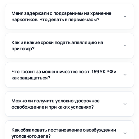
Меня задержали с подозрением на хранение
наркотиков. Что делать в первые часы?
Как и в какие сроки подать апелляцию на
приговор?
Что грозит за мошенничество по ст. 159 УК РФ и
как защищаться?
Можно ли получить условно-досрочное
освобождение и при каких условиях?
Как обжаловать постановление о возбуждении
уголовного дела?