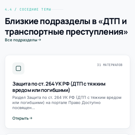
4.4 / СОСЕДНИЕ ТЕМЫ
Близкие подразделы в «ДТП и
транспортные преступления»
Все подразделы
31 МАТЕРИАЛОВ
Защита по ст. 264 УК РФ (ДТП с тяжким
вредом или погибшими)
Раздел Защита по ст. 264 УК РФ (ДТП с тяжким вредом
или погибшими) на портале Право Доступно
посвящен…
Открыть