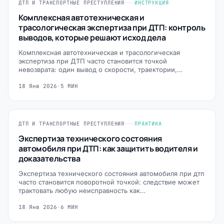
ДТП И ТРАНСПОРТНЫЕ ПРЕСТУПЛЕНИЯ
ИНСТРУКЦИЯ
Комплексная автотехническая и
трасологическая экспертиза при ДТП: контроль
выводов, которые решают исход дела
Комплексная автотехническая и трасологическая
экспертиза при ДТП часто становится точкой
невозврата: один вывод о скорости, траектории,…
18 Янв 2026
·
5 МИН
ДТП И ТРАНСПОРТНЫЕ ПРЕСТУПЛЕНИЯ
ПРАКТИКА
Экспертиза технического состояния
автомобиля при ДТП: как защитить водителя и
доказательства
Экспертиза технического состояния автомобиля при дтп
часто становится поворотной точкой: следствие может
трактовать любую неисправность как…
18 Янв 2026
·
6 МИН