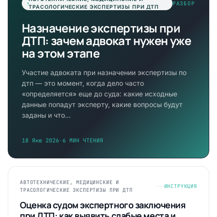
РАЗБОР
ТРАСОЛОГИЧЕСКИЕ ЭКСПЕРТИЗЫ ПРИ ДТП
Назначение экспертизы при
ДТП: зачем адвокат нужен уже
на этом этапе
Участие адвоката при назначении экспертизы по
дтп — это момент, когда дело часто
«определяется» еще до суда: какие исходные
данные попадут эксперту, какие вопросы будут
заданы и что…
18 Янв 2026
·
6 МИН ЧТЕНИЯ
АВТОТЕХНИЧЕСКИЕ, МЕДИЦИНСКИЕ И
ИНСТРУКЦИЯ
ТРАСОЛОГИЧЕСКИЕ ЭКСПЕРТИЗЫ ПРИ ДТП
Оценка судом экспертного заключения
при ДТП: как выявить слабые места и