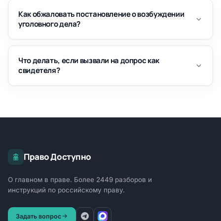
Как обжаловать постановление о возбуждении
уголовного дела?
Что делать, если вызвали на допрос как
свидетеля?
Право Доступно
О главном в праве. Более 2449 разборов и
инструкций по российскому праву.
Задать вопрос