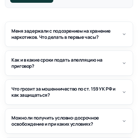
Меня задержали с подозрением на хранение
наркотиков. Что делать в первые часы?
Как и в какие сроки подать апелляцию на
приговор?
Что грозит за мошенничество по ст. 159 УК РФ и
как защищаться?
Можно ли получить условно-досрочное
освобождение и при каких условиях?