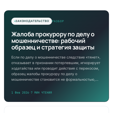
РАЗБОР
ЗАКОНОДАТЕЛЬСТВО
Жалоба прокурору по делу о
мошенничестве: рабочий
образец и стратегия защиты
Если по делу о мошенничестве следствие «тянет»,
отказывает в признании потерпевшим, игнорирует
ходатайства или проводит действия с перекосом,
образец жалобы прокурору по делу о
мошенничестве становится не формальностью,…
1 Фев 2026
·
7 МИН ЧТЕНИЯ