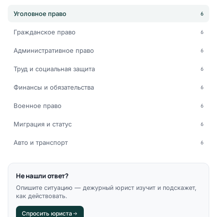
Уголовное право
6
Гражданское право
6
Административное право
6
Труд и социальная защита
6
Финансы и обязательства
6
Военное право
6
Миграция и статус
6
Авто и транспорт
6
Не нашли ответ?
Опишите ситуацию — дежурный юрист изучит и подскажет,
как действовать.
Спросить юриста