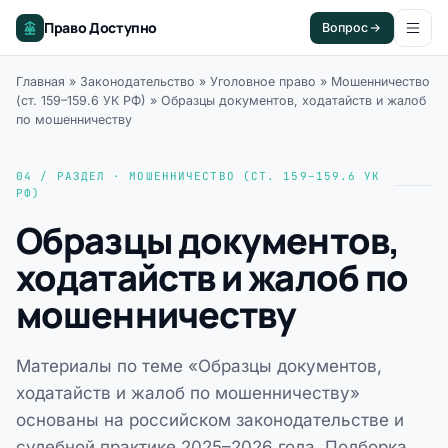
Право Доступно
Вопрос
Главная
»
Законодательство
»
Уголовное право
»
Мошенничество
(ст. 159–159.6 УК РФ)
»
Образцы документов, ходатайств и жалоб
по мошенничеству
04 / РАЗДЕЛ · МОШЕННИЧЕСТВО (СТ. 159–159.6 УК
РФ)
Образцы документов,
ходатайств и жалоб по
мошенничеству
Материалы по теме «Образцы документов,
ходатайств и жалоб по мошенничеству»
основаны на российском законодательстве и
судебной практике 2025–2026 года. Подборка