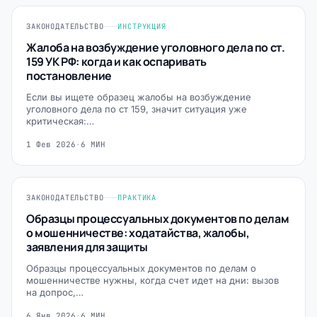
ЗАКОНОДАТЕЛЬСТВО
ИНСТРУКЦИЯ
Жалоба на возбуждение уголовного дела по ст.
159 УК РФ: когда и как оспаривать
постановление
Если вы ищете образец жалобы на возбуждение
уголовного дела по ст 159, значит ситуация уже
критическая:…
1 Фев 2026
·
6 МИН
ЗАКОНОДАТЕЛЬСТВО
ПРАКТИКА
Образцы процессуальных документов по делам
о мошенничестве: ходатайства, жалобы,
заявления для защиты
Образцы процессуальных документов по делам о
мошенничестве нужны, когда счет идет на дни: вызов
на допрос,…
6 Янв 2026
·
6 МИН