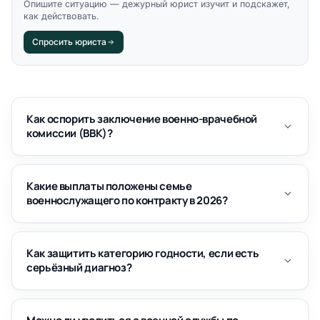
Опишите ситуацию — дежурный юрист изучит и подскажет,
как действовать.
Спросить юриста
Как оспорить заключение военно-врачебной
комиссии (ВВК)?
Какие выплаты положены семье
военнослужащего по контракту в 2026?
Как защитить категорию годности, если есть
серьёзный диагноз?