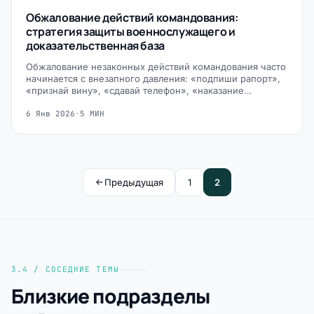
Обжалование действий командования:
стратегия защиты военнослужащего и
доказательственная база
Обжалование незаконных действий командования часто
начинается с внезапного давления: «подпиши рапорт»,
«признай вину», «сдавай телефон», «наказание…
6 Янв 2026
·
5 МИН
Предыдущая
1
2
3.4 / СОСЕДНИЕ ТЕМЫ
Близкие подразделы