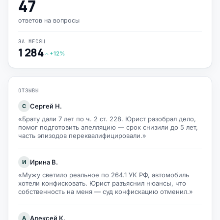
47
ответов на вопросы
ЗА МЕСЯЦ
1 284
+12%
ОТЗЫВЫ
Сергей Н.
С
«Брату дали 7 лет по ч. 2 ст. 228. Юрист разобрал дело,
помог подготовить апелляцию — срок снизили до 5 лет,
часть эпизодов переквалифицировали.»
Ирина В.
И
«Мужу светило реальное по 264.1 УК РФ, автомобиль
хотели конфисковать. Юрист разъяснил нюансы, что
собственность на меня — суд конфискацию отменил.»
Алексей К.
А