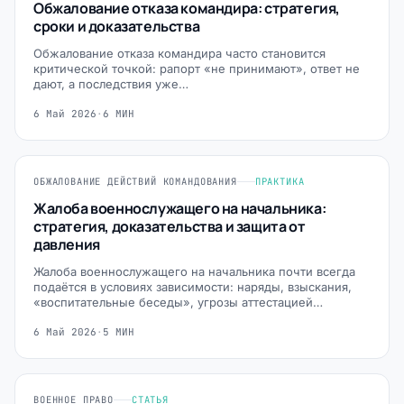
Обжалование отказа командира: стратегия,
сроки и доказательства
Обжалование отказа командира часто становится
критической точкой: рапорт «не принимают», ответ не
дают, а последствия уже…
6 Май 2026
·
6 МИН
ОБЖАЛОВАНИЕ ДЕЙСТВИЙ КОМАНДОВАНИЯ
ПРАКТИКА
Жалоба военнослужащего на начальника:
стратегия, доказательства и защита от
давления
Жалоба военнослужащего на начальника почти всегда
подаётся в условиях зависимости: наряды, взыскания,
«воспитательные беседы», угрозы аттестацией…
6 Май 2026
·
5 МИН
ВОЕННОЕ ПРАВО
СТАТЬЯ