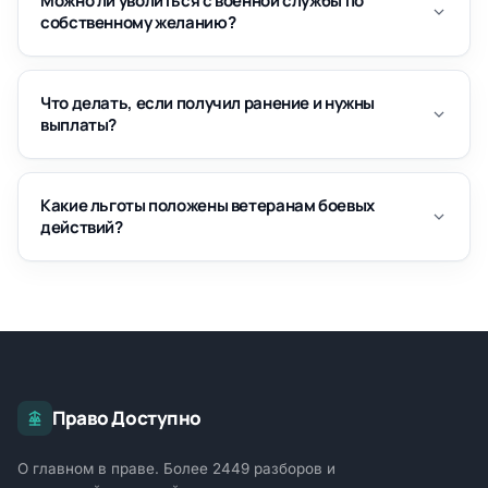
Можно ли уволиться с военной службы по
собственному желанию?
Что делать, если получил ранение и нужны
выплаты?
Какие льготы положены ветеранам боевых
действий?
Право Доступно
О главном в праве. Более 2449 разборов и