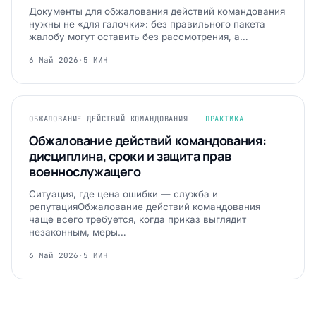
Документы для обжалования действий командования
нужны не «для галочки»: без правильного пакета
жалобу могут оставить без рассмотрения, а…
6 Май 2026
·
5 МИН
ОБЖАЛОВАНИЕ ДЕЙСТВИЙ КОМАНДОВАНИЯ
ПРАКТИКА
Обжалование действий командования:
дисциплина, сроки и защита прав
военнослужащего
Ситуация, где цена ошибки — служба и
репутацияОбжалование действий командования
чаще всего требуется, когда приказ выглядит
незаконным, меры…
6 Май 2026
·
5 МИН