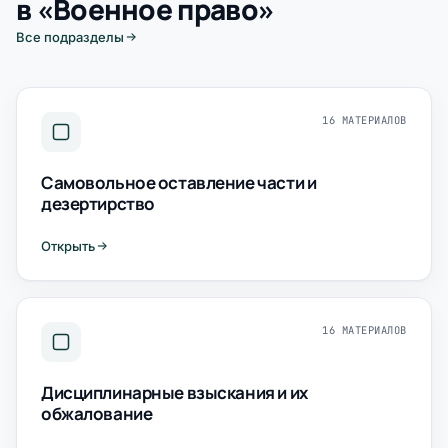
в «Военное право»
Все подразделы
16 МАТЕРИАЛОВ
Самовольное оставление части и
дезертирство
Открыть
16 МАТЕРИАЛОВ
Дисциплинарные взыскания и их
обжалование