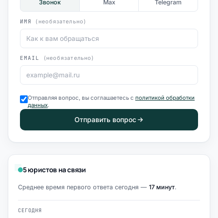
Звонок
Max
Telegram
ИМЯ
(необязательно)
EMAIL
(необязательно)
Отправляя вопрос, вы соглашаетесь с
политикой обработки
данных
.
Отправить вопрос
5 юристов на связи
Среднее время первого ответа сегодня —
17 минут
.
СЕГОДНЯ