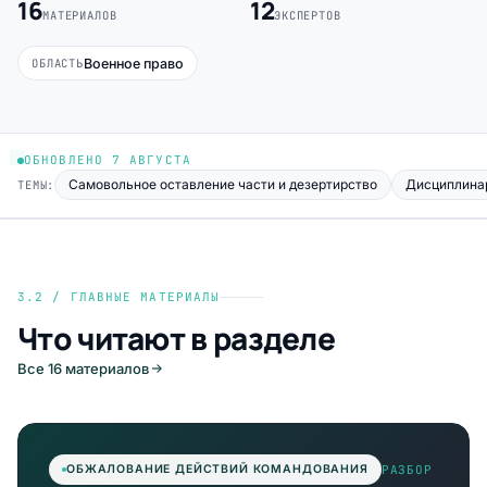
16
12
МАТЕРИАЛОВ
ЭКСПЕРТОВ
Военное право
ОБЛАСТЬ
ОБНОВЛЕНО 7 АВГУСТА
Самовольное оставление части и дезертирство
Дисциплина
ТЕМЫ:
3.2 / ГЛАВНЫЕ МАТЕРИАЛЫ
Что читают в разделе
Все 16 материалов
РАЗБОР
ОБЖАЛОВАНИЕ ДЕЙСТВИЙ КОМАНДОВАНИЯ