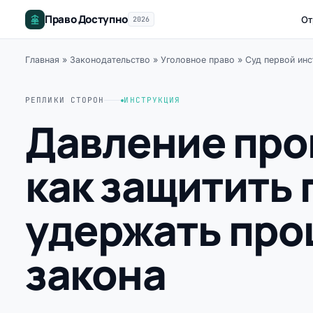
Право Доступно
От
2026
Главная
»
Законодательство
»
Уголовное право
»
Суд первой инс
РЕПЛИКИ СТОРОН
ИНСТРУКЦИЯ
Давление про
как защитить
удержать про
закона