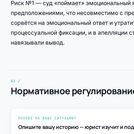
Риск №1 — суд «поймает» эмоциональный я
предположениями, что несовместимо с пр
сорвётся на эмоциональный ответ и утрати
процессуальной фиксации, и в апелляции с
навязывали вывод.
Нормативное регулирование
ПОХОЖЕ НА ВАШУ СИТУАЦИЮ?
Опишите вашу историю — юрист изучит и под