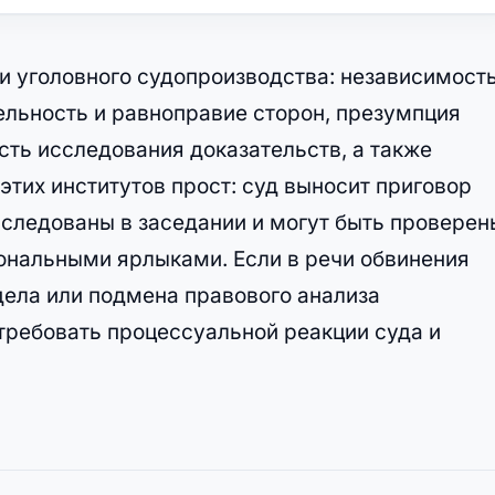
 уголовного судопроизводства: независимост
ельность и равноправие сторон, презумпция
сть исследования доказательств, а также
этих институтов прост: суд выносит приговор
сследованы в заседании и могут быть проверен
иональными ярлыками. Если в речи обвинения
ела или подмена правового анализа
ребовать процессуальной реакции суда и