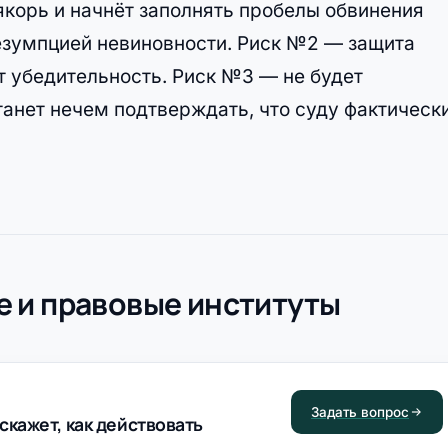
корь и начнёт заполнять пробелы обвинения
езумпцией невиновности. Риск №2 — защита
т убедительность. Риск №3 — не будет
танет нечем подтверждать, что суду фактическ
 и правовые институты
Задать вопрос
скажет, как действовать