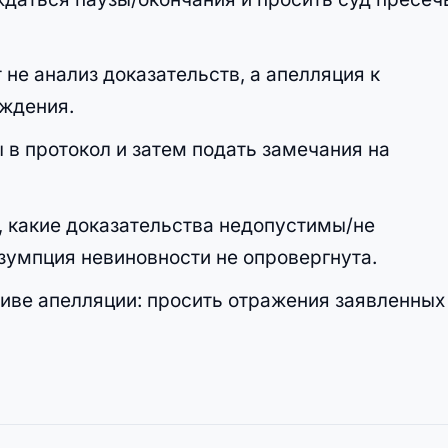
 не анализ доказательств, а апелляция к
ждения.
в протокол и затем подать замечания на
, какие доказательства недопустимы/не
зумпция невиновности не опровергнута.
тиве апелляции: просить отражения заявленных