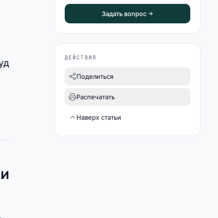
Задать вопрос
ДЕЙСТВИЯ
уд
Поделиться
Распечатать
Наверх статьи
ии
ь