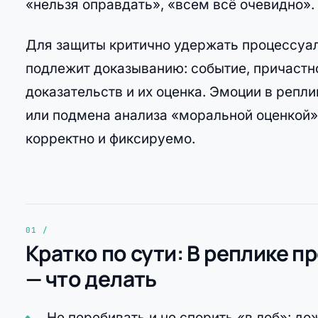
«нельзя оправдать», «всем всё очевидно».
Для защиты критично удержать процессуаль
подлежит доказыванию: событие, причастн
доказательств и их оценка. Эмоции в репли
или подмена анализа «моральной оценкой
корректно и фиксируемо.
Кратко по сути: В реплике п
— что делать
Не перебивать и не спорить «в лоб»: д