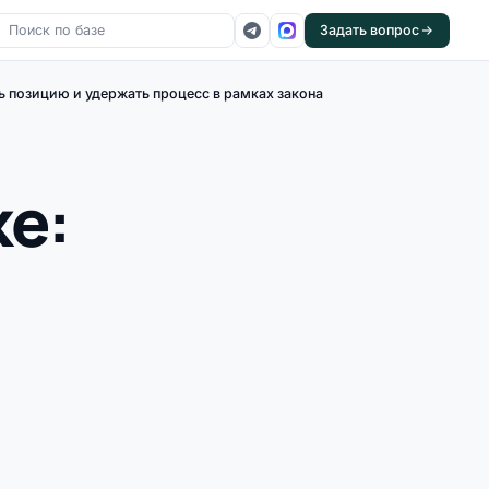
Задать вопрос
ь позицию и удержать процесс в рамках закона
е: