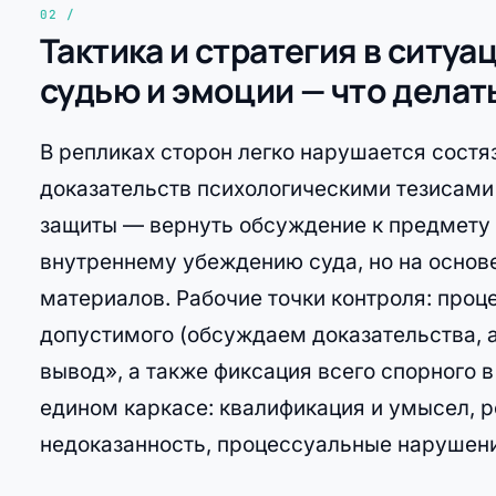
Тактика и стратегия в ситуа
судью и эмоции — что делат
В репликах сторон легко нарушается состя
доказательств психологическими тезисами 
защиты — вернуть обсуждение к предмету 
внутреннему убеждению суда, но на основ
материалов. Рабочие точки контроля: проц
допустимого (обсуждаем доказательства, а
вывод», а также фиксация всего спорного 
едином каркасе: квалификация и умысел, р
недоказанность, процессуальные нарушения