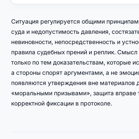
Ситуация регулируется общими принципами
суда и недопустимость давления, состязат
невиновности, непосредственность и устно
правила судебных прений и реплик. Смысл 
только по тем доказательствам, которые и
а стороны спорят аргументами, а не эмоц
появляются утверждения вне материалов д
«моральными призывами», защита вправе т
корректной фиксации в протоколе.