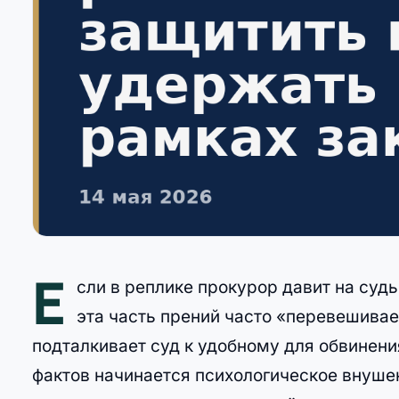
Е
сли в реплике прокурор давит на суд
эта часть прений часто «перевешива
подталкивает суд к удобному для обвинени
фактов начинается психологическое внушен