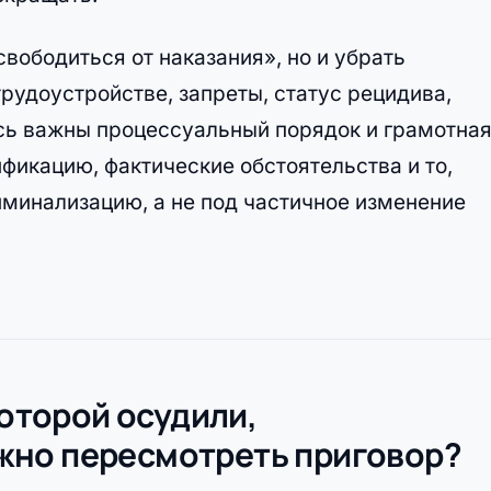
вободиться от наказания», но и убрать
рудоустройстве, запреты, статус рецидива,
есь важны процессуальный порядок и грамотна
ификацию, фактические обстоятельства и то,
иминализацию, а не под частичное изменение
которой осудили,
жно пересмотреть приговор?