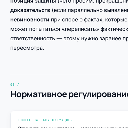
позиция защиты
(чего просим: прекращени
доказательств
(если параллельно выявлен
невиновности
при споре о фактах, которые
может попытаться «переписать» фактическ
ответственность — этому нужно заранее п
пересмотра.
Нормативное регулирование
ПОХОЖЕ НА ВАШУ СИТУАЦИЮ?