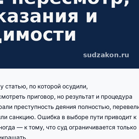
у статью, по которой осудили,
отреть приговор, но результат и процедура
брали преступность деяния полностью, перевели
ли санкцию. Ошибка в выборе пути приводит к
огда — к тому, что суд ограничивается только
екращать.