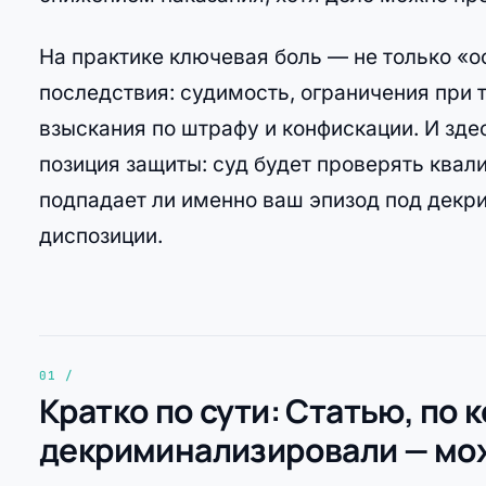
На практике ключевая боль — не только «ос
последствия: судимость, ограничения при т
взыскания по штрафу и конфискации. И зд
позиция защиты: суд будет проверять квал
подпадает ли именно ваш эпизод под декр
диспозиции.
Кратко по сути: Статью, по 
декриминализировали — мо