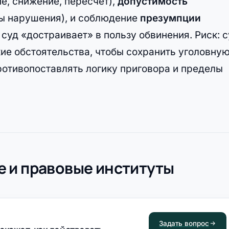
е, снижение, пересчет),
допустимость
ы нарушения), и соблюдение
презумпции
 суд «достраивает» в пользу обвинения. Риск: 
ие обстоятельства, чтобы сохранить уголовну
ротивопоставлять логику приговора и пределы
 и правовые институты
Задать вопрос