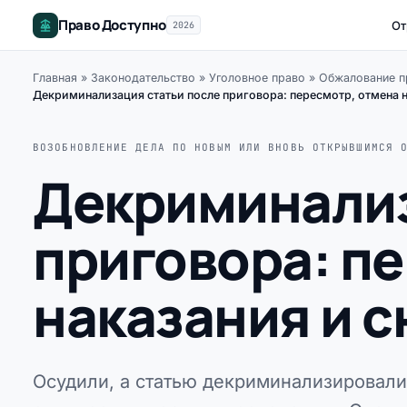
Право Доступно
От
2026
Главная
»
Законодательство
»
Уголовное право
»
Обжалование пр
Декриминализация статьи после приговора: пересмотр, отмена н
ВОЗОБНОВЛЕНИЕ ДЕЛА ПО НОВЫМ ИЛИ ВНОВЬ ОТКРЫВШИМСЯ 
Декриминализ
приговора: п
наказания и 
Осудили, а статью декриминализировали