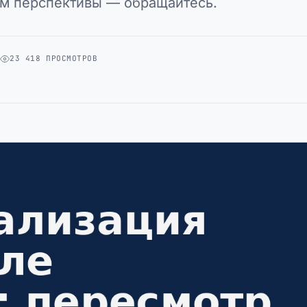
им перспективы — обращайтесь.
А
23 418 ПРОСМОТРОВ