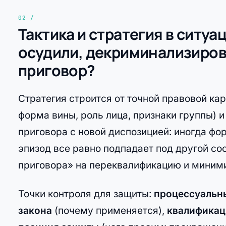
Тактика и стратегия в ситуа
осудили, декриминализиро
приговор?
Стратегия строится от точной правовой кар
форма вины, роль лица, признаки группы) и
приговора с новой диспозицией: иногда ф
эпизод все равно подпадает под другой со
приговора» на переквалификацию и миним
Точки контроля для защиты:
процессуальн
закона
(почему применяется),
квалификац