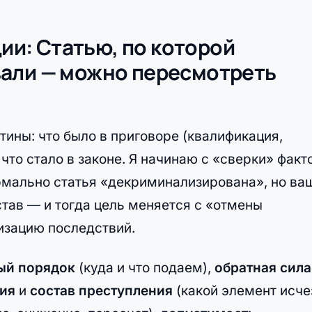
ции: Статью, по которой
вали — можно пересмотреть
тины: что было в приговоре (квалификация,
 что стало в законе. Я начинаю с «сверки» факт
ормально статья «декриминализирована», но ва
став — и тогда цель меняется с «отмены
изацию последствий.
ый порядок
(куда и что подаем),
обратная сила
ия
и
состав преступления
(какой элемент исчез