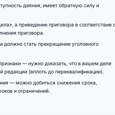
тупность деяния, имеет обратную силу и
ела», а приведение приговора в соответствие 
лнения приговора.
м должно стать прекращение уголовного
признаки — нужно доказать, что в вашем деле
ой редакции (вплоть до переквалификации).
ания — можно добиться снижения срока,
роков и ограничений.