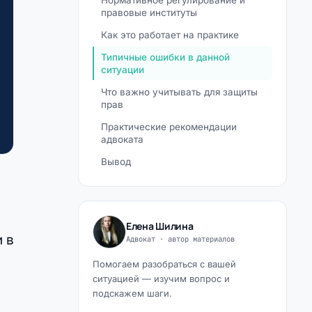
Нормативное регулирование и
правовые институты
Как это работает на практике
Типичные ошибки в данной
ситуации
Что важно учитывать для защиты
прав
Практические рекомендации
адвоката
Вывод
Елена Шилина
 в
Адвокат · автор материалов
Помогаем разобраться с вашей
ситуацией — изучим вопрос и
подскажем шаги.