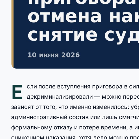
Е
сли после вступления приговора в сил
декриминализировали — можно пересм
зависят от того, что именно изменилось: у
административный состав или лишь смягчи
формальному отказу и потере времени, а ин
снижением наказания, хотя дело можно пр