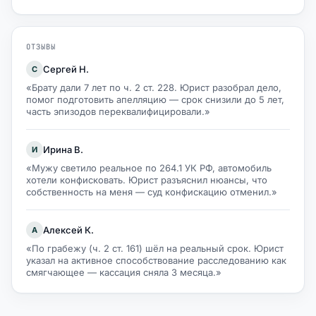
ОТЗЫВЫ
Сергей Н.
С
«Брату дали 7 лет по ч. 2 ст. 228. Юрист разобрал дело,
помог подготовить апелляцию — срок снизили до 5 лет,
часть эпизодов переквалифицировали.»
Ирина В.
И
«Мужу светило реальное по 264.1 УК РФ, автомобиль
хотели конфисковать. Юрист разъяснил нюансы, что
собственность на меня — суд конфискацию отменил.»
Алексей К.
А
«По грабежу (ч. 2 ст. 161) шёл на реальный срок. Юрист
указал на активное способствование расследованию как
смягчающее — кассация сняла 3 месяца.»