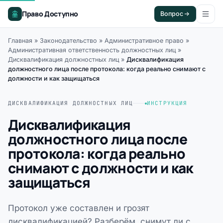
Право Доступно
Вопрос
Главная
»
Законодательство
»
Административное право
»
Административная ответственность должностных лиц
»
Дисквалификация должностных лиц
»
Дисквалификация
должностного лица после протокола: когда реально снимают с
должности и как защищаться
ДИСКВАЛИФИКАЦИЯ ДОЛЖНОСТНЫХ ЛИЦ
ИНСТРУКЦИЯ
Дисквалификация
должностного лица после
протокола: когда реально
снимают с должности и как
защищаться
Протокол уже составлен и грозят
дисквалификацией? Разберём, снимут ли с