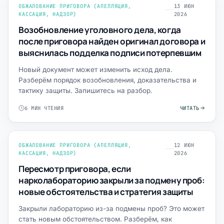
ОБЖАЛОВАНИЕ ПРИГОВОРА (АПЕЛЛЯЦИЯ,
13 ИЮН
КАССАЦИЯ, НАДЗОР)
2026
Возобновление уголовного дела, когда
после приговора найден оригинал договора и
выяснилась подделка подписи потерпевшим
Новый документ может изменить исход дела.
Разберём порядок возобновления, доказательства и
тактику защиты. Запишитесь на разбор.
6 МИН ЧТЕНИЯ
ЧИТАТЬ
ОБЖАЛОВАНИЕ ПРИГОВОРА (АПЕЛЛЯЦИЯ,
12 ИЮН
КАССАЦИЯ, НАДЗОР)
2026
Пересмотр приговора, если
нарколабораторию закрыли за подмену проб:
новые обстоятельства и стратегия защиты
Закрыли лабораторию из-за подмены проб? Это может
стать новым обстоятельством. Разберём, как