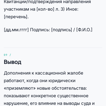
Квитанции/подтверждения направления
участникам на [кол-во] л. 3) Иное:
[перечень].
[дд.мм.гггг] Подпись: [подпись] / [Ф.И.О.]
Вывод
Дополнения к кассационной жалобе
работают, когда они юридически
«приземляют» новые обстоятельства:
показывают конкретное существенное
нарушение, его влияние на выводы суда и