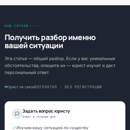
ВАШ СЛУЧАЙ
Получить разбор именно
вашей ситуации
Эта статья — общий разбор. Если у вас уникальные
обстоятельства, опишите их — юрист изучит и даст
персональный ответ.
БЕСПЛАТНО · БЕЗ РЕГИСТРАЦИИ
Юрист на связи
Задать вопрос юристу
Ответ в течение дня
Изучим вашу ситуацию по существу