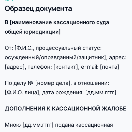
Образец документа
В [наименование кассационного суда
общей юрисдикции]
От: [Ф.И.О., процессуальный статус:
осужденный/оправданный/защитник], адрес:
[адрес], телефон: [контакт], e-mail: [почта]
По делу № [номер дела], в отношении:
[Ф.И.О. лица], дата рождения: [дд.мм.гггг]
ДОПОЛНЕНИЯ К КАССАЦИОННОЙ ЖАЛОБЕ
Мною [дд.мм.гггг] подана кассационная