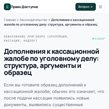
Право Доступно
Вопрос
Главная
»
Законодательство
»
Дополнения к кассационной
жалобе по уголовному делу: структура, аргументы и образец
ОБЖАЛОВАНИЕ ПРИГОВОРА (АПЕЛЛЯЦИЯ,
РАЗБОР
КАССАЦИЯ, НАДЗОР)
Дополнения к кассационной
жалобе по уголовному делу:
структура, аргументы и
образец
Если вы готовите образец дополнений к
кассационной жалобе, обычно это означает, что
после подачи кассации появились новые
документы, выявились существенные