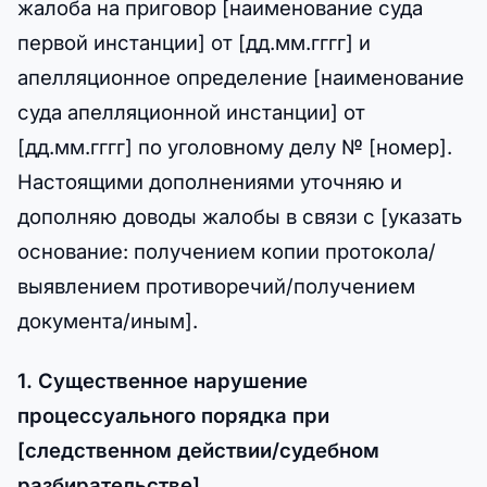
жалоба на приговор [наименование суда
первой инстанции] от [дд.мм.гггг] и
апелляционное определение [наименование
суда апелляционной инстанции] от
[дд.мм.гггг] по уголовному делу № [номер].
Настоящими дополнениями уточняю и
дополняю доводы жалобы в связи с [указать
основание: получением копии протокола/
выявлением противоречий/получением
документа/иным].
1. Существенное нарушение
процессуального порядка при
[следственном действии/судебном
разбирательстве]