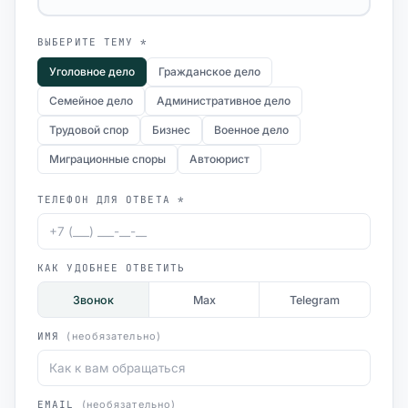
ВЫБЕРИТЕ ТЕМУ *
Уголовное дело
Гражданское дело
Семейное дело
Административное дело
Трудовой спор
Бизнес
Военное дело
Миграционные споры
Автоюрист
ТЕЛЕФОН ДЛЯ ОТВЕТА *
КАК УДОБНЕЕ ОТВЕТИТЬ
Звонок
Max
Telegram
ИМЯ
(необязательно)
EMAIL
(необязательно)