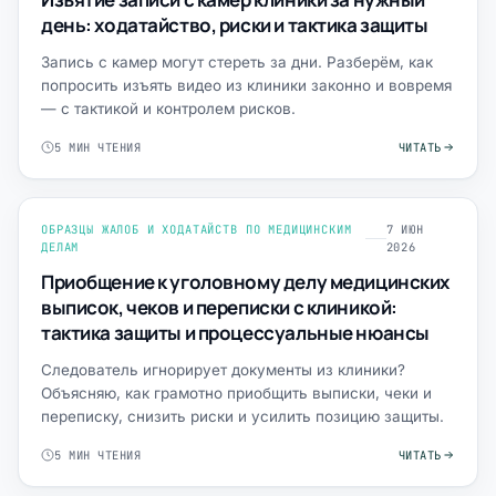
день: ходатайство, риски и тактика защиты
Запись с камер могут стереть за дни. Разберём, как
попросить изъять видео из клиники законно и вовремя
— с тактикой и контролем рисков.
5 МИН ЧТЕНИЯ
ЧИТАТЬ
ОБРАЗЦЫ ЖАЛОБ И ХОДАТАЙСТВ ПО МЕДИЦИНСКИМ
7 ИЮН
ДЕЛАМ
2026
Приобщение к уголовному делу медицинских
выписок, чеков и переписки с клиникой:
тактика защиты и процессуальные нюансы
Следователь игнорирует документы из клиники?
Объясняю, как грамотно приобщить выписки, чеки и
переписку, снизить риски и усилить позицию защиты.
5 МИН ЧТЕНИЯ
ЧИТАТЬ