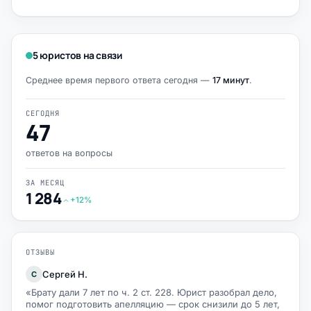
5 юристов на связи
Среднее время первого ответа сегодня —
17 минут
.
СЕГОДНЯ
47
ответов на вопросы
ЗА МЕСЯЦ
1 284
+12%
ОТЗЫВЫ
Сергей Н.
С
«Брату дали 7 лет по ч. 2 ст. 228. Юрист разобрал дело,
помог подготовить апелляцию — срок снизили до 5 лет,