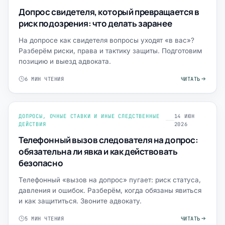
Допрос свидетеля, который превращается в
риск подозрения: что делать заранее
На допросе как свидетеля вопросы уходят «в вас»?
Разберём риски, права и тактику защиты. Подготовим
позицию и выезд адвоката.
6 МИН ЧТЕНИЯ
ЧИТАТЬ
ДОПРОСЫ, ОЧНЫЕ СТАВКИ И ИНЫЕ СЛЕДСТВЕННЫЕ
14 ИЮН
ДЕЙСТВИЯ
2026
Телефонный вызов следователя на допрос:
обязательна ли явка и как действовать
безопасно
Телефонный «вызов на допрос» пугает: риск статуса,
давления и ошибок. Разберём, когда обязаны явиться
и как защититься. Звоните адвокату.
5 МИН ЧТЕНИЯ
ЧИТАТЬ