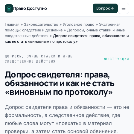
Право Доступно
Вопрос
Главная
»
Законодательство
»
Уголовное право
»
Экстренная
помощь: следствие и дознание
»
Допросы, очные ставки и иные
следственные действия
»
Допрос свидетеля: права, обязанности и
как не стать «виновным по протоколу»
ДОПРОСЫ, ОЧНЫЕ СТАВКИ И ИНЫЕ
ИНСТРУКЦИЯ
СЛЕДСТВЕННЫЕ ДЕЙСТВИЯ
Допрос свидетеля: права,
обязанности и как не стать
«виновным по протоколу»
Допрос свидетеля права и обязанности — это не
формальность, а следственное действие, где
любые слова могут «поехать» в материал
проверки, а затем стать основой обвинения.