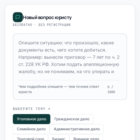
Новый вопрос юристу
БЕСПЛАТНО · БЕЗ РЕГИСТРАЦИИ
Чем подробнее опишете — тем точнее ответ
0 /
юриста
2000
ВЫБЕРИТЕ ТЕМУ *
Уголовное дело
Гражданское дело
Семейное дело
Административное дело
Трудовой спор
Бизнес
Военное дело