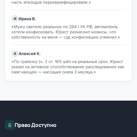
часть эпизодов переквалифицировали.»
Ирина В.
И
«Мужу светило реальное по 264.1 УК РФ, автомобиль
хотели конфисковать. Юрист разъяснил нюансы, что
собственность на меня — суд конфискацию отменил.»
Алексей К.
А
«По грабежу (ч. 2 ст. 161) шёл на реальный срок. Юрист
указал на активное способствование расследованию как
смягчающее — кассация сняла 3 месяца.»
Право Доступно