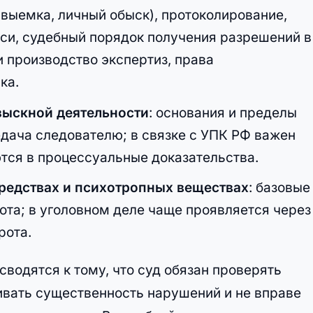
 выемка, личный обыск), протоколирование,
си, судебный порядок получения разрешений в
 производство экспертиз, права
ка.
зыскной деятельности
: основания и пределы
едача следователю; в связке с УПК РФ важен
тся в процессуальные доказательства.
редствах и психотропных веществах
: базовые
ота; в уголовном деле чаще проявляется через
рота.
водятся к тому, что суд обязан проверять
ивать существенность нарушений и не вправе