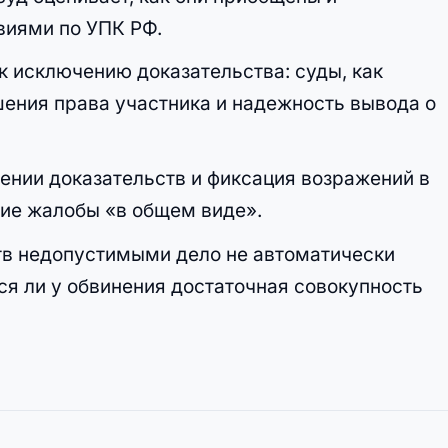
иями по УПК РФ.
к исключению доказательства: суды, как
шения права участника и надежность вывода о
ении доказательств и фиксация возражений в
ние жалобы «в общем виде».
тв недопустимыми дело не автоматически
ся ли у обвинения достаточная совокупность