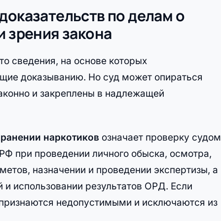
доказательств по делам о
и зрения закона
то сведения, на основе которых
щие доказыванию. Но суд может опираться
законно и закреплены в надлежащей
хранении наркотиков
означает проверку судом
РФ при проведении личного обыска, осмотра,
метов, назначении и проведении экспертизы, а
 и использовании результатов ОРД. Если
 признаются недопустимыми и исключаются из