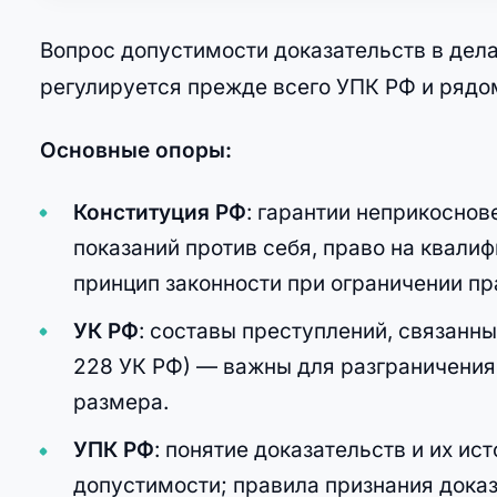
Вопрос допустимости доказательств в дела
регулируется прежде всего УПК РФ и рядо
Основные опоры:
Конституция РФ
: гарантии неприкоснов
показаний против себя, право на квал
принцип законности при ограничении пр
УК РФ
: составы преступлений, связанн
228 УК РФ) — важны для разграничения 
размера.
УПК РФ
: понятие доказательств и их ис
допустимости; правила признания дока