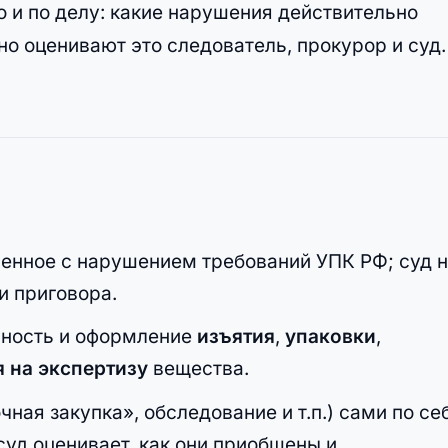
 и по делу: какие нарушения действительно
но оценивают это следователь, прокурор и суд.
енное с нарушением требований УПК РФ; суд 
и приговора.
онность и оформление
изъятия
,
упаковки
,
 на экспертизу
вещества.
ая закупка», обследование и т.п.) сами по се
суд оценивает, как они приобщены и