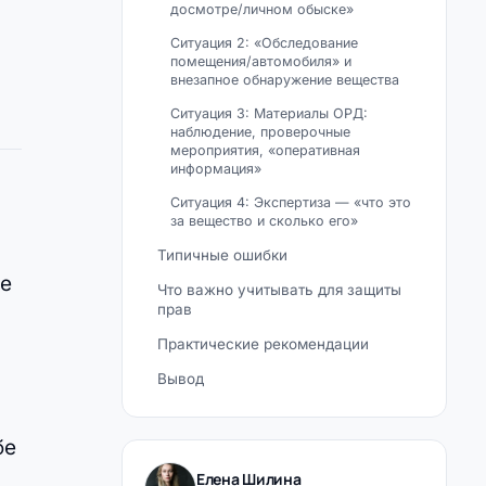
досмотре/личном обыске»
Ситуация 2: «Обследование
помещения/автомобиля» и
внезапное обнаружение вещества
Ситуация 3: Материалы ОРД:
наблюдение, проверочные
мероприятия, «оперативная
информация»
Ситуация 4: Экспертиза — «что это
за вещество и сколько его»
Типичные ошибки
не
Что важно учитывать для защиты
прав
Практические рекомендации
Вывод
бе
Елена Шилина