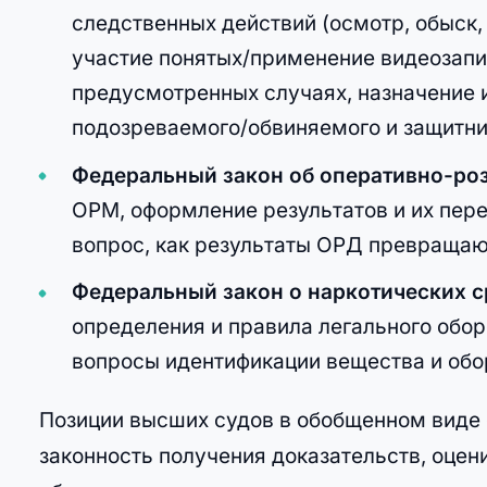
следственных действий (осмотр, обыск,
участие понятых/применение видеозапи
предусмотренных случаях, назначение и
подозреваемого/обвиняемого и защитни
Федеральный закон об оперативно-ро
ОРМ, оформление результатов и их пер
вопрос, как результаты ОРД превращаю
Федеральный закон о наркотических с
определения и правила легального обор
вопросы идентификации вещества и обо
Позиции высших судов в обобщенном виде с
законность получения доказательств, оцен