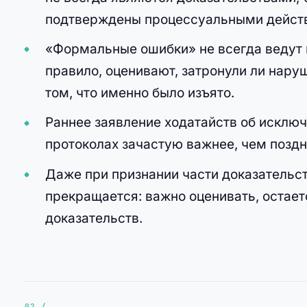
подтверждены процессуальными действ
«Формальные ошибки» не всегда ведут 
правило, оценивают, затронули ли нару
том, что именно было изъято.
Раннее заявление ходатайств об исключ
протоколах зачастую важнее, чем позд
Даже при признании части доказательс
прекращается: важно оценивать, остает
доказательств.