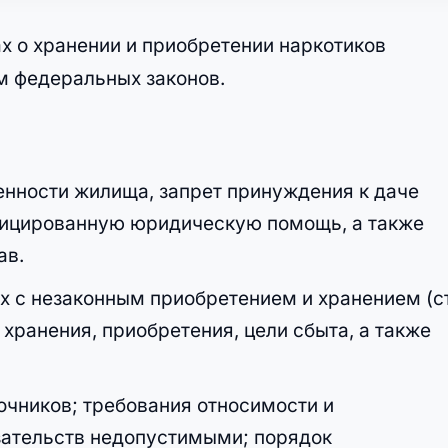
х о хранении и приобретении наркотиков
м федеральных законов.
енности жилища, запрет принуждения к даче
ифицированную юридическую помощь, а также
ав.
ых с незаконным приобретением и хранением (ст
хранения, приобретения, цели сбыта, а также
точников; требования относимости и
зательств недопустимыми; порядок