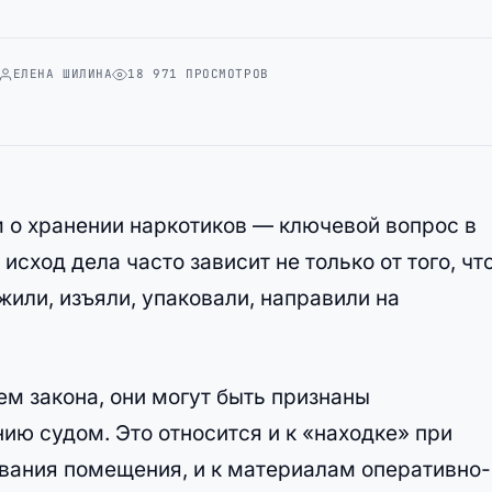
ЕЛЕНА ШИЛИНА
18 971 ПРОСМОТРОВ
м о хранении наркотиков — ключевой вопрос в
 исход дела часто зависит не только от того, чт
или, изъяли, упаковали, направили на
м закона, они могут быть признаны
ю судом. Это относится и к «находке» при
ования помещения, и к материалам оперативно-