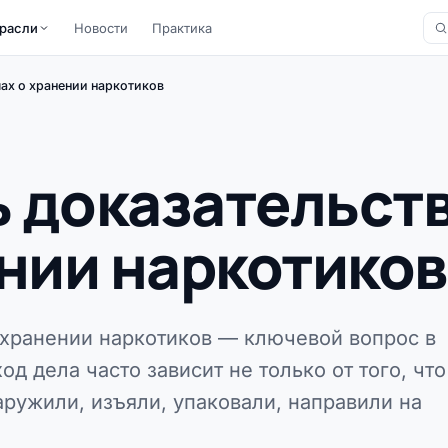
расли
Новости
Практика
лах о хранении наркотиков
 доказательств
ении наркотиков
 хранении наркотиков — ключевой вопрос в
од дела часто зависит не только от того, что
наружили, изъяли, упаковали, направили на