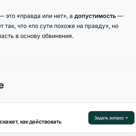
— это «правда или нет», а
допустимость
—
 так, что «по сути похоже на правду», но
ласть в основу обвинения.
е
Задать вопрос
скажет, как действовать