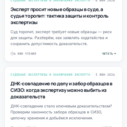
СУДЕБНЫЕ ЭКСПЕРТИЗЫ И ЗАКЛЮЧЕНИЯ ЭКСПЕРТА
6 ИЮН 2026
Эксперт просит новые образцы в суде, а
судья торопит: тактика защиты и контроль
экспертизы
Суд торопит, эксперт требует новые образцы — риск
для защиты. Разберём, как заявлять ходатайства и
сохранить допустимость доказательств.
6 МИН ЧТЕНИЯ
ЧИТАТЬ
СУДЕБНЫЕ ЭКСПЕРТИЗЫ И ЗАКЛЮЧЕНИЯ ЭКСПЕРТА
3 ИЮН 2026
ДНК-совпадение по делу и забор образцов в
СИЗО: когда экспертизу можно выбить из
доказательств
ДНК-совпадение стало ключевым доказательством?
Проверим законность забора образцов в СИЗО,
цепочку хранения и добьёмся исключения.