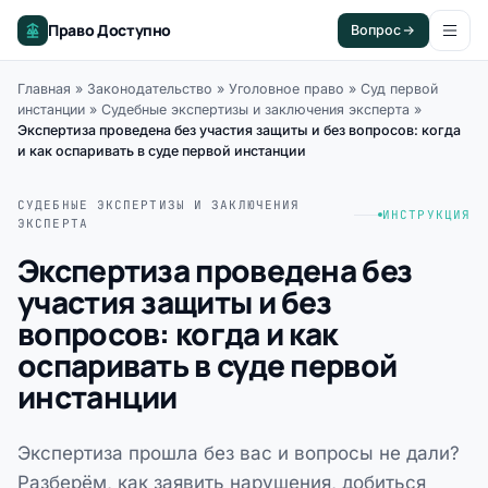
Право Доступно
Вопрос
Главная
»
Законодательство
»
Уголовное право
»
Суд первой
инстанции
»
Судебные экспертизы и заключения эксперта
»
Экспертиза проведена без участия защиты и без вопросов: когда
и как оспаривать в суде первой инстанции
СУДЕБНЫЕ ЭКСПЕРТИЗЫ И ЗАКЛЮЧЕНИЯ
ИНСТРУКЦИЯ
ЭКСПЕРТА
Экспертиза проведена без
участия защиты и без
вопросов: когда и как
оспаривать в суде первой
инстанции
Экспертиза прошла без вас и вопросы не дали?
Разберём, как заявить нарушения, добиться