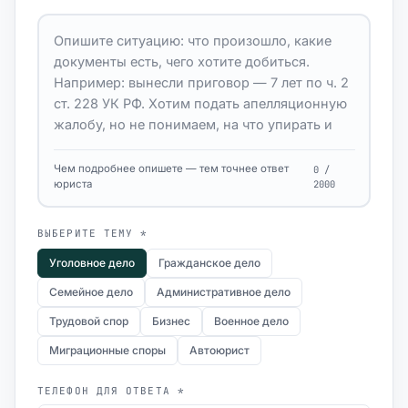
Чем подробнее опишете — тем точнее ответ
0 /
юриста
2000
ВЫБЕРИТЕ ТЕМУ *
Уголовное дело
Гражданское дело
Семейное дело
Административное дело
Трудовой спор
Бизнес
Военное дело
Миграционные споры
Автоюрист
ТЕЛЕФОН ДЛЯ ОТВЕТА *