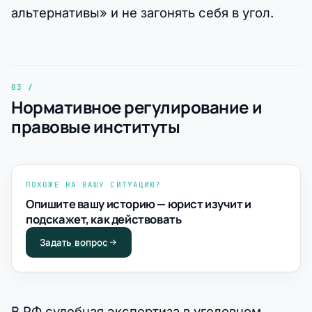
альтернативы» и не загонять себя в угол.
Нормативное регулирование и
правовые институты
ПОХОЖЕ НА ВАШУ СИТУАЦИЮ?
Опишите вашу историю — юрист изучит и
подскажет, как действовать
Задать вопрос
В РФ судебная экспертиза в уголовном