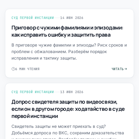
СУД ПЕРВОЙ ИНСТАНЦИИ
14 ИЮН 2026
Приговор с чужими фамилиями и эпизодами:
как исправить ошибку и защитить права
В приговоре чужие фамилии и эпизоды? Риск сроков и
проблем с обжалованием. Разберём порядок
исправления и тактику защиты.
6 МИН ЧТЕНИЯ
ЧИТАТЬ
СУД ПЕРВОЙ ИНСТАНЦИИ
13 ИЮН 2026
Допрос свидетеля защиты по видеосвязи,
если он в другом городе: ходатайство в суде
первой инстанции
Свидетель защиты не может приехать в суд?
Добьёмся допроса по ВКС, сохраним доказательства