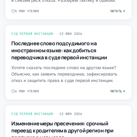
и снизим риск отказа. Разберём тактику и ошибки.
5 МИН ЧТЕНИЯ
ЧИТАТЬ
СУД ПЕРВОЙ ИНСТАНЦИИ
13 ИЮН 2026
Последнее слово подсудимого на
иностранном языке: как добиться
переводчика в суде первой инстанции
Хотите сказать последнее слово на другом языке?
Объясню, как заявить переводчика, зафиксировать
отказ и защитить права в суде первой инстанции.
6 МИН ЧТЕНИЯ
ЧИТАТЬ
СУД ПЕРВОЙ ИНСТАНЦИИ
13 ИЮН 2026
Изменение меры пресечения: срочный
переезд к родителям в другой регион при