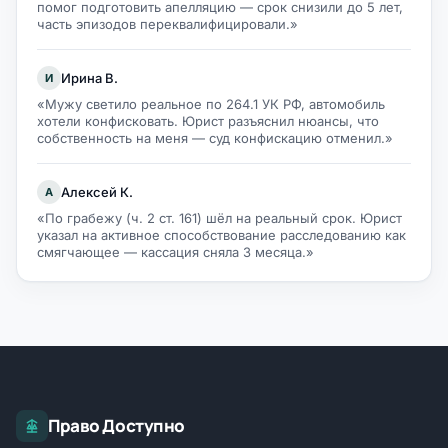
помог подготовить апелляцию — срок снизили до 5 лет,
часть эпизодов переквалифицировали.»
Ирина В.
И
«Мужу светило реальное по 264.1 УК РФ, автомобиль
хотели конфисковать. Юрист разъяснил нюансы, что
собственность на меня — суд конфискацию отменил.»
Алексей К.
А
«По грабежу (ч. 2 ст. 161) шёл на реальный срок. Юрист
указал на активное способствование расследованию как
смягчающее — кассация сняла 3 месяца.»
Право Доступно