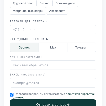
Трудовой спор
Бизнес
Военное дело
Миграционные споры
Автоюрист
ТЕЛЕФОН ДЛЯ ОТВЕТА *
КАК УДОБНЕЕ ОТВЕТИТЬ
Звонок
Max
Telegram
ИМЯ
(необязательно)
EMAIL
(необязательно)
Отправляя вопрос, вы соглашаетесь с
политикой обработки
данных
.
Отправить вопрос