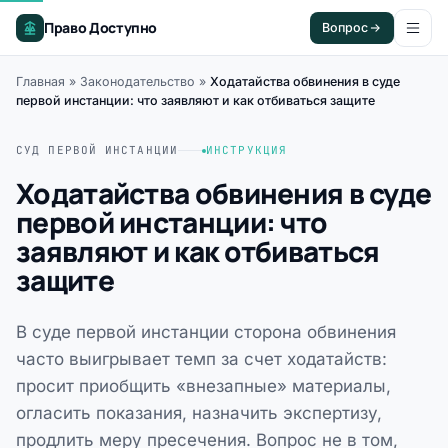
Право Доступно
Вопрос
Главная
»
Законодательство
»
Ходатайства обвинения в суде
первой инстанции: что заявляют и как отбиваться защите
СУД ПЕРВОЙ ИНСТАНЦИИ
ИНСТРУКЦИЯ
Ходатайства обвинения в суде
первой инстанции: что
заявляют и как отбиваться
защите
В суде первой инстанции сторона обвинения
часто выигрывает темп за счет ходатайств:
просит приобщить «внезапные» материалы,
огласить показания, назначить экспертизу,
продлить меру пресечения. Вопрос не в том,