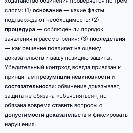
ходатайство обвинения проверяется по трем
слоям: (1)
основание
— какие факты
подтверждают необходимость; (2)
процедура
— соблюден ли порядок
заявления и рассмотрения; (3)
последствия
— как решение повлияет на оценку
доказательств и вашу позицию защиты.
Убедительный контрход всегда привязан к
принципам
презумпции невиновности
и
состязательности
: обвинение доказывает,
защита не обязана «объясняться», но
обязана вовремя ставить вопросы о
допустимости доказательств
и фиксировать
нарушения.