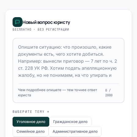
Новый вопрос юристу
БЕСПЛАТНО · БЕЗ РЕГИСТРАЦИИ
Чем подробнее опишете — тем точнее ответ
0 /
юриста
2000
ВЫБЕРИТЕ ТЕМУ *
Уголовное дело
Гражданское дело
Семейное дело
Административное дело