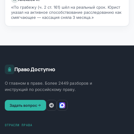
«По грабежу (ч. 2 ст. 161) шёл на реальный срок. Юрист
указал на активное способствование расследованию как
смягчающее — кассация сняла 3 месяца.»
Право Доступно
О главном в праве. Более 2449 разборов и
инструкций по российскому праву.
Задать вопрос
ОТРАСЛИ ПРАВА