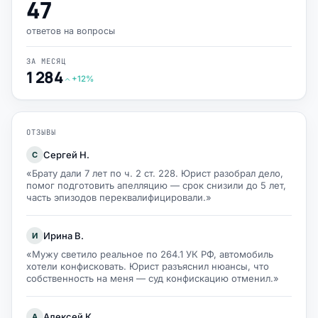
47
ответов на вопросы
ЗА МЕСЯЦ
1 284
+12%
ОТЗЫВЫ
Сергей Н.
С
«Брату дали 7 лет по ч. 2 ст. 228. Юрист разобрал дело,
помог подготовить апелляцию — срок снизили до 5 лет,
часть эпизодов переквалифицировали.»
Ирина В.
И
«Мужу светило реальное по 264.1 УК РФ, автомобиль
хотели конфисковать. Юрист разъяснил нюансы, что
собственность на меня — суд конфискацию отменил.»
Алексей К.
А