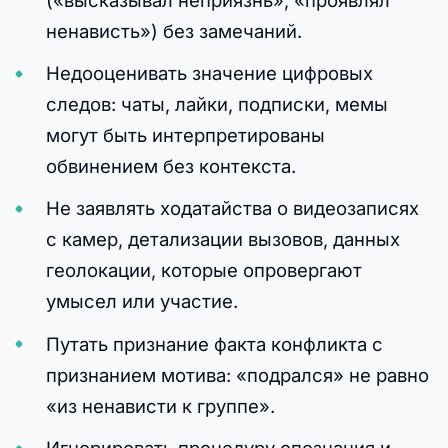
(«высказывал неприязнь», «проявлял
ненависть») без замечаний.
Недооценивать значение цифровых
следов: чаты, лайки, подписки, мемы
могут быть интерпретированы
обвинением без контекста.
Не заявлять ходатайства о видеозаписях
с камер, детализации вызовов, данных
геолокации, которые опровергают
умысел или участие.
Путать признание факта конфликта с
признанием мотива: «подрался» не равно
«из ненависти к группе».
Игнорировать процедуру опознания и