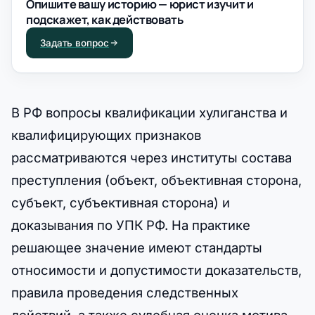
Опишите вашу историю — юрист изучит и
подскажет, как действовать
Задать вопрос
В РФ вопросы квалификации хулиганства и
квалифицирующих признаков
рассматриваются через институты состава
преступления (объект, объективная сторона,
субъект, субъективная сторона) и
доказывания по УПК РФ. На практике
решающее значение имеют стандарты
относимости и допустимости доказательств,
правила проведения следственных
действий, а также судебная оценка мотива