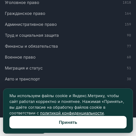
Уголовное право
1818
Гражданское право
164
Административное право
159
Труд и социальная защита
90
Финансы и обязательства
77
Военное право
60
Миграция и статус
51
Авто и транспорт
30
Мы используем файлы cookie и Яндекс.Метрику, чтобы
НАВИГАЦИЯ
сайт работал корректно и понятнее. Нажимая «Принять»,
вы даёте согласие на обработку файлов cookie в
Главная
соответствии с
политикой конфиденциальности
.
Все материалы
Принять
Позвонить
Max
Telegram
Новости и судебная практика