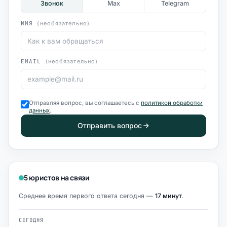
Звонок
Max
Telegram
ИМЯ
(необязательно)
EMAIL
(необязательно)
Отправляя вопрос, вы соглашаетесь с
политикой обработки
данных
.
Отправить вопрос
5 юристов на связи
Среднее время первого ответа сегодня —
17 минут
.
СЕГОДНЯ