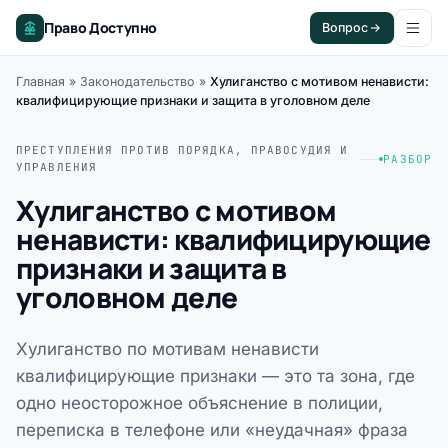
Право Доступно
Вопрос
Главная
»
Законодательство
»
Хулиганство с мотивом ненависти:
квалифицирующие признаки и защита в уголовном деле
ПРЕСТУПЛЕНИЯ ПРОТИВ ПОРЯДКА, ПРАВОСУДИЯ И
РАЗБОР
УПРАВЛЕНИЯ
Хулиганство с мотивом
ненависти: квалифицирующие
признаки и защита в
уголовном деле
Хулиганство по мотивам ненависти
квалифицирующие признаки — это та зона, где
одно неосторожное объяснение в полиции,
переписка в телефоне или «неудачная» фраза