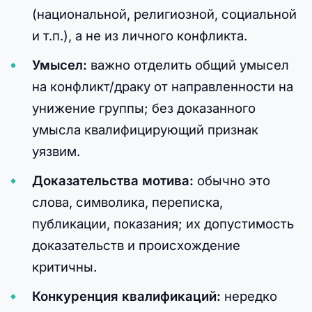
(национальной, религиозной, социальной
и т.п.), а не из личного конфликта.
Умысел:
важно отделить общий умысел
на конфликт/драку от направленности на
унижение группы; без доказанного
умысла квалифицирующий признак
уязвим.
Доказательства мотива:
обычно это
слова, символика, переписка,
публикации, показания; их допустимость
доказательств и происхождение
критичны.
Конкуренция квалификаций:
нередко