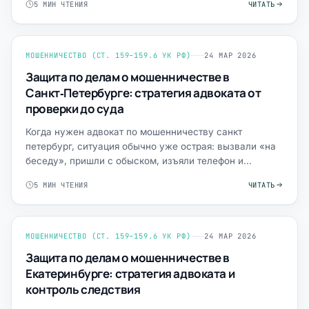
5 МИН ЧТЕНИЯ
ЧИТАТЬ
МОШЕННИЧЕСТВО (СТ. 159–159.6 УК РФ)
24 МАР 2026
Защита по делам о мошенничестве в
Санкт‑Петербурге: стратегия адвоката от
проверки до суда
Когда нужен адвокат по мошенничеству санкт
петербург, ситуация обычно уже острая: вызвали «на
беседу», пришли с обыском, изъяли телефон и
ноутбук, а в матери…
5 МИН ЧТЕНИЯ
ЧИТАТЬ
МОШЕННИЧЕСТВО (СТ. 159–159.6 УК РФ)
24 МАР 2026
Защита по делам о мошенничестве в
Екатеринбурге: стратегия адвоката и
контроль следствия