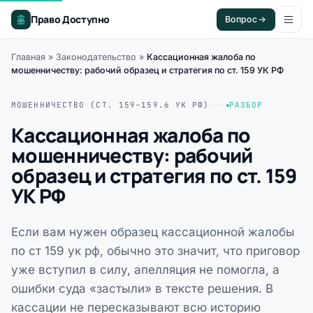
Право Доступно
Вопрос
Главная
»
Законодательство
»
Кассационная жалоба по
мошенничеству: рабочий образец и стратегия по ст. 159 УК РФ
МОШЕННИЧЕСТВО (СТ. 159–159.6 УК РФ)
РАЗБОР
Кассационная жалоба по
мошенничеству: рабочий
образец и стратегия по ст. 159
УК РФ
Если вам нужен образец кассационной жалобы
по ст 159 ук рф, обычно это значит, что приговор
уже вступил в силу, апелляция не помогла, а
ошибки суда «застыли» в тексте решения. В
кассации не пересказывают всю историю