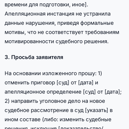
времени для подготовки, иное].
Апелляционная инстанция не устранила
данные нарушения, приведя формальные
мотивы, что не соответствует требованиям
мотивированности судебного решения.
3. Просьба заявителя
На основании изложенного прошу: 1)
отменить приговор [суд] от [дата] и
апелляционное определение [суд] от [дата];
2) направить уголовное дело на новое
судебное рассмотрение в суд [указать] в
ином составе (либо: изменить судебные
решения, исключив [доказательство/