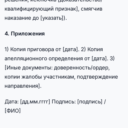
квалифицирующий признак], смягчив
наказание до [указать]).
4. Приложения
1) Копия приговора от [дата]. 2) Копия
апелляционного определения от [дата]. 3)
[Иные документы: доверенность/ордер,
копии жалобы участникам, подтверждение
направления].
Дата: [дд.мм.гггг] Подпись: [подпись] /
[ФИО]