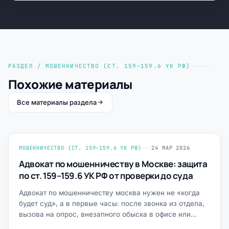
РАЗДЕЛ / МОШЕННИЧЕСТВО (СТ. 159–159.6 УК РФ)
Похожие материалы
Все материалы раздела
МОШЕННИЧЕСТВО (СТ. 159–159.6 УК РФ)
24 МАР 2026
Адвокат по мошенничеству в Москве: защита
по ст. 159–159.6 УК РФ от проверки до суда
Адвокат по мошенничеству москва нужен не «когда
будет суд», а в первые часы: после звонка из отдела,
вызова на опрос, внезапного обыска в офисе или
дома, бло…