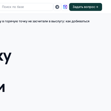
Задать вопрос
в горячую точку не засчитали в выслугу: как добиваться
ку
и