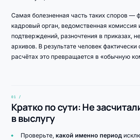
Самая болезненная часть таких споров — ф
кадровый орган, ведомственная комиссия 
подтверждений, разночтения в приказах, н
архивов. В результате человек фактически 
расчётах это превращается в «обычную к
Кратко по сути: Не засчита
в выслугу
Проверьте,
какой именно период
исклю