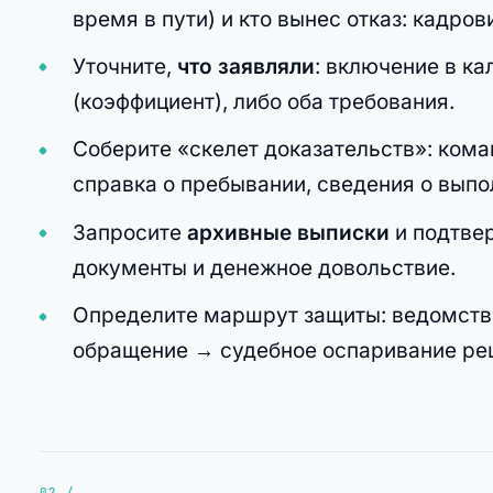
время в пути) и кто вынес отказ: кадро
Уточните,
что заявляли
: включение в к
(коэффициент), либо оба требования.
Соберите «скелет доказательств»: ком
справка о пребывании, сведения о выпо
Запросите
архивные выписки
и подтве
документы и денежное довольствие.
Определите маршрут защиты: ведомств
обращение → судебное оспаривание реш