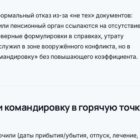
ормальный отказ из-за «не тех» документов:
или пенсионный орган ссылаются на отсутстви
еверные формулировки в справках, утрату
служил в зоне вооружённого конфликта, но в
омандировку» без повышающего коэффициента.
ли командировку в горячую точк
чили (даты прибытия/убытия, отпуск, лечение,