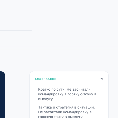
СОДЕРЖАНИЕ
0%
Кратко по сути: Не засчитали
командировку в горячую точку в
выслугу
Тактика и стратегия в ситуации:
Не засчитали командировку в
горячую точку в выслугу