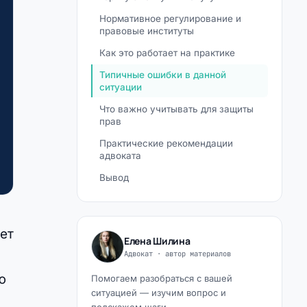
Нормативное регулирование и
правовые институты
Как это работает на практике
Типичные ошибки в данной
ситуации
Что важно учитывать для защиты
прав
Практические рекомендации
адвоката
Вывод
ает
Елена Шилина
Адвокат · автор материалов
ю
Помогаем разобраться с вашей
ситуацией — изучим вопрос и