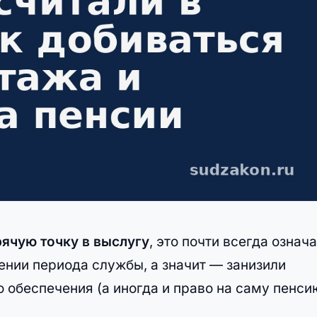
рячую точку в выслугу
, это почти всегда означ
лении периода службы, а значит — занизили
о обеспечения (а иногда и право на саму пенси