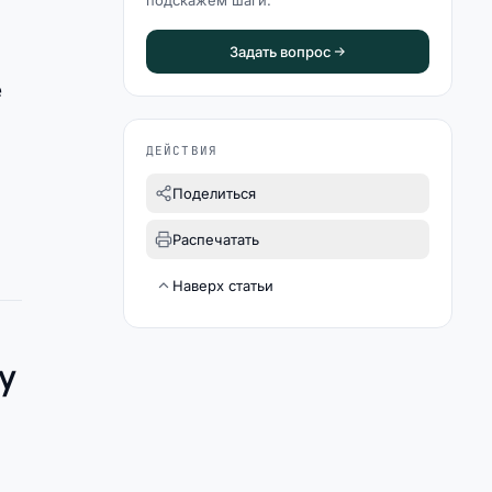
подскажем шаги.
Задать вопрос
е
ДЕЙСТВИЯ
Поделиться
Распечатать
Наверх статьи
у