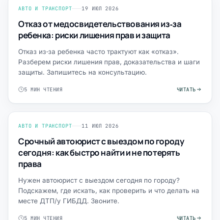
АВТО И ТРАНСПОРТ
19 ИЮЛ 2026
Отказ от медосвидетельствования из‑за
ребенка: риски лишения прав и защита
Отказ из‑за ребенка часто трактуют как «отказ».
Разберем риски лишения прав, доказательства и шаги
защиты. Запишитесь на консультацию.
5 МИН ЧТЕНИЯ
ЧИТАТЬ
АВТО И ТРАНСПОРТ
11 ИЮЛ 2026
Срочный автоюрист с выездом по городу
сегодня: как быстро найти и не потерять
права
Нужен автоюрист с выездом сегодня по городу?
Подскажем, где искать, как проверить и что делать на
месте ДТП/у ГИБДД. Звоните.
5 МИН ЧТЕНИЯ
ЧИТАТЬ