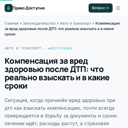
Право Доступно
Вопрос
Главная
»
Законодательство
»
Авто и транспорт
»
Компенсация
за вред здоровью после ДТП: что реально взыскать и в какие
сроки
АВТО И ТРАНСПОРТ
ИНСТРУКЦИЯ
Компенсация за вред
здоровью после ДТП: что
реально взыскать и в какие
сроки
Ситуация, когда причинён вред здоровью при
дтп как взыскать компенсацию, почти всегда
превращается в борьбу за документы и сроки:
лечение идёт, расходы растут, а страховая