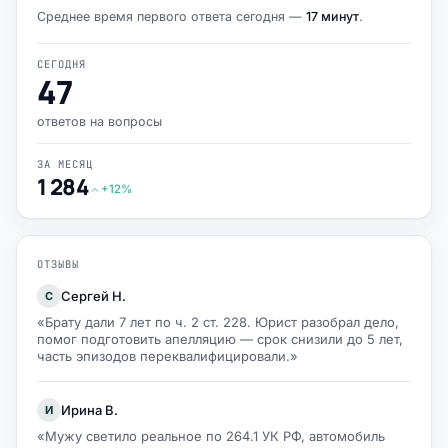
Среднее время первого ответа сегодня —
17 минут
.
СЕГОДНЯ
47
ответов на вопросы
ЗА МЕСЯЦ
1 284
+12%
ОТЗЫВЫ
Сергей Н.
С
«Брату дали 7 лет по ч. 2 ст. 228. Юрист разобрал дело,
помог подготовить апелляцию — срок снизили до 5 лет,
часть эпизодов переквалифицировали.»
Ирина В.
И
«Мужу светило реальное по 264.1 УК РФ, автомобиль