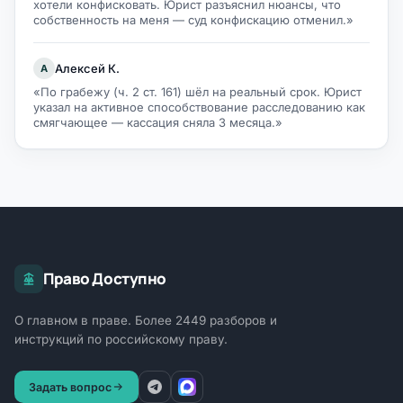
хотели конфисковать. Юрист разъяснил нюансы, что
собственность на меня — суд конфискацию отменил.»
Алексей К.
А
«По грабежу (ч. 2 ст. 161) шёл на реальный срок. Юрист
указал на активное способствование расследованию как
смягчающее — кассация сняла 3 месяца.»
Право Доступно
О главном в праве. Более 2449 разборов и
инструкций по российскому праву.
Задать вопрос