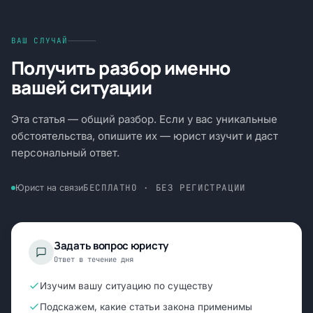
ВАШ СЛУЧАЙ
Получить разбор именно
вашей ситуации
Эта статья — общий разбор. Если у вас уникальные
обстоятельства, опишите их — юрист изучит и даст
персональный ответ.
БЕСПЛАТНО · БЕЗ РЕГИСТРАЦИИ
Юрист на связи
Задать вопрос юристу
Ответ в течение дня
Изучим вашу ситуацию по существу
Подскажем, какие статьи закона применимы