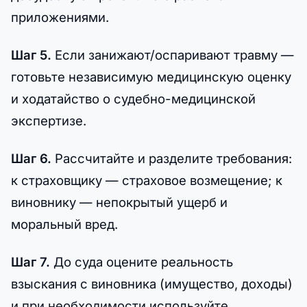
приложениями.
Шаг 5.
Если занижают/оспаривают травму —
готовьте независимую медицинскую оценку
и ходатайство о судебно-медицинской
экспертизе.
Шаг 6.
Рассчитайте и разделите требования:
к страховщику — страховое возмещение; к
виновнику — непокрытый ущерб и
моральный вред.
Шаг 7.
До суда оцените реальность
взыскания с виновника (имущество, доходы)
и при необходимости используйте