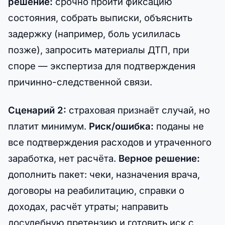
решение:
срочно пройти фиксацию
состояния, собрать выписки, объяснить
задержку (например, боль усилилась
позже), запросить материалы ДТП, при
споре — экспертиза для подтверждения
причинно-следственной связи.
Сценарий 2:
страховая признаёт случай, но
платит минимум.
Риск/ошибка:
поданы не
все подтверждения расходов и утраченного
заработка, нет расчёта.
Верное решение:
дополнить пакет: чеки, назначения врача,
договоры на реабилитацию, справки о
доходах, расчёт утраты; направить
досудебную претензию и готовить иск с