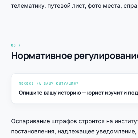
телематику, путевой лист, фото места, справ
Нормативное регулирование
ПОХОЖЕ НА ВАШУ СИТУАЦИЮ?
Опишите вашу историю — юрист изучит и под
Оспаривание штрафов строится на институ
постановления, надлежащее уведомление, 