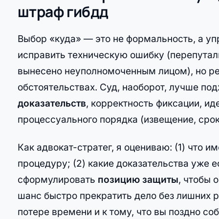
штраф гибдд
Выбор «куда» — это не формальность, а у
исправить техническую ошибку (перепутал
вынесено неуполномоченным лицом), но ре
обстоятельствах. Суд, наоборот, лучше по
доказательств
, корректность фиксации, и
процессуального порядка (извещение, сро
Как адвокат-стратег, я оцениваю: (1) что 
процедуру; (2) какие доказательства уже е
сформулировать
позицию защиты
, чтобы 
шанс быстро прекратить дело без лишних р
потере времени и к тому, что вы поздно с