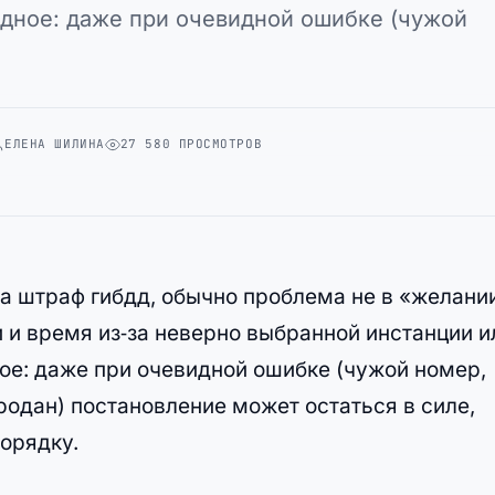
дное: даже при очевидной ошибке (чужой
ЕЛЕНА ШИЛИНА
27 580 ПРОСМОТРОВ
на штраф гибдд, обычно проблема не в «желани
и и время из‑за неверно выбранной инстанции и
ое: даже при очевидной ошибке (чужой номер,
родан) постановление может остаться в силе,
орядку.