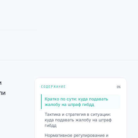
и
СОДЕРЖАНИЕ
0%
ли
Кратко по сути: куда подавать
жалобу на штраф гибдд
Тактика и стратегия в ситуации:
куда подавать жалобу на штраф
гибдд
Нормативное регулирование и