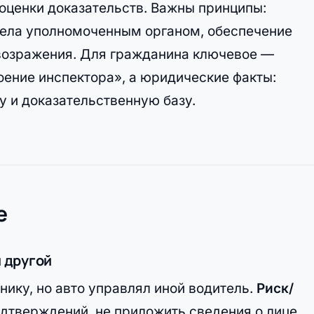
оценки доказательств. Важны принципы:
дела уполномоченным органом, обеспечение
возражения. Для гражданина ключевое —
оение инспектора», а юридические факты:
у и доказательственную базу.
е
л другой
ику, но авто управлял иной водитель.
Риск/
одтверждений, не приложить сведения о лице,