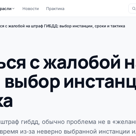
расли
Новости
Практика
ся с жалобой на штраф ГИБДД: выбор инстанции, сроки и тактика
ься с жалобой н
 выбор инстанц
ка
а штраф гибдд, обычно проблема не в «желан
и время из‑за неверно выбранной инстанции 