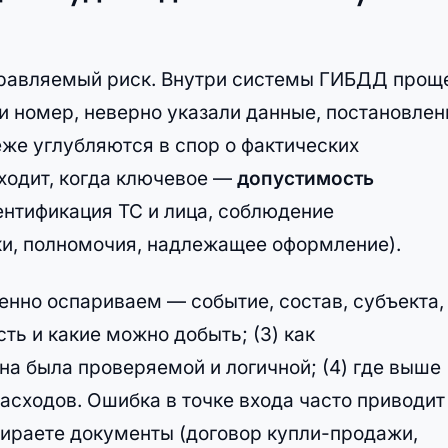
правляемый риск. Внутри системы ГИБДД прощ
и номер, неверно указали данные, постановлен
же углубляются в спор о фактических
дходит, когда ключевое —
допустимость
дентификация ТС и лица, соблюдение
ки, полномочия, надлежащее оформление).
именно оспариваем — событие, состав, субъекта,
сть и какие можно добыть; (3) как
она была проверяемой и логичной; (4) где выше
асходов. Ошибка в точке входа часто приводит
обираете документы (договор купли-продажи,