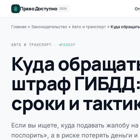
Право Доступно
От
2026
Главная
»
Законодательство
»
Авто и транспорт
»
Куда обращать
АВТО И ТРАНСПОРТ
РАЗБОР
Куда обращат
штраф ГИБДД:
сроки и такти
Если вы ищете, куда подавать жалобу н
поспорить», а в риске потерять деньги 