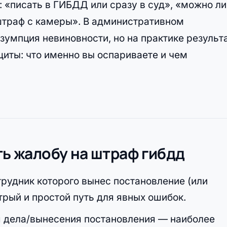
 «писать в ГИБДД или сразу в суд», «можно ли
 штраф с камеры». В административном
умпция невиновности, но на практике результ
иты: что именно вы оспариваете и чем
ть жалобу на штраф гибдд
отрудник которого вынес постановление (или
рый и простой путь для явных ошибок.
 дела/вынесения постановления — наиболее