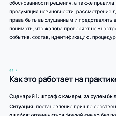
обоснованности решения, а также правила 
презумпция невиновности, рассмотрение 
права быть выслушанным и представлять 
понимать, что жалоба проверяет не «настр
событие, состав, идентификацию, процедур
Как это работает на практик
Сценарий 1: штраф с камеры, за рулем бы
Ситуация:
постановление пришло собственн
ошибка:
ограничиться фразой «не я» без п