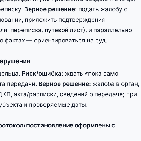
реписку.
Верное решение:
подать жалобу с
сновании, приложить подтверждения
я, переписка, путевой лист), и параллельно
о фактах — ориентироваться на суд.
нарушения
дельца.
Риск/ошибка:
ждать «пока само
кта передачи.
Верное решение:
жалоба в орган,
КП, акта/расписки, сведений о передаче; при
субъекта и проверяемые даты.
протокол/постановление оформлены с