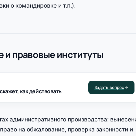
ки о командировке и т.п.).
 и правовые институты
Задать вопрос
скажет, как действовать
тах административного производства: вынесен
право на обжалование, проверка законности и