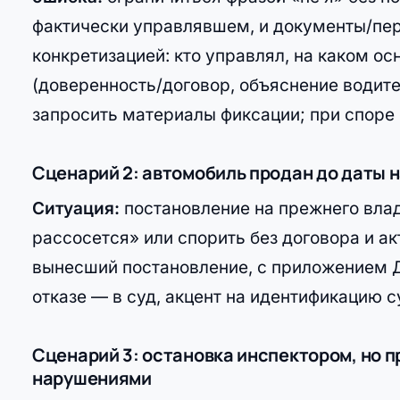
фактически управлявшем, и документы/пе
конкретизацией: кто управлял, на каком о
(доверенность/договор, объяснение водител
запросить материалы фиксации; при споре 
Сценарий 2: автомобиль продан до даты 
Ситуация:
постановление на прежнего вла
рассосется» или спорить без договора и а
вынесший постановление, с приложением Д
отказе — в суд, акцент на идентификацию 
Сценарий 3: остановка инспектором, но 
нарушениями