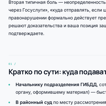
Вторая типичная боль — неопределенность:
через Госуслуги», «куда отправлять, если
правонарушении формально действует през
решают доказательства и ваша позиция защ
подтверждаете.
Кратко по сути: куда подава
Начальнику подразделения ГИБДД
, с
органу, оформившему материал) — быст
В районный суд
по месту рассмотрения