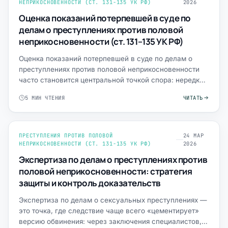
НЕПРИКОСНОВЕННОСТИ (СТ. 131-135 УК РФ)
2026
Оценка показаний потерпевшей в суде по
делам о преступлениях против половой
неприкосновенности (ст. 131–135 УК РФ)
Оценка показаний потерпевшей в суде по делам о
преступлениях против половой неприкосновенности
часто становится центральной точкой спора: нередко
иных «прямы…
5 МИН ЧТЕНИЯ
ЧИТАТЬ
ПРЕСТУПЛЕНИЯ ПРОТИВ ПОЛОВОЙ
24 МАР
НЕПРИКОСНОВЕННОСТИ (СТ. 131-135 УК РФ)
2026
Экспертиза по делам о преступлениях против
половой неприкосновенности: стратегия
защиты и контроль доказательств
Экспертиза по делам о сексуальных преступлениях —
это точка, где следствие чаще всего «цементирует»
версию обвинения: через заключения специалистов,