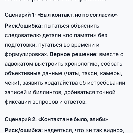
Сценарий 1: «Был контакт, но по согласию»
Риск/ошибка
: пытаться объяснить
следователю детали «по памяти» без
подготовки, путаться во времени и
формулировках.
Верное решение
: вместе с
адвокатом выстроить хронологию, собрать
объективные данные (чаты, такси, камеры,
чеки), заявить ходатайства об истребовании
записей и биллингов, добиваться точной
фиксации вопросов и ответов.
Сценарий 2: «Контакта не было, алиби»
Риск/ошибка
: надеяться, что «и так видно»,