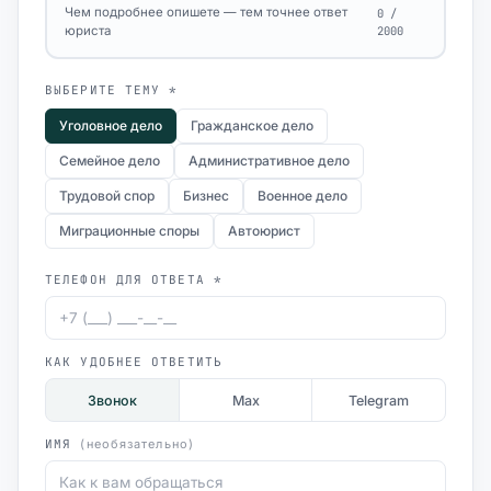
Чем подробнее опишете — тем точнее ответ
0 /
юриста
2000
ВЫБЕРИТЕ ТЕМУ *
Уголовное дело
Гражданское дело
Семейное дело
Административное дело
Трудовой спор
Бизнес
Военное дело
Миграционные споры
Автоюрист
ТЕЛЕФОН ДЛЯ ОТВЕТА *
КАК УДОБНЕЕ ОТВЕТИТЬ
Звонок
Max
Telegram
ИМЯ
(необязательно)