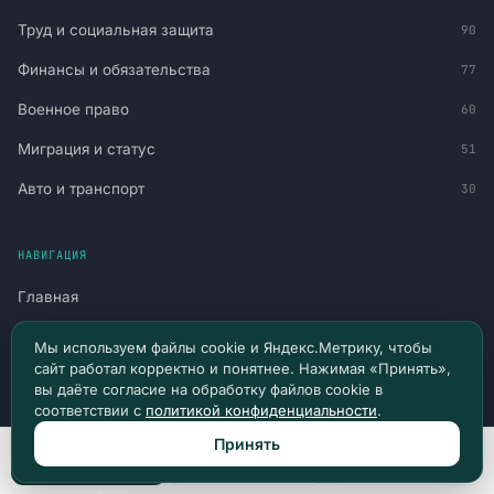
Труд и социальная защита
90
Финансы и обязательства
77
Военное право
60
Миграция и статус
51
Авто и транспорт
30
НАВИГАЦИЯ
Главная
Все материалы
Мы используем файлы cookie и Яндекс.Метрику, чтобы
сайт работал корректно и понятнее. Нажимая «Принять»,
Новости и судебная практика
вы даёте согласие на обработку файлов cookie в
соответствии с
политикой конфиденциальности
.
Консультация
Принять
Канал в Telegram
Позвонить
Max
Telegram
Канал в Max