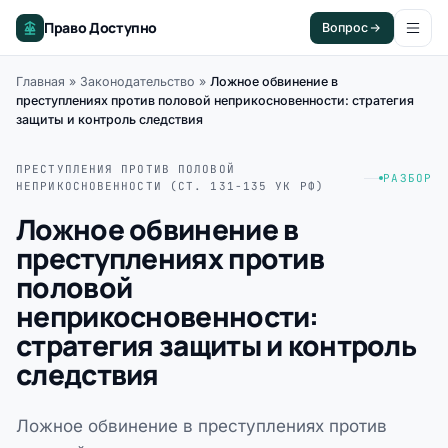
Право Доступно
Вопрос
Главная
»
Законодательство
»
Ложное обвинение в
преступлениях против половой неприкосновенности: стратегия
защиты и контроль следствия
ПРЕСТУПЛЕНИЯ ПРОТИВ ПОЛОВОЙ
РАЗБОР
НЕПРИКОСНОВЕННОСТИ (СТ. 131-135 УК РФ)
Ложное обвинение в
преступлениях против
половой
неприкосновенности:
стратегия защиты и контроль
следствия
Ложное обвинение в преступлениях против