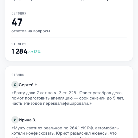
СЕГОДНЯ
47
ответов на вопросы
ЗА МЕСЯЦ
1 284
+12%
ОТЗЫВЫ
Сергей Н.
С
«Брату дали 7 лет по ч. 2 ст. 228. Юрист разобрал дело,
помог подготовить апелляцию — срок снизили до 5 лет,
часть эпизодов переквалифицировали.»
Ирина В.
И
«Мужу светило реальное по 264.1 УК РФ, автомобиль
хотели конфисковать. Юрист разъяснил нюансы, что