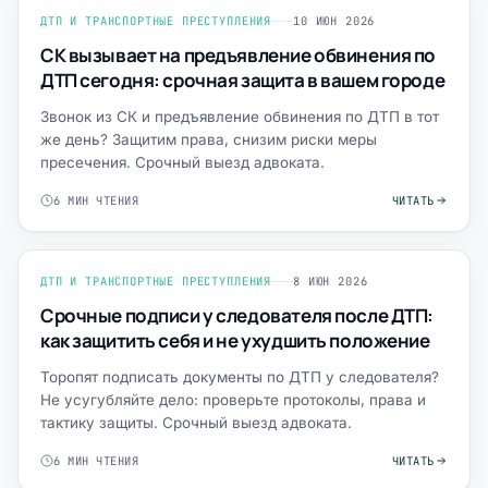
ДТП И ТРАНСПОРТНЫЕ ПРЕСТУПЛЕНИЯ
10 ИЮН 2026
СК вызывает на предъявление обвинения по
ДТП сегодня: срочная защита в вашем городе
Звонок из СК и предъявление обвинения по ДТП в тот
же день? Защитим права, снизим риски меры
пресечения. Срочный выезд адвоката.
6 МИН ЧТЕНИЯ
ЧИТАТЬ
ДТП И ТРАНСПОРТНЫЕ ПРЕСТУПЛЕНИЯ
8 ИЮН 2026
Срочные подписи у следователя после ДТП:
как защитить себя и не ухудшить положение
Торопят подписать документы по ДТП у следователя?
Не усугубляйте дело: проверьте протоколы, права и
тактику защиты. Срочный выезд адвоката.
6 МИН ЧТЕНИЯ
ЧИТАТЬ