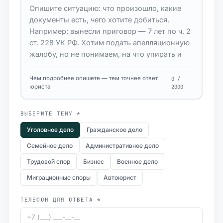
Чем подробнее опишете — тем точнее ответ
0 /
юриста
2000
ВЫБЕРИТЕ ТЕМУ *
Уголовное дело
Гражданское дело
Семейное дело
Административное дело
Трудовой спор
Бизнес
Военное дело
Миграционные споры
Автоюрист
ТЕЛЕФОН ДЛЯ ОТВЕТА *