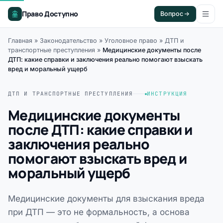
Право Доступно
Вопрос
Главная
»
Законодательство
»
Уголовное право
»
ДТП и
транспортные преступления
»
Медицинские документы после
ДТП: какие справки и заключения реально помогают взыскать
вред и моральный ущерб
ДТП И ТРАНСПОРТНЫЕ ПРЕСТУПЛЕНИЯ
ИНСТРУКЦИЯ
Медицинские документы
после ДТП: какие справки и
заключения реально
помогают взыскать вред и
моральный ущерб
Медицинские документы для взыскания вреда
при ДТП — это не формальность, а основа