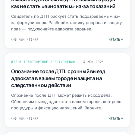
как не стать «виноватым» из-за показаний
Свидетель по ДТП рискует стать подозреваемым из-
за формулировок. Разберём тактику допроса и защиту
прав — подключайте адвоката заранее.
5 МИН ЧТЕНИЯ
ЧИТАТЬ
ДТП И ТРАНСПОРТНЫЕ ПРЕСТУПЛЕНИЯ
13 ИЮН 2026
Опознание после ДТП: срочный выезд
адвоката в вашем городе и защита на
следственном действии
Опознание после ДТП может решить исход дела.
Обеспечим выезд адвоката в вашем городе, контроль
процедуры и фиксацию нарушений. Звоните.
5 МИН ЧТЕНИЯ
ЧИТАТЬ