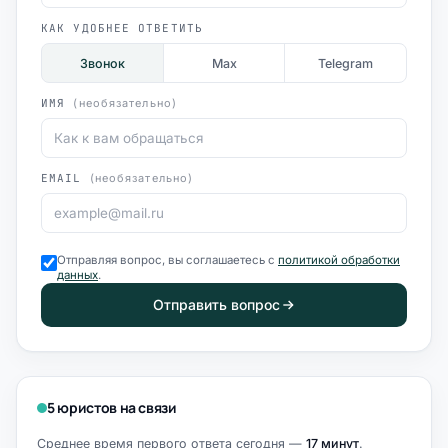
КАК УДОБНЕЕ ОТВЕТИТЬ
Звонок
Max
Telegram
ИМЯ
(необязательно)
EMAIL
(необязательно)
Отправляя вопрос, вы соглашаетесь с
политикой обработки
данных
.
Отправить вопрос
5 юристов на связи
Среднее время первого ответа сегодня —
17 минут
.