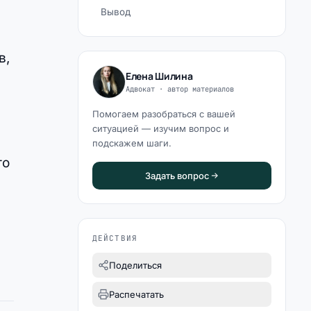
Вывод
в,
Елена Шилина
Адвокат · автор материалов
Помогаем разобраться с вашей
ситуацией — изучим вопрос и
подскажем шаги.
то
Задать вопрос
ДЕЙСТВИЯ
Поделиться
Распечатать