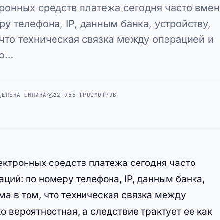
ронных средств платежа сегодня часто вме
у телефона, IP, данным банка, устройству,
 что техническая связка между операцией и
но…
ЕЛЕНА ШИЛИНА
22 956 ПРОСМОТРОВ
ектронных средств платежа сегодня часто
ций: по номеру телефона, IP, данным банка,
ма в том, что техническая связка между
 вероятностная, а следствие трактует ее как