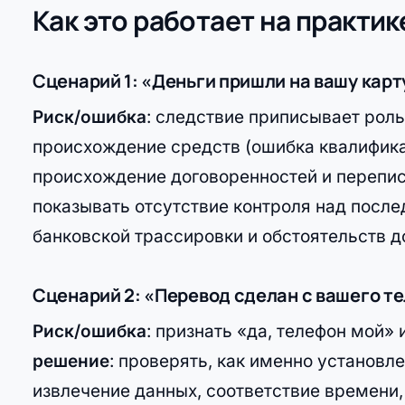
Как это работает на практик
Сценарий 1: «Деньги пришли на вашу карт
Риск/ошибка
: следствие приписывает роль
происхождение средств (ошибка квалифик
происхождение договоренностей и перепис
показывать отсутствие контроля над пос
банковской трассировки и обстоятельств д
Сценарий 2: «Перевод сделан с вашего т
Риск/ошибка
: признать «да, телефон мой»
решение
: проверять, как именно установл
извлечение данных, соответствие времени,