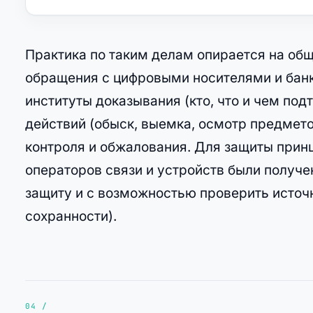
Практика по таким делам опирается на общ
обращения с цифровыми носителями и бан
институты доказывания (кто, что и чем по
действий (обыск, выемка, осмотр предмето
контроля и обжалования. Для защиты принц
операторов связи и устройств были получ
защиту и с возможностью проверить источ
сохранности).