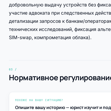
добровольную выдачу устройств без фиксац
участие адвоката при следственных действ
детализации запросов к банкам/оператора
технических исследований, фиксация альте
SIM-swap, компрометация облака).
Нормативное регулирование
ПОХОЖЕ НА ВАШУ СИТУАЦИЮ?
Опишите вашу историю — юрист изучит и под