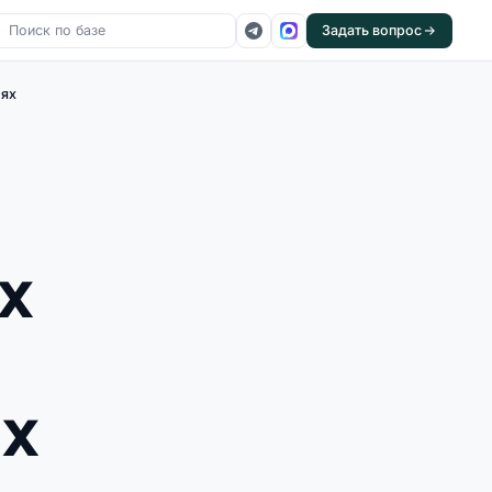
Задать вопрос
иях
х
ях