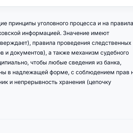
ие принципы уголовного процесса и на правил
ковской информацией. Значение имеют
дтверждает), правила проведения следственных
в и документов), а также механизм судебного
ипиально, чтобы любые сведения из банка,
ены в надлежащей форме, с соблюдением прав 
ник и непрерывность хранения (цепочку