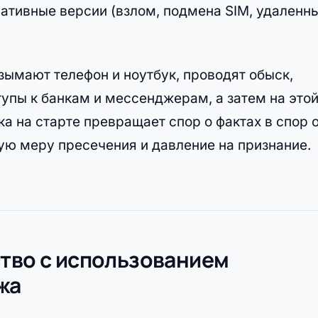
ативные версии (взлом, подмена SIM, удаленн
зымают телефон и ноутбук, проводят обыск,
упы к банкам и мессенджерам, а затем на это
 на старте превращает спор о фактах в спор 
ую меру пресечения и давление на признание.
ство с использованием
жа