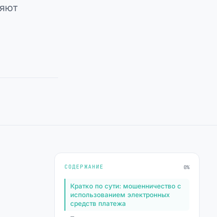
няют
СОДЕРЖАНИЕ
0%
Кратко по сути: мошенничество с
использованием электронных
средств платежа