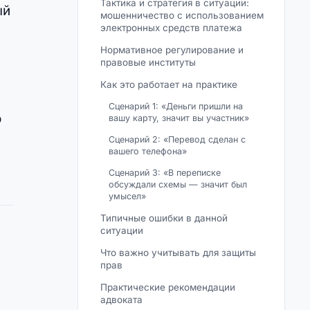
Тактика и стратегия в ситуации:
ый
мошенничество с использованием
электронных средств платежа
Нормативное регулирование и
правовые институты
Как это работает на практике
й
Сценарий 1: «Деньги пришли на
о
вашу карту, значит вы участник»
Сценарий 2: «Перевод сделан с
вашего телефона»
Сценарий 3: «В переписке
обсуждали схемы — значит был
умысел»
Типичные ошибки в данной
ситуации
Что важно учитывать для защиты
прав
Практические рекомендации
адвоката