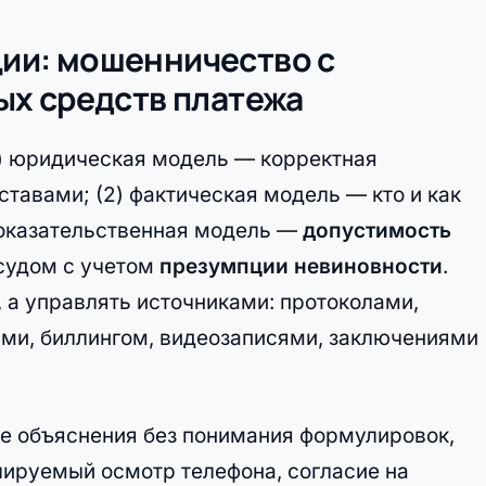
ации: мошенничество с
х средств платежа
(1) юридическая модель — корректная
ставами; (2) фактическая модель — кто и как
доказательственная модель —
допустимость
судом с учетом
презумпции невиновности
.
, а управлять источниками: протоколами,
ами, биллингом, видеозаписями, заключениями
е объяснения без понимания формулировок,
лируемый осмотр телефона, согласие на