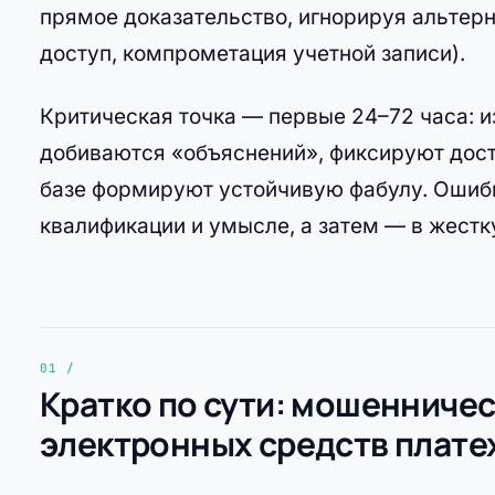
прямое доказательство, игнорируя альтерн
доступ, компрометация учетной записи).
Критическая точка — первые 24–72 часа: и
добиваются «объяснений», фиксируют дост
базе формируют устойчивую фабулу. Ошибка
квалификации и умысле, а затем — в жестк
Кратко по сути: мошенниче
электронных средств плате