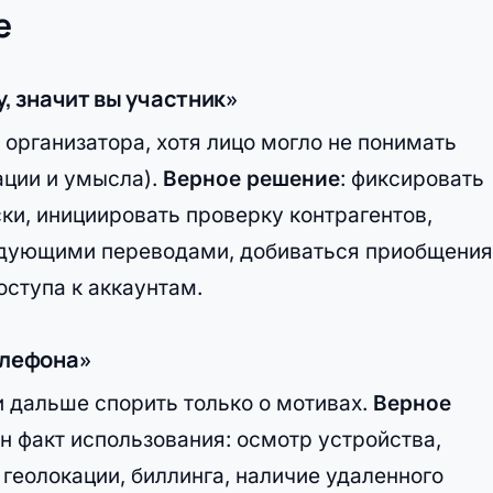
е
у, значит вы участник»
 организатора, хотя лицо могло не понимать
ации и умысла).
Верное решение
: фиксировать
ки, инициировать проверку контрагентов,
ледующими переводами, добиваться приобщения
оступа к аккаунтам.
елефона»
 и дальше спорить только о мотивах.
Верное
ен факт использования: осмотр устройства,
 геолокации, биллинга, наличие удаленного