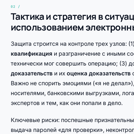
Тактика и стратегия в ситу
использованием электронны
Защита строится на контроле трех узлов: 
квалификация
и разграничение с иными со
технически мог совершить операцию; (3) 
доказательств
и их
оценка доказательств
Важно не спорить эмоциями («я не делал»)
носителями, банковскими выгрузками, лог
экспертов и тем, как они попали в дело.
Ключевые риски: поспешные признательны
выдача паролей «для проверки», неконтро