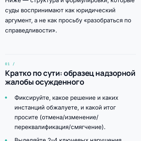
Ниже — структура и формулировки, которые
суды воспринимают как юридический
аргумент, а не как просьбу «разобраться по
справедливости».
Кратко по сути: образец надзорной
жалобы осужденного
Фиксируйте, какое решение и каких
инстанций обжалуете, и какой итог
просите (отмена/изменение/
переквалификация/смягчение).
Выделяйте 2–4 ключевых нарушения,