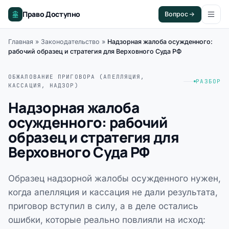
Право Доступно
Вопрос
Главная
»
Законодательство
»
Надзорная жалоба осужденного:
рабочий образец и стратегия для Верховного Суда РФ
ОБЖАЛОВАНИЕ ПРИГОВОРА (АПЕЛЛЯЦИЯ,
РАЗБОР
КАССАЦИЯ, НАДЗОР)
Надзорная жалоба
осужденного: рабочий
образец и стратегия для
Верховного Суда РФ
Образец надзорной жалобы осужденного нужен,
когда апелляция и кассация не дали результата,
приговор вступил в силу, а в деле остались
ошибки, которые реально повлияли на исход: