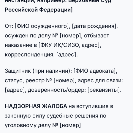
инстанции, например: Верховный Суд
Российской Федерации]
От: [ФИО осужденного], [дата рождения],
осужден по делу № [номер], отбывает
наказание в [ФКУ ИК/СИЗО, адрес],
корреспонденция: [адрес].
Защитник (при наличии): [ФИО адвоката],
статус, реестр № [номер], адрес для связи:
[адрес], доверенность/ордер: [реквизиты].
НАДЗОРНАЯ ЖАЛОБА
на вступившие в
законную силу судебные решения по
уголовному делу № [номер]