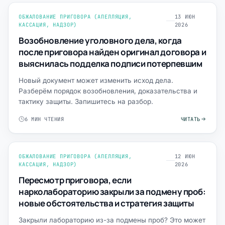
ОБЖАЛОВАНИЕ ПРИГОВОРА (АПЕЛЛЯЦИЯ,
13 ИЮН
КАССАЦИЯ, НАДЗОР)
2026
Возобновление уголовного дела, когда
после приговора найден оригинал договора и
выяснилась подделка подписи потерпевшим
Новый документ может изменить исход дела.
Разберём порядок возобновления, доказательства и
тактику защиты. Запишитесь на разбор.
6 МИН ЧТЕНИЯ
ЧИТАТЬ
ОБЖАЛОВАНИЕ ПРИГОВОРА (АПЕЛЛЯЦИЯ,
12 ИЮН
КАССАЦИЯ, НАДЗОР)
2026
Пересмотр приговора, если
нарколабораторию закрыли за подмену проб:
новые обстоятельства и стратегия защиты
Закрыли лабораторию из-за подмены проб? Это может