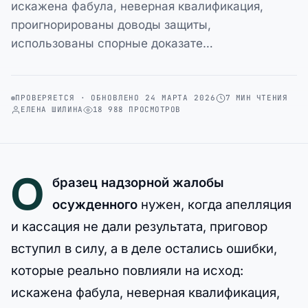
искажена фабула, неверная квалификация,
проигнорированы доводы защиты,
использованы спорные доказате…
ПРОВЕРЯЕТСЯ · ОБНОВЛЕНО 24 МАРТА 2026
7 МИН ЧТЕНИЯ
ЕЛЕНА ШИЛИНА
18 988 ПРОСМОТРОВ
О
бразец надзорной жалобы
осужденного
нужен, когда апелляция
и кассация не дали результата, приговор
вступил в силу, а в деле остались ошибки,
которые реально повлияли на исход:
искажена фабула, неверная квалификация,