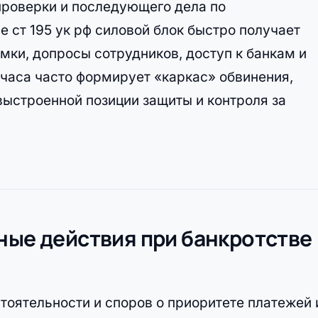
 проверки и последующего дела по
 ст 195 ук рф силовой блок быстро получает
ки, допросы сотрудников, доступ к банкам и
часа часто формирует «каркас» обвинения,
выстроенной позиции защиты и контроля за
ные действия при банкротстве
стоятельности и споров о приоритете платежей 