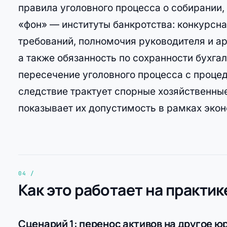
правила уголовного процесса о собирании,
«фон» — институты банкротства: конкурсн
требований, полномочия руководителя и а
а также обязанность по сохранности бухга
пересечение уголовного процесса с проце
следствие трактует спорные хозяйственные
показывает их допустимость в рамках экон
Как это работает на практик
Сценарий 1: перенос активов на другое ю