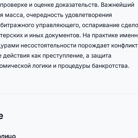
 проверке и оценке доказательств. Важнейший
ая масса, очередность удовлетворения
рбитражного управляющего, оспаривание сдело
лтерских и иных документов. На практике именн
дурами несостоятельности порождает конфликт
 действия как преступление, а защита
омической логики и процедуры банкротства.
е
рлицо