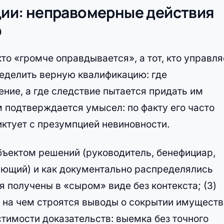
ации: неправомерные действия
ф
кто «громче оправдывается», а тот, кто управля
еделить верную квалификацию: где
ние, а где следствие пытается придать им
 подтверждается умысел: по факту его часто
ктует с презумпцией невиновности.
убъектом решений (руководитель, бенефициар,
яющий) и как документально распределялись
я получены в «сыром» виде без контекста; (3)
 на чем строятся выводы о сокрытии имуществ
стимости доказательств: выемка без точного