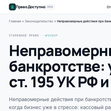
Право Доступно
От
2026
Главная
»
Законодательство
»
Неправомерные действия при банкр
УГОЛОВНОЕ ПРАВО
РАЗБОР
Неправомерны
банкротстве: 
ст. 195 УК РФ 
Неправомерные действия при банкротств
когда бизнес уже в стрессе: кассовый р