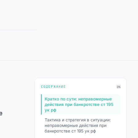
СОДЕРЖАНИЕ
0%
Кратко по сути: неправомерные
действия при банкротстве ст 195
ук рф
е
Тактика и стратегия в ситуации:
неправомерные действия при
банкротстве ст 195 ук рф