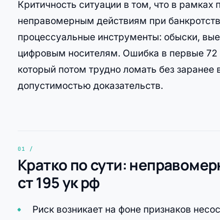
Критичность ситуации в том, что в рамках
неправомерным действиям при банкротстве
процессуальные инструменты: обыски, выем
цифровым носителям. Ошибка в первые 72 
который потом трудно ломать без заранее 
допустимостью доказательств.
Кратко по сути: неправомер
ст 195 ук рф
Риск возникает на фоне признаков несо