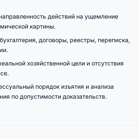
направленность действий на ущемление
омической картины.
ухгалтерия, договоры, реестры, переписка,
ии.
реальной хозяйственной цели и отсутствия
се.
ессуальный порядок изъятия и анализа
ния по допустимости доказательств.