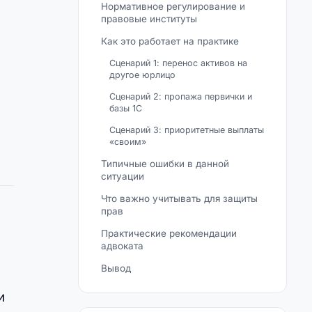
Нормативное регулирование и
правовые институты
Как это работает на практике
Сценарий 1: перенос активов на
другое юрлицо
Сценарий 2: пропажа первички и
базы 1С
Сценарий 3: приоритетные выплаты
«своим»
Типичные ошибки в данной
ситуации
Что важно учитывать для защиты
прав
Практические рекомендации
адвоката
Вывод
и