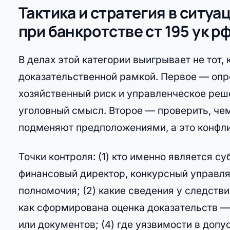
Тактика и стратегия в ситу
при банкротстве ст 195 ук р
В делах этой категории выигрывает не тот, 
доказательственной рамкой. Первое — опр
хозяйственный риск и управленческое реше
уголовный смысл. Второе — проверить, чем
подменяют предположениями, а это конфли
Точки контроля: (1) кто именно является с
финансовый директор, конкурсный управл
полномочия; (2) какие сведения у следстви
как сформирована оценка доказательств —
или документов; (4) где уязвимости в допу