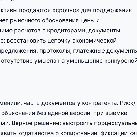
активы продаются «срочно» для поддержания
нет рыночного обоснования цены и
мимо расчетов с кредиторами, документы
е: восстановить цепочку экономической
предложения, протоколы, платежные документы
ь отсутствие умысла на уменьшение конкурсно
менили, часть документов у контрагента. Риск/
объяснения без единой версии, при выемке
нями. Верное решение: выстроить процессуальн
явить ходатайства о копировании, фиксации хэ