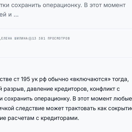
тки сохранить операционку. В этот момент
ей и …
ЕЛЕНА ШИЛИНА
13 381 ПРОСМОТРОВ
тве ст 195 ук рф обычно «включаются» тогда,
й разрыв, давление кредиторов, конфликт с
и сохранить операционку. В этот момент любые
ичкой следствие может трактовать как сокрыти
ие расчетам с кредиторами.