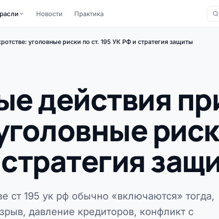
расли
Новости
Практика
отстве: уголовные риски по ст. 195 УК РФ и стратегия защиты
е действия пр
уголовные риск
и стратегия защ
е ст 195 ук рф обычно «включаются» тогда,
азрыв, давление кредиторов, конфликт с