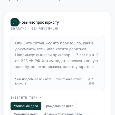
Новый вопрос юристу
БЕСПЛАТНО · БЕЗ РЕГИСТРАЦИИ
Чем подробнее опишете — тем точнее ответ
0 /
юриста
2000
ВЫБЕРИТЕ ТЕМУ *
Уголовное дело
Гражданское дело
Семейное дело
Административное дело