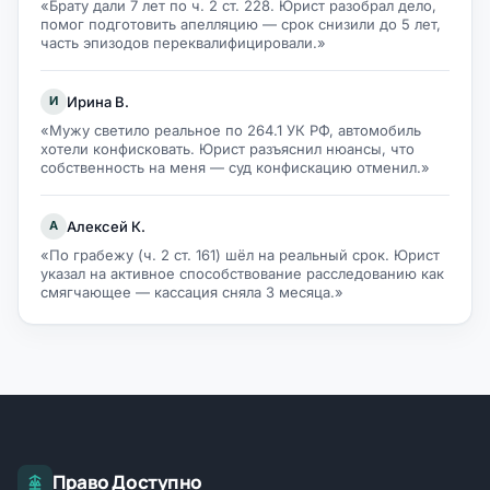
«Брату дали 7 лет по ч. 2 ст. 228. Юрист разобрал дело,
помог подготовить апелляцию — срок снизили до 5 лет,
часть эпизодов переквалифицировали.»
Ирина В.
И
«Мужу светило реальное по 264.1 УК РФ, автомобиль
хотели конфисковать. Юрист разъяснил нюансы, что
собственность на меня — суд конфискацию отменил.»
Алексей К.
А
«По грабежу (ч. 2 ст. 161) шёл на реальный срок. Юрист
указал на активное способствование расследованию как
смягчающее — кассация сняла 3 месяца.»
Право Доступно