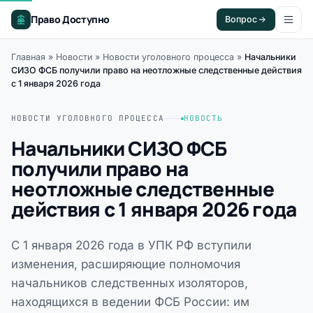
Право Доступно
Вопрос
Главная
»
Новости
»
Новости уголовного процесса
»
Начальники
СИЗО ФСБ получили право на неотложные следственные действия
с 1 января 2026 года
НОВОСТИ УГОЛОВНОГО ПРОЦЕССА
НОВОСТЬ
Начальники СИЗО ФСБ
получили право на
неотложные следственные
действия с 1 января 2026 года
С 1 января 2026 года в УПК РФ вступили
изменения, расширяющие полномочия
начальников следственных изоляторов,
находящихся в ведении ФСБ России: им