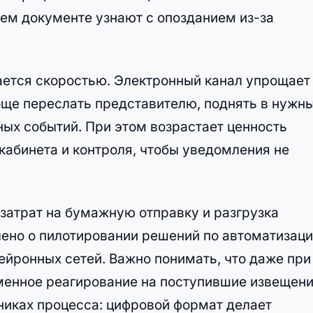
шем документе узнают с опозданием из-за
вается скоростью. Электронный канал упрощает
още переслать представителю, поднять в нужн
ых событий. При этом возрастает ценность
кабинета и контроля, чтобы уведомления не
атрат на бумажную отправку и разгрузка
лено о пилотировании решений по автоматизац
ейронных сетей. Важно понимать, что даже при
менное реагирование на поступившие извещен
никах процесса: цифровой формат делает