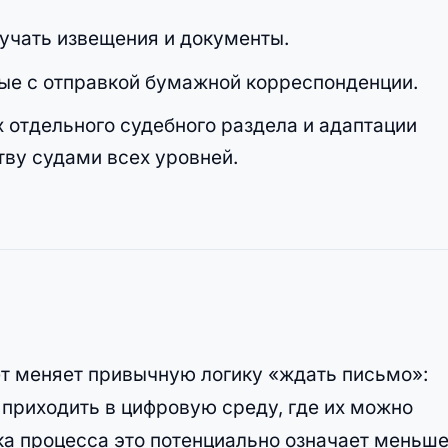
лучать извещения и документы.
ные с отправкой бумажной корреспонденции.
х отдельного судебного раздела и адаптации
тву судами всех уровней.
т меняет привычную логику «ждать письмо»:
приходить в цифровую среду, где их можно
ка процесса это потенциально означает меньш