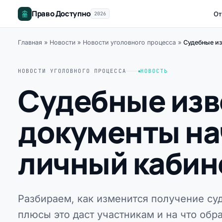
Право Доступно
От
2026
Главная
»
Новости
»
Новости уголовного процесса
»
Судебные из
НОВОСТИ УГОЛОВНОГО ПРОЦЕССА
НОВОСТЬ
Судебные изв
документы на
личный кабине
Разбираем, как изменится получение су
плюсы это даст участникам и на что обр