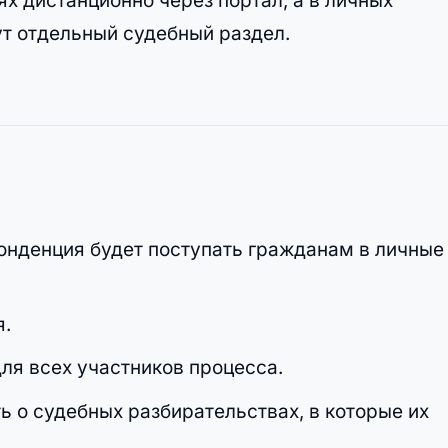
ях дистанционно через портал, а в личных
ут отдельный судебный раздел.
понденция будет поступать гражданам в личные
я.
ля всех участников процесса.
 о судебных разбирательствах, в которые их