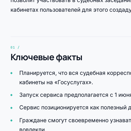
позволит участвовать в судебных заседани
кабинетах пользователей для этого создад
Ключевые факты
Планируется, что вся судебная коррес
кабинеты на «Госуслугах».
Запуск сервиса предполагается с 1 июн
Сервис позиционируется как полезный д
Граждане смогут своевременно узнавать
вовлекли.