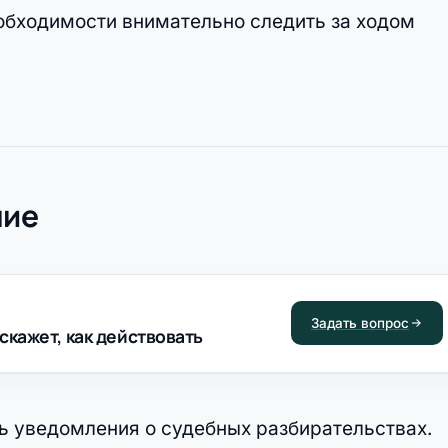
обходимости внимательно следить за ходом
ние
Задать вопрос
скажет, как действовать
ь уведомления о судебных разбирательствах.