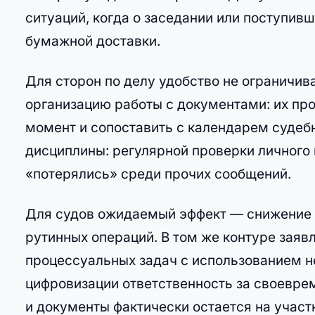
ситуаций, когда о заседании или поступив
бумажной доставки.
Для сторон по делу удобство не ограничи
организацию работы с документами: их пр
момент и сопоставить с календарем судебн
дисциплины: регулярной проверки личного 
«потерялись» среди прочих сообщений.
Для судов ожидаемый эффект — снижение з
рутинных операций. В том же контуре заяв
процессуальных задач с использованием н
цифровизации ответственность за своевре
и документы фактически остается на участ