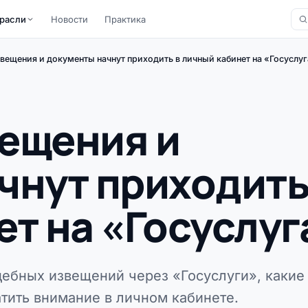
расли
Новости
Практика
вещения и документы начнут приходить в личный кабинет на «Госуслу
ещения и
чнут приходить
т на «Госуслуг
дебных извещений через «Госуслуги», какие
атить внимание в личном кабинете.