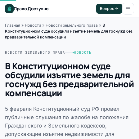
Право Доступно
Вопрос
Главная
»
Новости
»
Новости земельного права
»
В
Конституционном суде обсудили изъятие земель для госнужд без
предварительной компенсации
НОВОСТИ ЗЕМЕЛЬНОГО ПРАВА
НОВОСТЬ
В Конституционном суде
обсудили изъятие земель для
госнужд без предварительной
компенсации
5 февраля Конституционный суд РФ провел
публичные слушания по жалобе на положения
Гражданского и Земельного кодексов,
допускающие изъятие недвижимости для