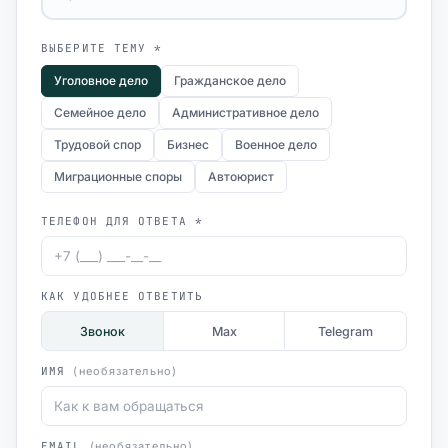
ВЫБЕРИТЕ ТЕМУ *
Уголовное дело
Гражданское дело
Семейное дело
Административное дело
Трудовой спор
Бизнес
Военное дело
Миграционные споры
Автоюрист
ТЕЛЕФОН ДЛЯ ОТВЕТА *
КАК УДОБНЕЕ ОТВЕТИТЬ
Звонок
Max
Telegram
ИМЯ
(необязательно)
EMAIL
(необязательно)