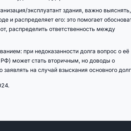
анизация/эксплуатант здания, важно выяснять
оде и распределяет его: это помогает обоснова
рот, распределить ответственность между
анием: при недоказанности долга вопрос о её
К РФ) может стать вторичным, но доводы о
 заявлять на случай взыскания основного долг
024.