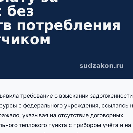
явила требование о взыскании задолженности
есурсы с федерального учреждения, ссылаясь 
ражало, указывая на отсутствие договорных
ьного теплового пункта с прибором учёта и на