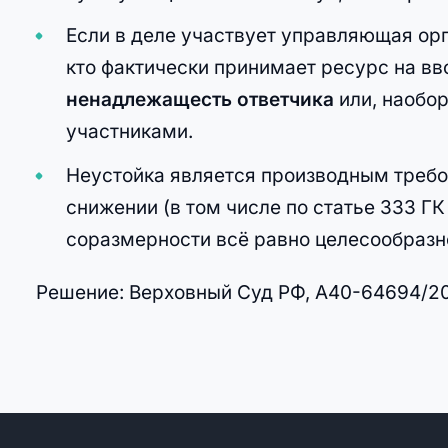
Если в деле участвует управляющая орг
кто фактически принимает ресурс на вв
ненадлежащесть ответчика
или, наобо
участниками.
Неустойка является производным требов
снижении (в том числе по статье 333 Г
соразмерности всё равно целесообразно
Решение: Верховный Суд РФ, А40-64694/2