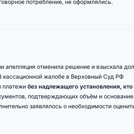
говорное потребление, не оформлялись.
ии апелляция отменила решение и взыскала дол
 В кассационной жалобе в Верховный Суд РФ
и платежи
без надлежащего установления, кто
документов, подтверждающих объём и основание
лнительно заявлялось о необходимости оценит