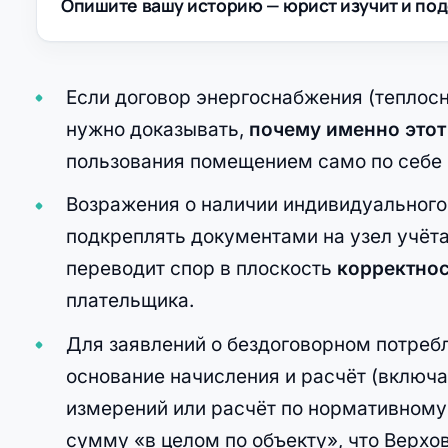
Опишите вашу историю — юрист изучит и под
Если договор энергоснабжения (теплосн
нужно доказывать,
почему именно этот
пользования помещением само по себе н
Возражения о наличии индивидуального 
подкреплять документами на узел учёта
переводит спор в плоскость
корректно
плательщика.
Для заявлений о бездоговорном потре
основание начисления и расчёт (включа
измерений или расчёт по нормативному 
сумму «в целом по объекту», что Верхо