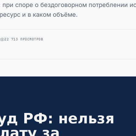
: при споре о бездоговорном потреблении и
ресурс и в каком объёме.
А
22 713 ПРОСМОТРОВ