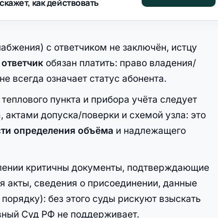
скажет, как действовать
абжения) с ответчиком не заключён, истцу
 ответчик
обязан платить: право владения/
е всегда означает статус абонента.
теплового пункта и прибора учёта следует
, актами допуска/поверки и схемой узла: это
сти определения объёма
и надлежащего
блении критичны документы, подтверждающие
я акты, сведения о присоединении, данные
порядку): без этого суды рискуют взыскать
вный Суд РФ не поддерживает.