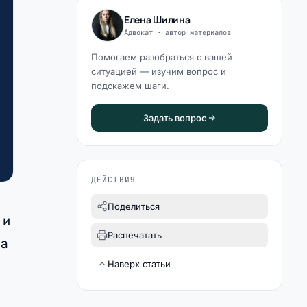
Елена Шилина
Адвокат · автор материалов
Помогаем разобраться с вашей
ситуацией — изучим вопрос и
подскажем шаги.
Задать вопрос
ДЕЙСТВИЯ
Поделиться
 и
Распечатать
на
Наверх статьи