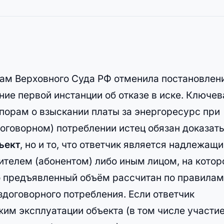
ам Верховного Суда РФ отменила постановлен
ние первой инстанции об отказе в иске. Ключев
спорам о взыскании платы за энергоресурс при
договорном) потреблении истец обязан доказат
ъект
, но и то, что ответчик является надлежащ
ителем (абонентом) либо иным лицом, на котор
то предъявленный объём рассчитан по правилам
здоговорного потребления. Если ответчик
жим эксплуатации объекта (в том числе участи