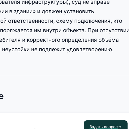
вателя инфраструктуры), суд не вправе
ии в здании» и должен установить
ой ответственности, схему подключения, кто
поряжается им внутри объекта. При отсутстви
ребителя и корректного определения объёма
й неустойки не подлежит удовлетворению.
е
Задать вопрос