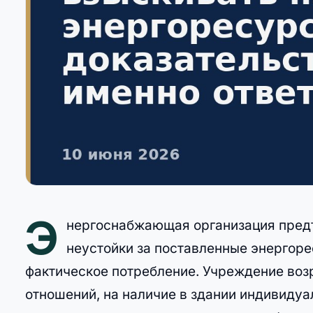
Э
нергоснабжающая организация предъ
неустойки за поставленные энергор
фактическое потребление. Учреждение воз
отношений, на наличие в здании индивидуал