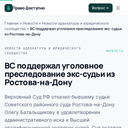
Право Доступно
Вопрос
Главная
»
Новости
»
Новости адвокатуры и юридического
сообщества
»
ВС поддержал уголовное преследование экс-судьи
из Ростова-на-Дону
НОВОСТИ АДВОКАТУРЫ И ЮРИДИЧЕСКОГО
НОВОСТЬ
СООБЩЕСТВА
ВС поддержал уголовное
преследование экс-судьи из
Ростова-на-Дону
Верховный Суд РФ отказал бывшему судье
Советского районного суда Ростова-на-Дону
Олегу Батальщикову в удовлетворении
административного иска к Высшей
квалификационной коллегии судей. Суд оставил