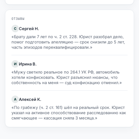
ОТЗЫВЫ
Сергей Н.
С
«Брату дали 7 лет по ч. 2 ст. 228. Юрист разобрал дело,
помог подготовить апелляцию — срок снизили до 5 лет,
часть эпизодов переквалифицировали.»
Ирина В.
И
«Мужу светило реальное по 264.1 УК РФ, автомобиль
хотели конфисковать. Юрист разъяснил нюансы, что
собственность на меня — суд конфискацию отменил.»
Алексей К.
А
«По грабежу (ч. 2 ст. 161) шёл на реальный срок. Юрист
указал на активное способствование расследованию как
смягчающее — кассация сняла 3 месяца.»