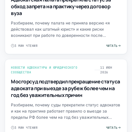
обход запрета на практику через договор
вуза
Разбираем, почему палата не приняла версию «я
действовал как штатный юрист» и какие риски
возникают при работе по доверенности после
приостановки статуса.
3 МИН ЧТЕНИЯ
ЧИТАТЬ
НОВОСТИ АДВОКАТУРЫ И ЮРИДИЧЕСКОГО
11 ИЮН
СООБЩЕСТВА
2026
Мосгорсуд подтвердил прекращение статуса
адвоката при выезде за рубеж более чем на
год без уважительных причин
Разбираем, почему суды прекратили статус адвокатов
и как на практике работает правило о выезде за
пределы РФ более чем на год без уважительных
причин.
3 МИН ЧТЕНИЯ
ЧИТАТЬ