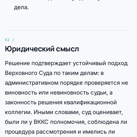
дела.
Юридический смысл
Решение подтверждает устойчивый подход
Верховного Суда по таким делам: в
административном порядке проверяется не
виновность или невиновность судьи, а
законность решения квалификационной
коллегии. Иными словами, суд оценивает,
были ли у ВККС полномочия, соблюдена ли
процедура рассмотрения и имелись ли