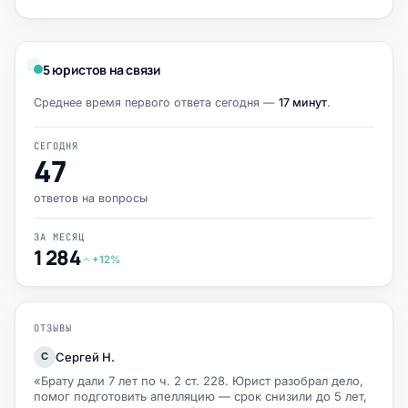
5 юристов на связи
Среднее время первого ответа сегодня —
17 минут
.
СЕГОДНЯ
47
ответов на вопросы
ЗА МЕСЯЦ
1 284
+12%
ОТЗЫВЫ
Сергей Н.
С
«Брату дали 7 лет по ч. 2 ст. 228. Юрист разобрал дело,
помог подготовить апелляцию — срок снизили до 5 лет,