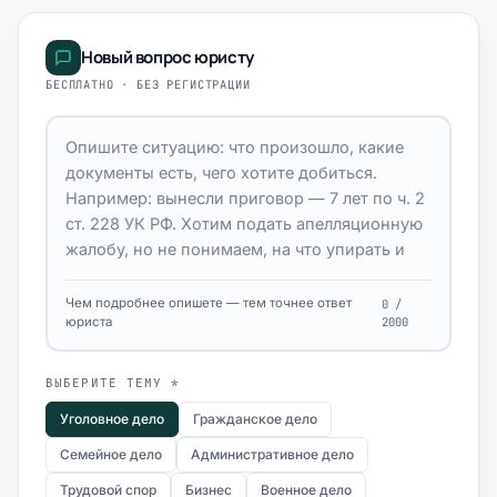
Новый вопрос юристу
БЕСПЛАТНО · БЕЗ РЕГИСТРАЦИИ
Чем подробнее опишете — тем точнее ответ
0 /
юриста
2000
ВЫБЕРИТЕ ТЕМУ *
Уголовное дело
Гражданское дело
Семейное дело
Административное дело
Трудовой спор
Бизнес
Военное дело