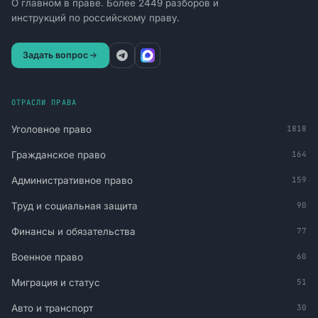
О главном в праве. Более 2449 разборов и
инструкций по российскому праву.
Задать вопрос
ОТРАСЛИ ПРАВА
Уголовное право
1818
Гражданское право
164
Административное право
159
Труд и социальная защита
90
Финансы и обязательства
77
Военное право
60
Миграция и статус
51
Авто и транспорт
30