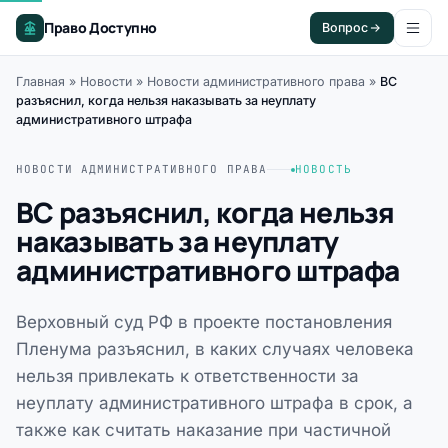
Право Доступно
Вопрос
Главная
»
Новости
»
Новости административного права
»
ВС
разъяснил, когда нельзя наказывать за неуплату
административного штрафа
НОВОСТИ АДМИНИСТРАТИВНОГО ПРАВА
НОВОСТЬ
ВС разъяснил, когда нельзя
наказывать за неуплату
административного штрафа
Верховный суд РФ в проекте постановления
Пленума разъяснил, в каких случаях человека
нельзя привлекать к ответственности за
неуплату административного штрафа в срок, а
также как считать наказание при частичной