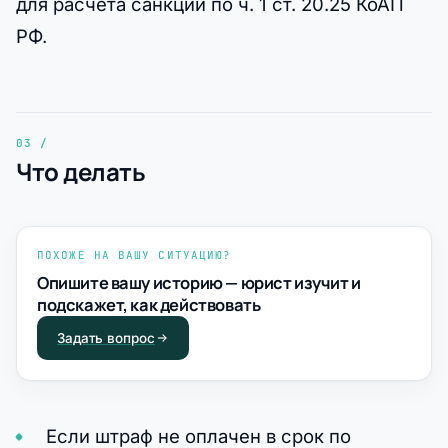
для расчета санкции по ч. 1 ст. 20.25 КоАП
РФ.
Что делать
ПОХОЖЕ НА ВАШУ СИТУАЦИЮ?
Опишите вашу историю — юрист изучит и
подскажет, как действовать
Задать вопрос
Если штраф не оплачен в срок по