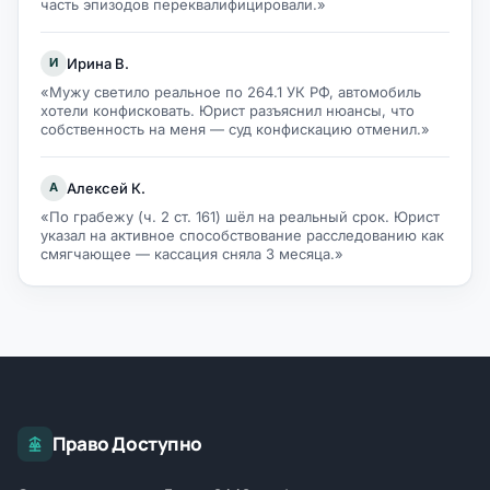
часть эпизодов переквалифицировали.»
Ирина В.
И
«Мужу светило реальное по 264.1 УК РФ, автомобиль
хотели конфисковать. Юрист разъяснил нюансы, что
собственность на меня — суд конфискацию отменил.»
Алексей К.
А
«По грабежу (ч. 2 ст. 161) шёл на реальный срок. Юрист
указал на активное способствование расследованию как
смягчающее — кассация сняла 3 месяца.»
Право Доступно