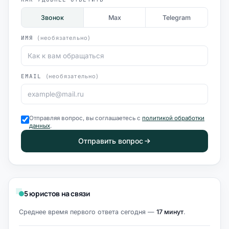
Звонок
Max
Telegram
ИМЯ
(необязательно)
EMAIL
(необязательно)
Отправляя вопрос, вы соглашаетесь с
политикой обработки
данных
.
Отправить вопрос
5 юристов на связи
Среднее время первого ответа сегодня —
17 минут
.