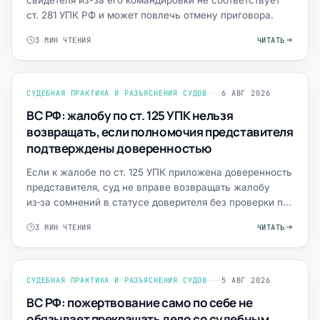
свидетеля из-за его командировки не соответствует
ст. 281 УПК РФ и может повлечь отмену приговора.
3 МИН ЧТЕНИЯ
ЧИТАТЬ
СУДЕБНАЯ ПРАКТИКА И РАЗЪЯСНЕНИЯ СУДОВ
6 АВГ 2026
ВС РФ: жалобу по ст. 125 УПК нельзя
возвращать, если полномочия представителя
подтверждены доверенностью
Если к жалобе по ст. 125 УПК приложена доверенность
представителя, суд не вправе возвращать жалобу
из‑за сомнений в статусе доверителя без проверки по
существу.
3 МИН ЧТЕНИЯ
ЧИТАТЬ
СУДЕБНАЯ ПРАКТИКА И РАЗЪЯСНЕНИЯ СУДОВ
5 АВГ 2026
ВС РФ: пожертвование само по себе не
обязывает прекращать дело со судебным