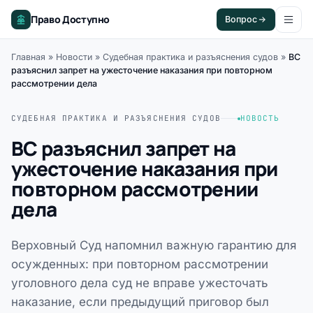
Право Доступно
Вопрос
Главная
»
Новости
»
Судебная практика и разъяснения судов
»
ВС
разъяснил запрет на ужесточение наказания при повторном
рассмотрении дела
СУДЕБНАЯ ПРАКТИКА И РАЗЪЯСНЕНИЯ СУДОВ
НОВОСТЬ
ВС разъяснил запрет на
ужесточение наказания при
повторном рассмотрении
дела
Верховный Суд напомнил важную гарантию для
осужденных: при повторном рассмотрении
уголовного дела суд не вправе ужесточать
наказание, если предыдущий приговор был