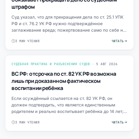
штрафом
Суд указал, что для прекращения дела по ст. 25.1 УПК
РФ и ст. 76.2 УК РФ нужно подтверждённое
заглаживание вреда; пожертвование само по себе не
достаточно.
3 МИН ЧТЕНИЯ
ЧИТАТЬ
СУДЕБНАЯ ПРАКТИКА И РАЗЪЯСНЕНИЯ СУДОВ
5 АВГ 2026
ВС РФ: отсрочка по ст. 82 УК РФ возможна
лишь при доказанном фактическом
воспитании ребёнка
Если осуждённый ссылается на ст. 82 УК РФ, он
должен подтвердить, что является единственным
родителем и реально воспитывает ребёнка до 14 лет;
формальных ссы…
3 МИН ЧТЕНИЯ
ЧИТАТЬ