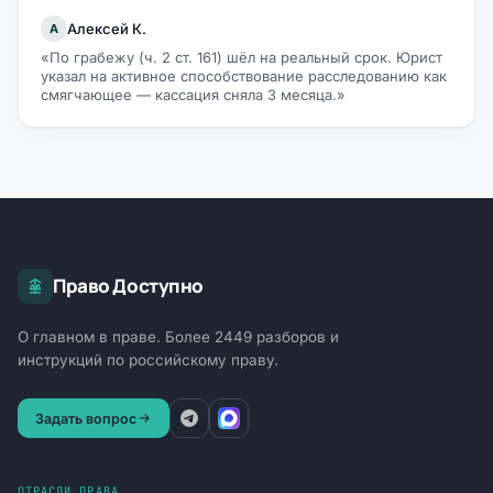
Алексей К.
А
«По грабежу (ч. 2 ст. 161) шёл на реальный срок. Юрист
указал на активное способствование расследованию как
смягчающее — кассация сняла 3 месяца.»
Право Доступно
О главном в праве. Более 2449 разборов и
инструкций по российскому праву.
Задать вопрос
ОТРАСЛИ ПРАВА