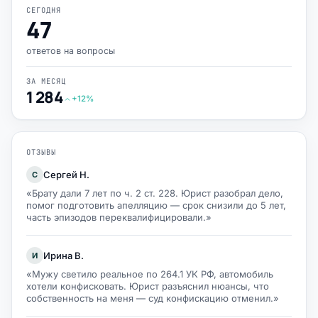
СЕГОДНЯ
47
ответов на вопросы
ЗА МЕСЯЦ
1 284
+12%
ОТЗЫВЫ
Сергей Н.
С
«Брату дали 7 лет по ч. 2 ст. 228. Юрист разобрал дело,
помог подготовить апелляцию — срок снизили до 5 лет,
часть эпизодов переквалифицировали.»
Ирина В.
И
«Мужу светило реальное по 264.1 УК РФ, автомобиль
хотели конфисковать. Юрист разъяснил нюансы, что
собственность на меня — суд конфискацию отменил.»