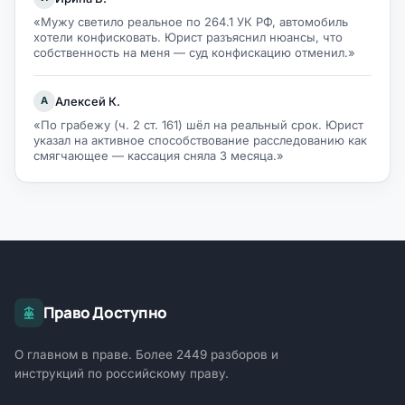
«Мужу светило реальное по 264.1 УК РФ, автомобиль
хотели конфисковать. Юрист разъяснил нюансы, что
собственность на меня — суд конфискацию отменил.»
Алексей К.
А
«По грабежу (ч. 2 ст. 161) шёл на реальный срок. Юрист
указал на активное способствование расследованию как
смягчающее — кассация сняла 3 месяца.»
Право Доступно
О главном в праве. Более 2449 разборов и
инструкций по российскому праву.