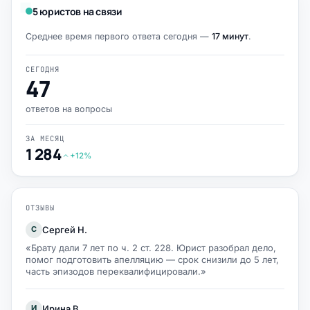
5 юристов на связи
Среднее время первого ответа сегодня —
17 минут
.
СЕГОДНЯ
47
ответов на вопросы
ЗА МЕСЯЦ
1 284
+12%
ОТЗЫВЫ
Сергей Н.
С
«Брату дали 7 лет по ч. 2 ст. 228. Юрист разобрал дело,
помог подготовить апелляцию — срок снизили до 5 лет,
часть эпизодов переквалифицировали.»
Ирина В.
И