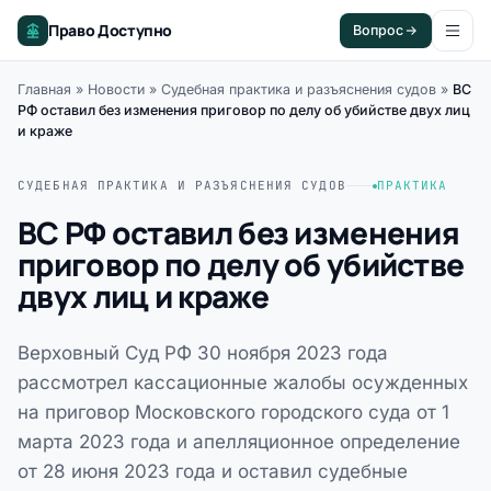
Право Доступно
Вопрос
Главная
»
Новости
»
Судебная практика и разъяснения судов
»
ВС
РФ оставил без изменения приговор по делу об убийстве двух лиц
и краже
СУДЕБНАЯ ПРАКТИКА И РАЗЪЯСНЕНИЯ СУДОВ
ПРАКТИКА
ВС РФ оставил без изменения
приговор по делу об убийстве
двух лиц и краже
Верховный Суд РФ 30 ноября 2023 года
рассмотрел кассационные жалобы осужденных
на приговор Московского городского суда от 1
марта 2023 года и апелляционное определение
от 28 июня 2023 года и оставил судебные