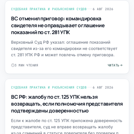
СУДЕБНАЯ ПРАКТИКА И РАЗЪЯСНЕНИЯ СУДОВ
6 АВГ 2026
ВС отменил приговор: командировка
свидетеля не оправдывает оглашение
показаний по ст. 281 УПК
Верховный Суд РФ указал: оглашение показаний
свидетеля из-за его командировки не соответствует
ст. 281 УПК РФ и может повлечь отмену приговора.
3 МИН ЧТЕНИЯ
ЧИТАТЬ
СУДЕБНАЯ ПРАКТИКА И РАЗЪЯСНЕНИЯ СУДОВ
6 АВГ 2026
ВС РФ: жалобу по ст. 125 УПК нельзя
возвращать, если полномочия представителя
подтверждены доверенностью
Если к жалобе по ст. 125 УПК приложена доверенность
представителя, суд не вправе возвращать жалобу
из‑за сомнений в статусе доверителя без проверки по