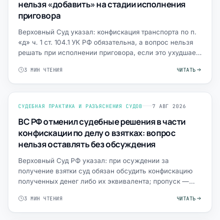
нельзя «добавить» на стадии исполнения
приговора
Верховный Суд указал: конфискация транспорта по п.
«д» ч. 1 ст. 104.1 УК РФ обязательна, а вопрос нельзя
решать при исполнении приговора, если это ухудшает
п…
3 МИН ЧТЕНИЯ
ЧИТАТЬ
СУДЕБНАЯ ПРАКТИКА И РАЗЪЯСНЕНИЯ СУДОВ
7 АВГ 2026
ВС РФ отменил судебные решения в части
конфискации по делу о взятках: вопрос
нельзя оставлять без обсуждения
Верховный Суд РФ указал: при осуждении за
получение взятки суд обязан обсудить конфискацию
полученных денег либо их эквивалента; пропуск —
существенное наруш…
3 МИН ЧТЕНИЯ
ЧИТАТЬ