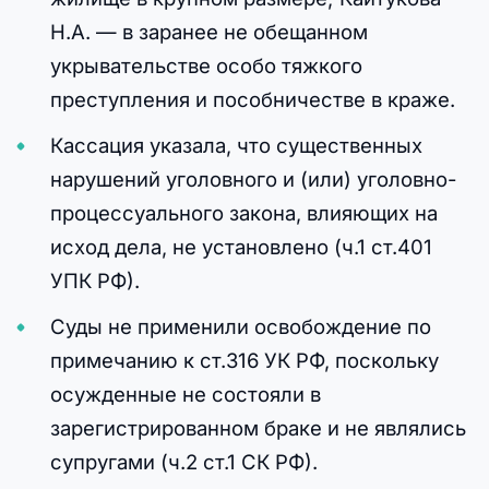
Н.А. — в заранее не обещанном
укрывательстве особо тяжкого
преступления и пособничестве в краже.
Кассация указала, что существенных
нарушений уголовного и (или) уголовно-
процессуального закона, влияющих на
исход дела, не установлено (ч.1 ст.401
УПК РФ).
Суды не применили освобождение по
примечанию к ст.316 УК РФ, поскольку
осужденные не состояли в
зарегистрированном браке и не являлись
супругами (ч.2 ст.1 СК РФ).