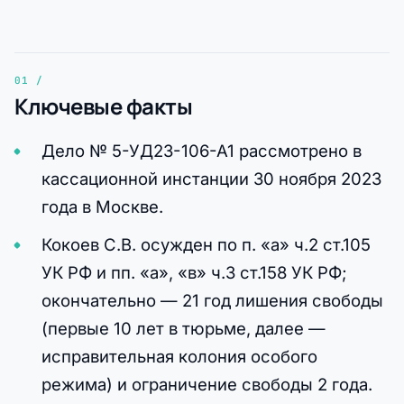
Ключевые факты
Дело № 5-УД23-106-А1 рассмотрено в
кассационной инстанции 30 ноября 2023
года в Москве.
Кокоев С.В. осужден по п. «а» ч.2 ст.105
УК РФ и пп. «а», «в» ч.3 ст.158 УК РФ;
окончательно — 21 год лишения свободы
(первые 10 лет в тюрьме, далее —
исправительная колония особого
режима) и ограничение свободы 2 года.