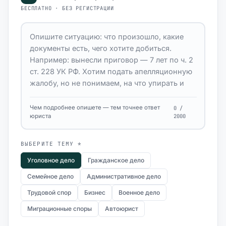
БЕСПЛАТНО · БЕЗ РЕГИСТРАЦИИ
Чем подробнее опишете — тем точнее ответ
0 /
юриста
2000
ВЫБЕРИТЕ ТЕМУ *
Уголовное дело
Гражданское дело
Семейное дело
Административное дело
Трудовой спор
Бизнес
Военное дело
Миграционные споры
Автоюрист