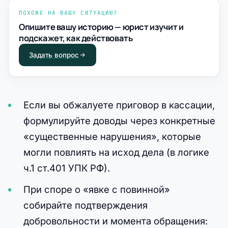
ПОХОЖЕ НА ВАШУ СИТУАЦИЮ?
Опишите вашу историю — юрист изучит и
подскажет, как действовать
Задать вопрос
Если вы обжалуете приговор в кассации,
формулируйте доводы через конкретные
«существенные нарушения», которые
могли повлиять на исход дела (в логике
ч.1 ст.401 УПК РФ).
При споре о «явке с повинной»
собирайте подтверждения
добровольности и момента обращения: