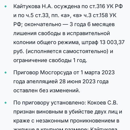
Кайтукова Н.А. осуждена по ст.316 УК РФ
и по ч.5 ст.33, пп. «а», «в» ч.3 ст.158 УК
РФ; окончательно — 3 года 6 месяцев
лишения свободы в исправительной
колонии общего режима, штраф 13 003,37
руб. (исполняется самостоятельно) и
ограничение свободы 1 год.
Приговор Мосгорсуда от 1 марта 2023
года апелляцией 28 июня 2023 года
оставлен без изменений.
По приговору установлено: Кокоев С.В.
признан виновным в убийстве двух лиц и
краже с незаконным проникновением в
жилище в крупном размере; Кайтукова