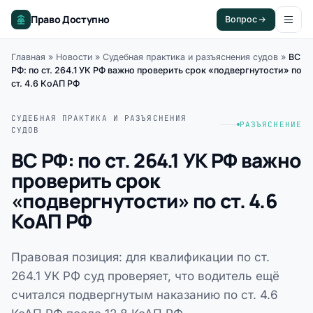
Право Доступно
Вопрос
Главная
»
Новости
»
Судебная практика и разъяснения судов
»
ВС
РФ: по ст. 264.1 УК РФ важно проверить срок «подвергнутости» по
ст. 4.6 КоАП РФ
СУДЕБНАЯ ПРАКТИКА И РАЗЪЯСНЕНИЯ
РАЗЪЯСНЕНИЕ
СУДОВ
ВС РФ: по ст. 264.1 УК РФ важно
проверить срок
«подвергнутости» по ст. 4.6
КоАП РФ
Правовая позиция: для квалификации по ст.
264.1 УК РФ суд проверяет, что водитель ещё
считался подвергнутым наказанию по ст. 4.6