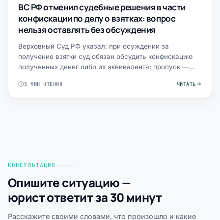
ВС РФ отменил судебные решения в части
конфискации по делу о взятках: вопрос
нельзя оставлять без обсуждения
Верховный Суд РФ указал: при осуждении за
получение взятки суд обязан обсудить конфискацию
полученных денег либо их эквивалента; пропуск —
существенное наруш…
3 МИН ЧТЕНИЯ
ЧИТАТЬ
КОНСУЛЬТАЦИЯ
Опишите ситуацию —
юрист ответит за 30 минут
Расскажите своими словами, что произошло и какие