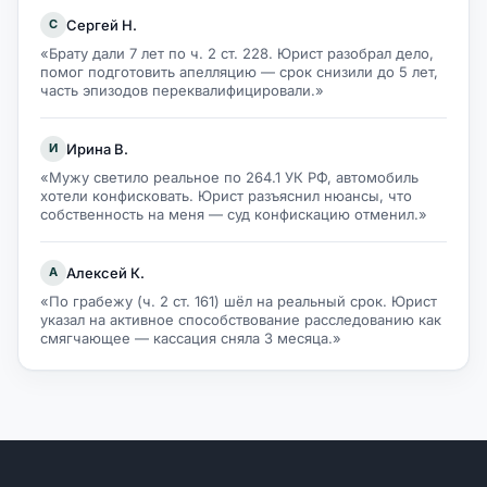
Сергей Н.
С
«Брату дали 7 лет по ч. 2 ст. 228. Юрист разобрал дело,
помог подготовить апелляцию — срок снизили до 5 лет,
часть эпизодов переквалифицировали.»
Ирина В.
И
«Мужу светило реальное по 264.1 УК РФ, автомобиль
хотели конфисковать. Юрист разъяснил нюансы, что
собственность на меня — суд конфискацию отменил.»
Алексей К.
А
«По грабежу (ч. 2 ст. 161) шёл на реальный срок. Юрист
указал на активное способствование расследованию как
смягчающее — кассация сняла 3 месяца.»