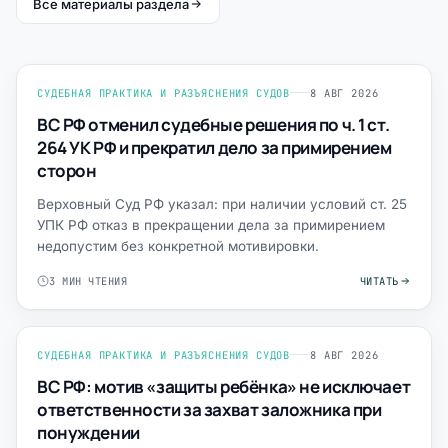
Все материалы раздела
СУДЕБНАЯ ПРАКТИКА И РАЗЪЯСНЕНИЯ СУДОВ
8 АВГ 2026
ВС РФ отменил судебные решения по ч. 1 ст.
264 УК РФ и прекратил дело за примирением
сторон
Верховный Суд РФ указал: при наличии условий ст. 25
УПК РФ отказ в прекращении дела за примирением
недопустим без конкретной мотивировки.
3 МИН ЧТЕНИЯ
ЧИТАТЬ
СУДЕБНАЯ ПРАКТИКА И РАЗЪЯСНЕНИЯ СУДОВ
8 АВГ 2026
ВС РФ: мотив «защиты ребёнка» не исключает
ответственности за захват заложника при
понуждении