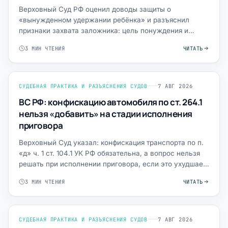
Верховный Суд РФ оценил доводы защиты о
«вынужденном удержании ребёнка» и разъяснил
признаки захвата заложника: цель понуждения и
адресат требований.
3 МИН ЧТЕНИЯ
ЧИТАТЬ
СУДЕБНАЯ ПРАКТИКА И РАЗЪЯСНЕНИЯ СУДОВ
7 АВГ 2026
ВС РФ: конфискацию автомобиля по ст. 264.1
нельзя «добавить» на стадии исполнения
приговора
Верховный Суд указал: конфискация транспорта по п.
«д» ч. 1 ст. 104.1 УК РФ обязательна, а вопрос нельзя
решать при исполнении приговора, если это ухудшает
п…
3 МИН ЧТЕНИЯ
ЧИТАТЬ
СУДЕБНАЯ ПРАКТИКА И РАЗЪЯСНЕНИЯ СУДОВ
7 АВГ 2026