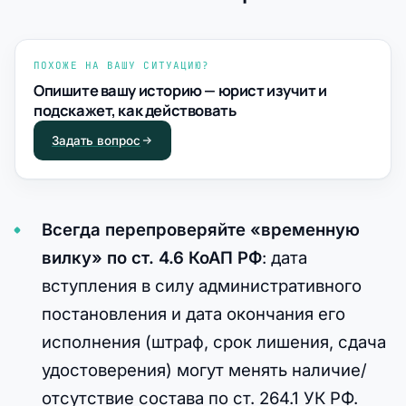
ПОХОЖЕ НА ВАШУ СИТУАЦИЮ?
Опишите вашу историю — юрист изучит и
подскажет, как действовать
Задать вопрос
Всегда перепроверяйте «временную
вилку» по ст. 4.6 КоАП РФ
: дата
вступления в силу административного
постановления и дата окончания его
исполнения (штраф, срок лишения, сдача
удостоверения) могут менять наличие/
отсутствие состава по ст. 264.1 УК РФ.